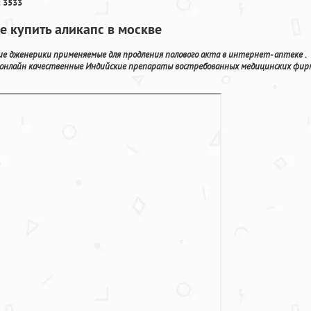
 3533
де купить аликапс в москве
е дженерики применяемые для продления полового акта в интернет- аптеке .
 онлайн качественные Индийские препараты востребованных медицинских фир