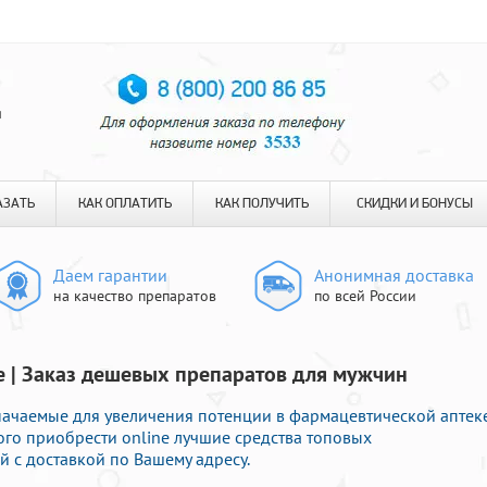
я
АЗАТЬ
КАК ОПЛАТИТЬ
КАК ПОЛУЧИТЬ
СКИДКИ И БОНУСЫ
Даем гарантии
Анонимная доставка
на качество препаратов
по всей России
ве | Заказ дешевых препаратов для мужчин
ачаемые для увеличения потенции в фармацевтической аптеке
ого приобрести online лучшие средства топовых
 с доставкой по Вашему адресу.