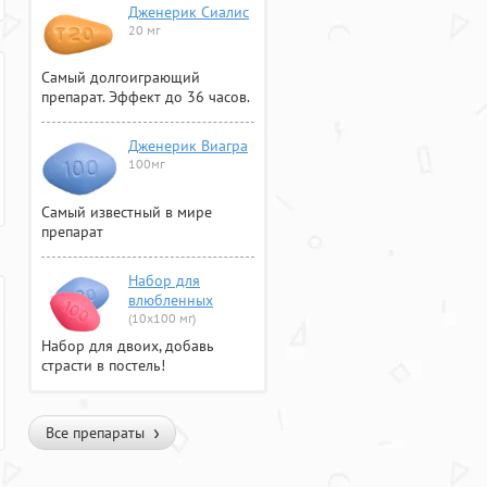
Дженерик Сиалис
20 мг
Самый долгоиграющий
препарат. Эффект до 36 часов.
Дженерик Виагра
100мг
Самый известный в мире
препарат
Набор для
влюбленных
(10х100 мг)
Набор для двоих, добавь
страсти в постель!
Все препараты