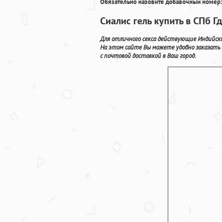
Обязательно назовите добавочный номер:
Сиалис гель купить в СПб Г
Для отличного секса действующие Индийски
На этом сайте Вы можете удобно заказать
с почтовой доставкой в Ваш город.