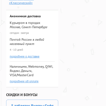
«Классический»
Анонимная доставка
Курьером в городах
Москва, Санкт-Петербург
сегодня - завтра
Почтой России
в любой
населеный пункт
4 - 10 дней
подробнее о доставке
Наличными, Webmoney, QIWI,
Яндекс.Деньги,
VISA/MasterCard
подробнее об оплате
СКИДКИ И БОНУСЫ
5 таблеток Виагры Софт