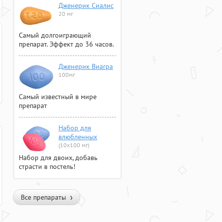
Дженерик Сиалис
20 мг
Самый долгоиграющий
препарат. Эффект до 36 часов.
Дженерик Виагра
100мг
Самый известный в мире
препарат
Набор для
влюбленных
(10х100 мг)
Набор для двоих, добавь
страсти в постель!
Все препараты