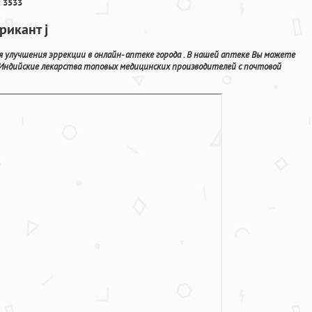
 3533
рикант j
улучшения эррекции в онлайн- аптеке города . В нашей аптеке Вы можете
Индийские лекарства топовых медицинских производителей с почтовой