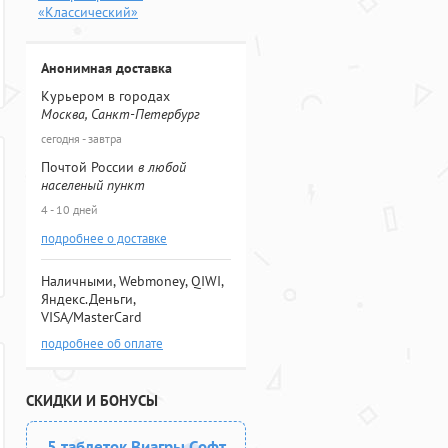
«Классический»
Анонимная доставка
Курьером в городах
Москва, Санкт-Петербург
сегодня - завтра
Почтой России
в любой
населеный пункт
4 - 10 дней
подробнее о доставке
Наличными, Webmoney, QIWI,
Яндекс.Деньги,
VISA/MasterCard
подробнее об оплате
СКИДКИ И БОНУСЫ
5 таблеток Виагры Софт