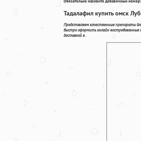
Обязательно назовите добавочный номер:
Тадалафил купить омск Луб
Представляем качественные препараты для 
быстро оформить онлайн востребованные 
доставкой в .