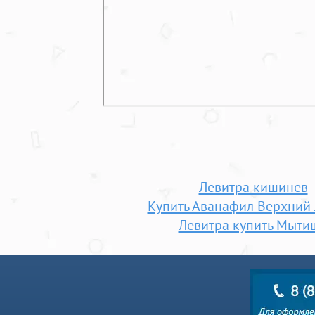
Левитра кишинев
Купить Аванафил Верхний
Левитра купить Мыти