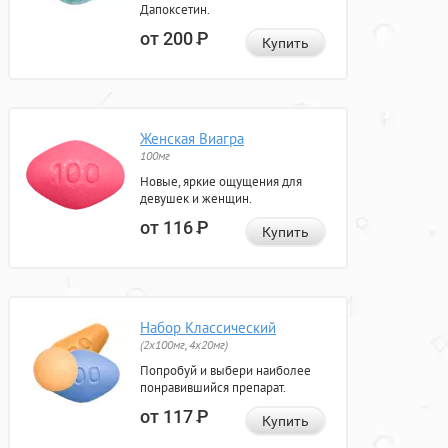
Дапоксетин.
от 200
Р
Купить
Женская Виагра
100мг
Новые, яркие ощущения для
девушек и женщин.
от 116
Р
Купить
Набор Классический
(2x100мг, 4x20мг)
Попробуй и выбери наиболее
понравившийся препарат.
от 117
Р
Купить