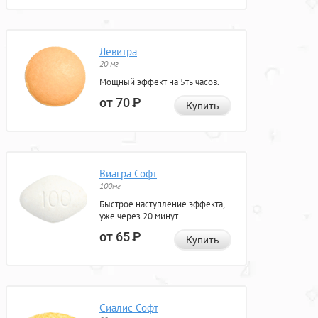
Левитра
20 мг
Мощный эффект на 5ть часов.
от 70
Р
Купить
Виагра Софт
100мг
Быстрое наступление эффекта,
уже через 20 минут.
от 65
Р
Купить
Сиалис Софт