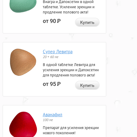
Виагра и Дапоксетин в одной
таблетке. Усиление эрекции и
продление полового акта!
от 90
Р
Купить
Супер Левитра
20 + 60 мг
В одной таблетке Левитра для
усиления эрекции и Дапоксетин
для продления полового акта!
от 95
Р
Купить
Аванафил
100 мг
Препарат для усиления эрекции
нового поколения!