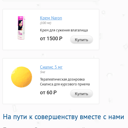
Крем Naron
(100 мг)
Крем для сужения влагалища
от 1500
Р
Купить
Сиалис 5 мг
5мг
Терапевтическая дозировка
Сиалиса для курсового приема
от 60
Р
Купить
На пути к совершенству вместе с нами