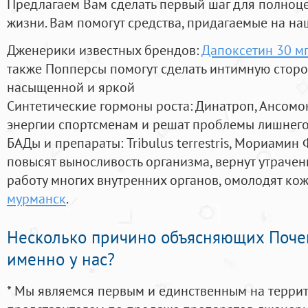
Предлагаем Вам сделать первый шаг для полноц
жизни. Вам помогут средства, придагаемые на на
Дженерики известных брендов:
Дапоксетин 30 м
также Попперсы помогут сделать интимную стор
насыщенной и яркой
Синтетические гормоны роста
: Динатроп, Ансомо
энергии спортсменам и решат проблемы лишнего
БАДы и препараты:
Tribulus terrestris, Мориамин
повысят выносливость организма, вернут утрачен
работу многих внутренних органов, омолодят кожу
мурманск
.
Несколько причино объясняющих Поче
именно у нас?
* Мы являемся первым и единственным на терри