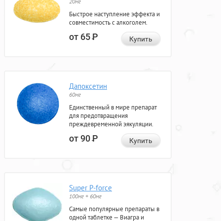
20мг
Быстрое наступление эффекта и
совместимость с алкоголем.
от 65
Р
Купить
Дапоксетин
60мг
Единственный в мире препарат
для предотвращения
преждевременной эякуляции.
от 90
Р
Купить
Super P-force
100мг + 60мг
Самые популярные препараты в
одной таблетке — Виагра и