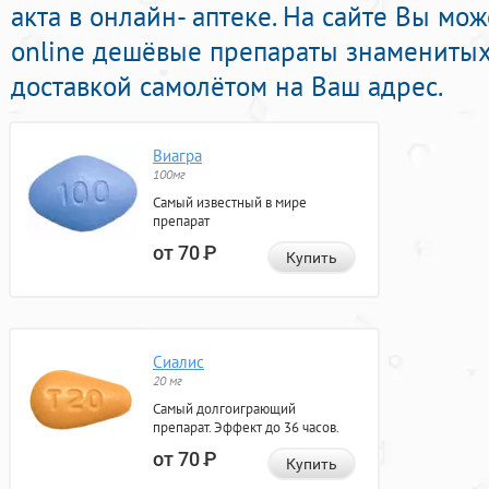
акта в онлайн- аптеке. На сайте Вы мо
online дешёвые препараты знаменитых
доставкой самолётом на Ваш адрес.
Виагра
100мг
Самый известный в мире
препарат
от 70
Р
Купить
Сиалис
20 мг
Самый долгоиграющий
препарат. Эффект до 36 часов.
от 70
Р
Купить