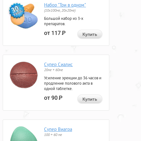
Набор "Три в одном"
(10x100мг, 20x20мг)
Большой набор из 3-х
препаратов.
от 117
Р
Купить
Супер Сиалис
20мг + 60мг
Усиление эрекции до 36 часов и
продление полового акта в
одной таблетке.
от 90
Р
Купить
Супер Виагра
100 + 60 мг