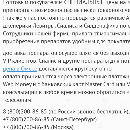
! оптовым покупателям СПЕЦИАЛЬНЫЕ цены на 
препарата с возможностью выписки товарного ч
! так же у нас постоянно проводятся различные
дженерики Левитры, Сиалиса и Силденафила по 
Cотрудники нашей фирмы прилагают максимальны
приобретение препаратов удобным для покупат
доставка препаратов осуществляется без выходн
VIP клиентов: Сиалис и другие препараты для пот
цена в Омске
доставляются круглосуточно
оплата принимаются через электронные платежн
Web Money и с банковских карт Master Card или V
консультации в любое время можно обратиться
телефонам:
8
(800
)200-86-85
(
по России звонок бесплатный),
+7
(800
)200-86-85
(
Санкт-Петербург)
+7
(800
)200-86-85
(
Москва)