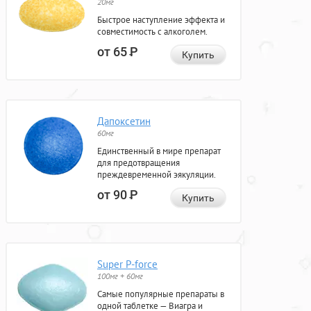
20мг
Быстрое наступление эффекта и
совместимость с алкоголем.
от 65
Р
Купить
Дапоксетин
60мг
Единственный в мире препарат
для предотвращения
преждевременной эякуляции.
от 90
Р
Купить
Super P-force
100мг + 60мг
Самые популярные препараты в
одной таблетке — Виагра и