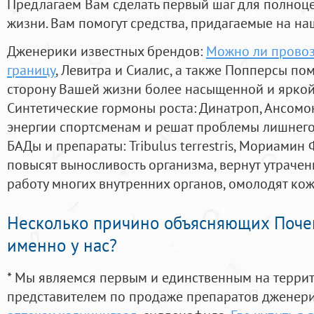
Предлагаем Вам сделать первый шаг для полноц
жизни. Вам помогут средства, придагаемые на на
Дженерики известных брендов:
Можно ли провоз
границу
, Левитра и Сиалис, а также Попперсы по
сторону Вашей жизни более насыщенной и ярко
Синтетические гормоны роста
: Динатроп, Ансомо
энергии спортсменам и решат проблемы лишнего
БАДы и препараты:
Tribulus terrestris, Мориамин
повысят выносливость организма, вернут утрачен
работу многих внутренних органов, омолодят кожу
Несколько причино объясняющих Поче
именно у нас?
* Мы являемся первым и единственным на терри
представителем по продаже препаратов дженер