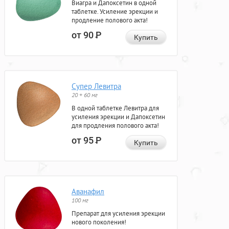
Виагра и Дапоксетин в одной
таблетке. Усиление эрекции и
продление полового акта!
от 90
Р
Купить
Супер Левитра
20 + 60 мг
В одной таблетке Левитра для
усиления эрекции и Дапоксетин
для продления полового акта!
от 95
Р
Купить
Аванафил
100 мг
Препарат для усиления эрекции
нового поколения!