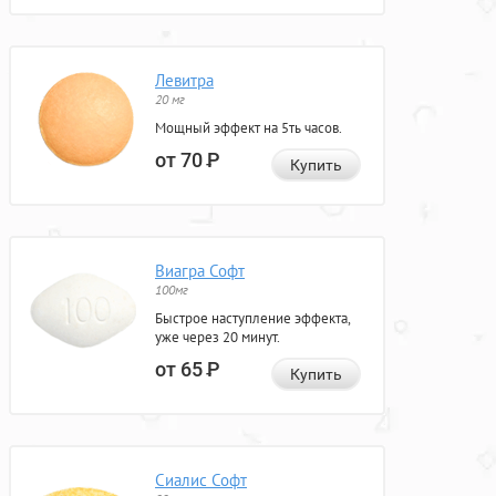
Левитра
20 мг
Мощный эффект на 5ть часов.
от 70
Р
Купить
Виагра Софт
100мг
Быстрое наступление эффекта,
уже через 20 минут.
от 65
Р
Купить
Сиалис Софт