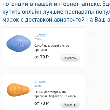
потенции в нашей интернет- аптеке. З
купить онлайн лучшие препараты поп
марок с доставкой авиапочтой на Ваш а
Виагра
100мг
Самый известный в мире
препарат
от 70
Р
Купить
Сиалис
20 мг
Самый долгоиграющий
препарат. Эффект до 36 часов.
от 70
Р
Купить