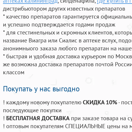
аптеках калининград
, силденафила
,
Где купить в 
дистрибьютором других известных препаратов
* качество препаратов гарантируется официаль
и успешно подтверждается годами продаж
* для стестинельных и скромных клиентов, кото
название Виагра или Сиалис в аптеке вслух, под
анонимныого заказа любого препаратан на наше
* быстрая и удобная доставка курьером по Москве
же возможна доставка препаратов почтой России
классом
Покупать у нас выгодно
! каждому новому покупателю
СКИДКА 10%
- пос
последующие покупки
!
БЕСПЛАТНАЯ ДОСТАВКА
при заказе товара на с
! оптовым покупателям СПЕЦИАЛЬНЫЕ цены на 