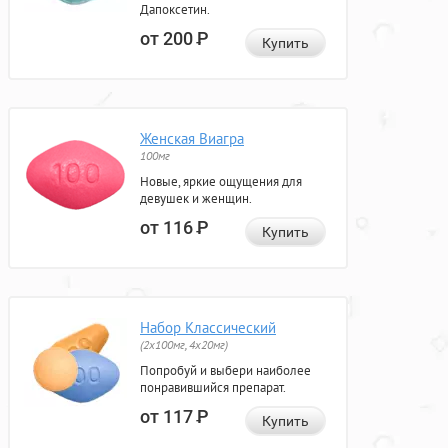
Дапоксетин.
от 200
Р
Купить
Женская Виагра
100мг
Новые, яркие ощущения для
девушек и женщин.
от 116
Р
Купить
Набор Классический
(2x100мг, 4x20мг)
Попробуй и выбери наиболее
понравившийся препарат.
от 117
Р
Купить