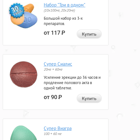
Набор "Три в одном"
(10x100мг, 20x20мг)
Большой набор из 3-х
препаратов.
от 117
Р
Купить
Супер Сиалис
20мг + 60мг
Усиление эрекции до 36 часов и
продление полового акта в
одной таблетке.
от 90
Р
Купить
Супер Виагра
100 + 60 мг