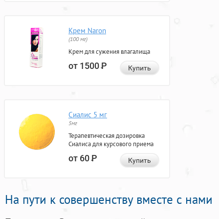
Крем Naron
(100 мг)
Крем для сужения влагалища
от 1500
Р
Купить
Сиалис 5 мг
5мг
Терапевтическая дозировка
Сиалиса для курсового приема
от 60
Р
Купить
На пути к совершенству вместе с нами