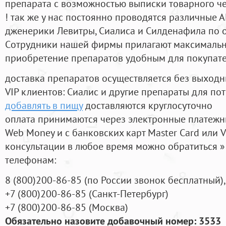
препарата с возможностью выписки товарного ч
! так же у нас постоянно проводятся различные
дженерики Левитры, Сиалиса и Силденафила по 
Cотрудники нашей фирмы прилагают максимальны
приобретение препаратов удобным для покупат
доставка препаратов осуществляется без выходн
VIP клиентов: Сиалис и другие препараты для пот
добавлять в пищу
доставляются круглосуточно
оплата принимаются через электронные платежн
Web Money и с банковских карт Master Card или V
консультации в любое время можно обратиться
телефонам:
8
(800
)200-86-85
(
по России звонок бесплатный),
+7
(800
)200-86-85
(
Санкт-Петербург)
+7
(800
)200-86-85
(
Москва)
Обязательно назовите добавочный номер: 3533