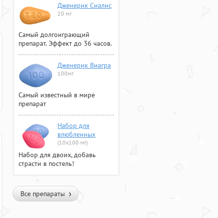
Дженерик Сиалис
20 мг
Самый долгоиграющий
препарат. Эффект до 36 часов.
Дженерик Виагра
100мг
Самый известный в мире
препарат
Набор для
влюбленных
(10х100 мг)
Набор для двоих, добавь
страсти в постель!
Все препараты