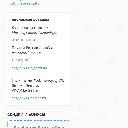
«Классический»
Анонимная доставка
Курьером в городах
Москва, Санкт-Петербург
сегодня - завтра
Почтой России
в любой
населеный пункт
4 - 10 дней
подробнее о доставке
Наличными, Webmoney, QIWI,
Яндекс.Деньги,
VISA/MasterCard
подробнее об оплате
СКИДКИ И БОНУСЫ
5 таблеток Виагры Софт