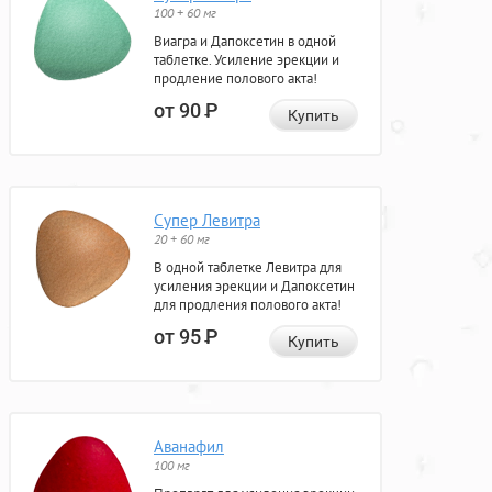
100 + 60 мг
Виагра и Дапоксетин в одной
таблетке. Усиление эрекции и
продление полового акта!
от 90
Р
Купить
Супер Левитра
20 + 60 мг
В одной таблетке Левитра для
усиления эрекции и Дапоксетин
для продления полового акта!
от 95
Р
Купить
Аванафил
100 мг