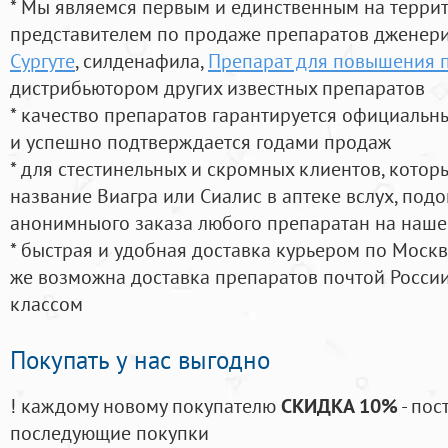
* Мы являемся первым и единственным на терри
представителем по продаже препаратов дженер
Сургуте
, силденафила
,
Препарат для повышения 
дистрибьютором других известных препаратов
* качество препаратов гарантируется официаль
и успешно подтверждается годами продаж
* для стестинельных и скромных клиентов, кото
название Виагра или Сиалис в аптеке вслух, под
анонимныого заказа любого препаратан на наше
* быстрая и удобная доставка курьером по Москве
же возможна доставка препаратов почтой России
классом
Покупать у нас выгодно
! каждому новому покупателю
СКИДКА 10%
- пос
последующие покупки