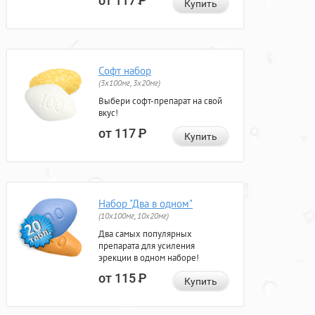
от 117
Р
Купить
Софт набор
(3x100мг, 3x20мг)
Выбери софт-препарат на свой
вкус!
от 117
Р
Купить
Набор "Два в одном"
(10x100мг, 10x20мг)
Два самых популярных
препарата для усиления
эрекции в одном наборе!
от 115
Р
Купить