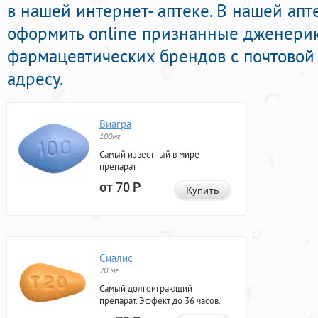
в нашей интернет- аптеке. В нашей ап
оформить online признанные дженери
фармацевтических брендов с почтовой
адресу.
Виагра
100мг
Самый известный в мире
препарат
от 70
Р
Купить
Сиалис
20 мг
Самый долгоиграющий
препарат. Эффект до 36 часов.