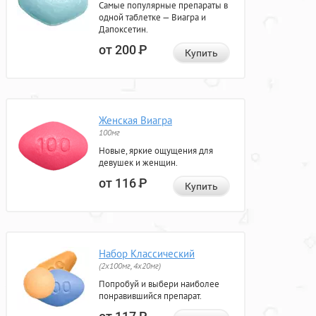
Самые популярные препараты в
одной таблетке — Виагра и
Дапоксетин.
от 200
Р
Купить
Женская Виагра
100мг
Новые, яркие ощущения для
девушек и женщин.
от 116
Р
Купить
Набор Классический
(2x100мг, 4x20мг)
Попробуй и выбери наиболее
понравившийся препарат.