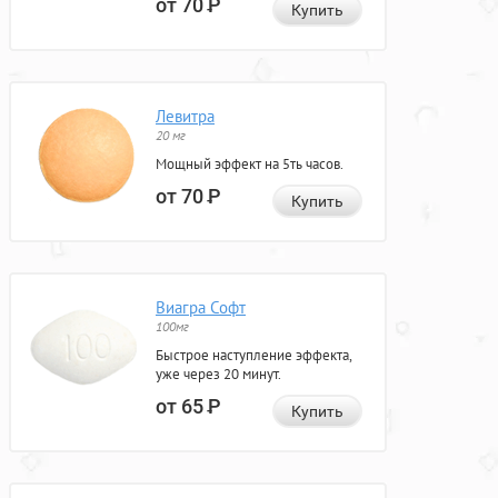
от 70
Р
Купить
Левитра
20 мг
Мощный эффект на 5ть часов.
от 70
Р
Купить
Виагра Софт
100мг
Быстрое наступление эффекта,
уже через 20 минут.
от 65
Р
Купить