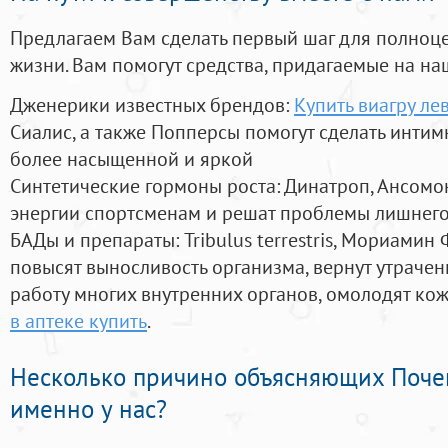
Предлагаем Вам сделать первый шаг для полноц
жизни. Вам помогут средства, придагаемые на на
Дженерики известных брендов:
Купить виагру ле
Сиалис, а также Попперсы помогут сделать инти
более насыщенной и яркой
Синтетические гормоны роста
: Динатроп, Ансомо
энергии спортсменам и решат проблемы лишнего
БАДы и препараты:
Tribulus terrestris, Мориамин
повысят выносливость организма, вернут утрачен
работу многих внутренних органов, омолодят кожу
в аптеке купить
.
Несколько причино объясняющих Поче
именно у нас?