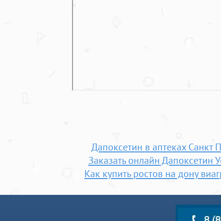
Дапоксетин в аптеках Санкт 
Заказать онлайн Дапоксетин У
Как купить ростов на дону виаг