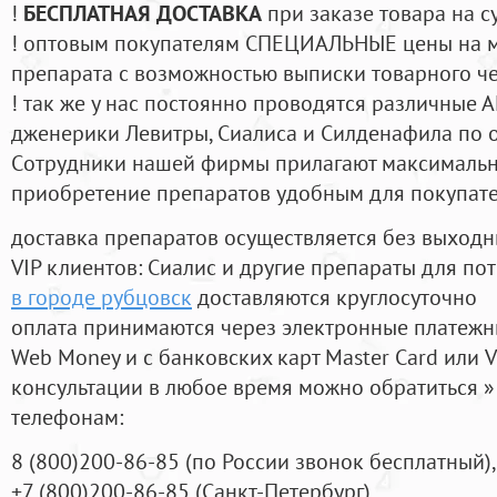
!
БЕСПЛАТНАЯ ДОСТАВКА
при заказе товара на с
! оптовым покупателям СПЕЦИАЛЬНЫЕ цены на 
препарата с возможностью выписки товарного ч
! так же у нас постоянно проводятся различные
дженерики Левитры, Сиалиса и Силденафила по 
Cотрудники нашей фирмы прилагают максимальны
приобретение препаратов удобным для покупат
доставка препаратов осуществляется без выходн
VIP клиентов: Сиалис и другие препараты для пот
в городе рубцовск
доставляются круглосуточно
оплата принимаются через электронные платежн
Web Money и с банковских карт Master Card или V
консультации в любое время можно обратиться
телефонам:
8
(800
)200-86-85
(
по России звонок бесплатный),
+7
(800
)200-86-85
(
Санкт-Петербург)