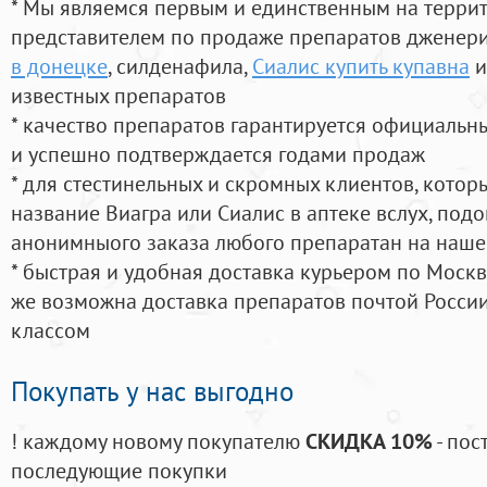
* Мы являемся первым и единственным на терри
представителем по продаже препаратов дженер
в донецке
, силденафила
,
Сиалис купить купавна
и
известных препаратов
* качество препаратов гарантируется официаль
и успешно подтверждается годами продаж
* для стестинельных и скромных клиентов, кото
название Виагра или Сиалис в аптеке вслух, под
анонимныого заказа любого препаратан на наше
* быстрая и удобная доставка курьером по Москве
же возможна доставка препаратов почтой России
классом
Покупать у нас выгодно
! каждому новому покупателю
СКИДКА 10%
- пос
последующие покупки