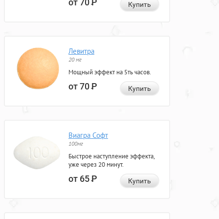
от 70
Р
Купить
Левитра
20 мг
Мощный эффект на 5ть часов.
от 70
Р
Купить
Виагра Софт
100мг
Быстрое наступление эффекта,
уже через 20 минут.
от 65
Р
Купить