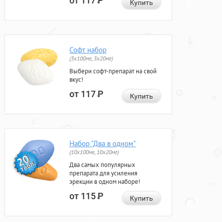
от 117
Р
Купить
Софт набор
(3x100мг, 3x20мг)
Выбери софт-препарат на свой
вкус!
от 117
Р
Купить
Набор "Два в одном"
(10x100мг, 10x20мг)
Два самых популярных
препарата для усиления
эрекции в одном наборе!
от 115
Р
Купить