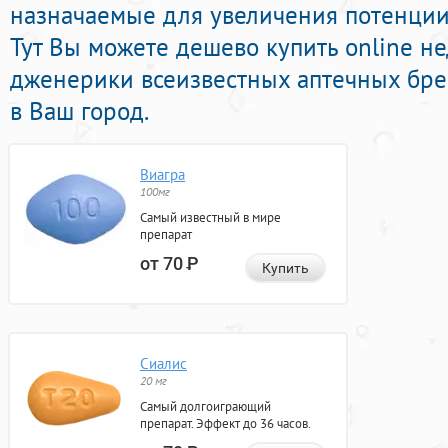
назначаемые для увеличения потенции
Тут Вы можете дешево купить online н
дженерики всеизвестных аптечных бре
в Ваш город.
Виагра
100мг
Самый известный в мире
препарат
от 70
Р
Купить
Сиалис
20 мг
Самый долгоиграющий
препарат. Эффект до 36 часов.