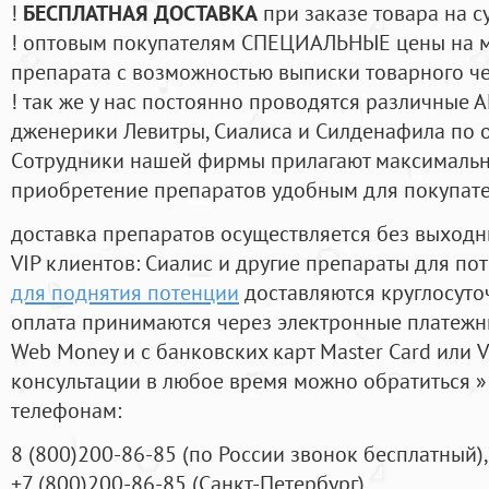
!
БЕСПЛАТНАЯ ДОСТАВКА
при заказе товара на с
! оптовым покупателям СПЕЦИАЛЬНЫЕ цены на 
препарата с возможностью выписки товарного ч
! так же у нас постоянно проводятся различные
дженерики Левитры, Сиалиса и Силденафила по 
Cотрудники нашей фирмы прилагают максимальны
приобретение препаратов удобным для покупат
доставка препаратов осуществляется без выходн
VIP клиентов: Сиалис и другие препараты для пот
для поднятия потенции
доставляются круглосуто
оплата принимаются через электронные платежн
Web Money и с банковских карт Master Card или V
консультации в любое время можно обратиться
телефонам:
8
(800
)200-86-85
(
по России звонок бесплатный),
+7
(800
)200-86-85
(
Санкт-Петербург)