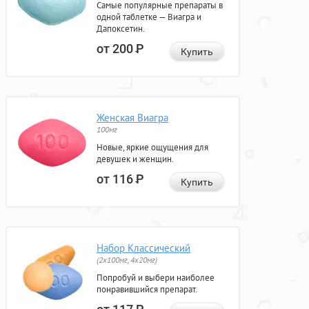
Самые популярные препараты в
одной таблетке — Виагра и
Дапоксетин.
от 200
Р
Купить
Женская Виагра
100мг
Новые, яркие ощущения для
девушек и женщин.
от 116
Р
Купить
Набор Классический
(2x100мг, 4x20мг)
Попробуй и выбери наиболее
понравившийся препарат.