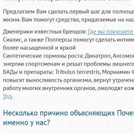
Предлагаем Вам сделать первый шаг для полноц
жизни. Вам помогут средства, придагаемые на на
Дженерики известных брендов:
Где вы покупаете
Сиалис, а также Попперсы помогут сделать инти
более насыщенной и яркой
Синтетические гормоны роста
: Динатроп, Ансомо
энергии спортсменам и решат проблемы лишнего
БАДы и препараты:
Tribulus terrestris, Мориамин
повысят выносливость организма, вернут утрачен
работу многих внутренних органов, омолодят кожу
Удэ
.
Несколько причино объясняющих Поче
именно у нас?