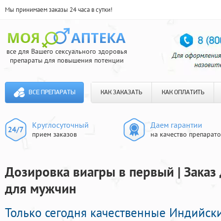
Мы принимаем заказы 24 часа в сутки!
все для Вашего сексуального здоровья
препараты для повышения потенции
ВСЕ ПРЕПАРАТЫ
КАК ЗАКАЗАТЬ
КАК ОПЛАТИТЬ
Круглосуточный
Даем гарантии
прием заказов
на качество препарат
Дозировка виагры в первый | Заказ
для мужчин
Только сегодня качественные Индийск