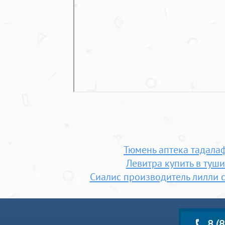
Тюмень аптека тадала
Левитра купить в туш
Сиалис производитель лилли с