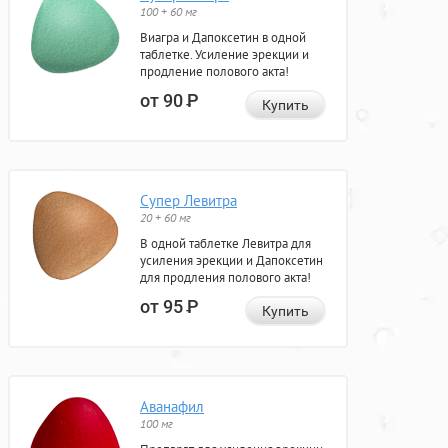
100 + 60 мг
Виагра и Дапоксетин в одной
таблетке. Усиление эрекции и
продление полового акта!
от 90
Р
Купить
Супер Левитра
20 + 60 мг
В одной таблетке Левитра для
усиления эрекции и Дапоксетин
для продления полового акта!
от 95
Р
Купить
Аванафил
100 мг