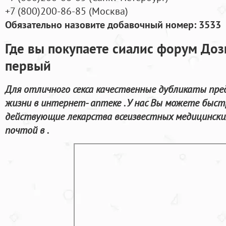
+7
(800
)200-86-85
(
Москва)
Обязательно назовите добавочный номер: 3533
Где вы покупаете сиалис форум Доз
первый
Для отличного секса качественные дубликаты пред
жизни в интернет- аптеке . У нас Вы можете быст
действующие лекарства всеизвестных медицински
почтой в .