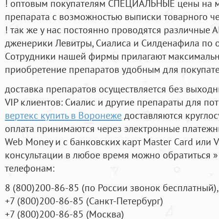
! оптовым покупателям СПЕЦИАЛЬНЫЕ цены на 
препарата с возможностью выписки товарного ч
! так же у нас постоянно проводятся различные
дженерики Левитры, Сиалиса и Силденафила по 
Cотрудники нашей фирмы прилагают максимальны
приобретение препаратов удобным для покупат
доставка препаратов осуществляется без выходн
VIP клиентов: Сиалис и другие препараты для пот
вертекс купить в Воронеже
доставляются круглос
оплата принимаются через электронные платежн
Web Money и с банковских карт Master Card или V
консультации в любое время можно обратиться
телефонам:
8
(800
)200-86-85
(
по России звонок бесплатный),
+7
(800
)200-86-85
(
Санкт-Петербург)
+7
(800
)200-86-85
(
Москва)