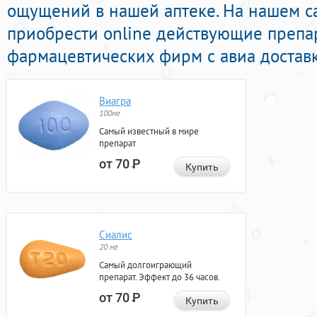
ощущений в нашей аптеке. На нашем с
приобрести online действующие препа
фармацевтических фирм с авиа доставк
Виагра
100мг
Самый известный в мире
препарат
от 70
Р
Купить
Сиалис
20 мг
Самый долгоиграющий
препарат. Эффект до 36 часов.
от 70
Р
Купить