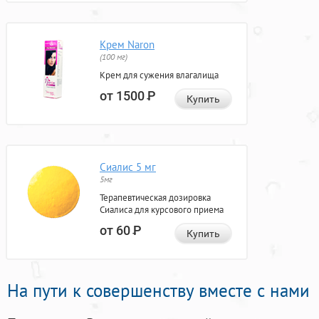
Крем Naron
(100 мг)
Крем для сужения влагалища
от 1500
Р
Купить
Сиалис 5 мг
5мг
Терапевтическая дозировка
Сиалиса для курсового приема
от 60
Р
Купить
На пути к совершенству вместе с нами