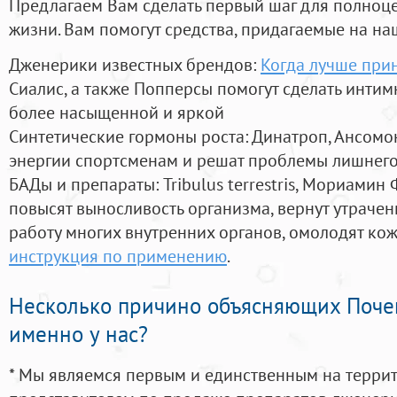
Предлагаем Вам сделать первый шаг для полноц
жизни. Вам помогут средства, придагаемые на на
Дженерики известных брендов:
Когда лучше прин
Сиалис, а также Попперсы помогут сделать инти
более насыщенной и яркой
Синтетические гормоны роста
: Динатроп, Ансомо
энергии спортсменам и решат проблемы лишнего
БАДы и препараты:
Tribulus terrestris, Мориамин
повысят выносливость организма, вернут утрачен
работу многих внутренних органов, омолодят кожу
инструкция по применению
.
Несколько причино объясняющих Поче
именно у нас?
* Мы являемся первым и единственным на терри