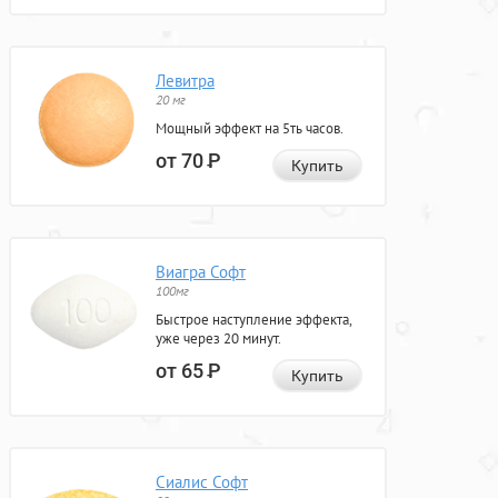
Левитра
20 мг
Мощный эффект на 5ть часов.
от 70
Р
Купить
Виагра Софт
100мг
Быстрое наступление эффекта,
уже через 20 минут.
от 65
Р
Купить
Сиалис Софт