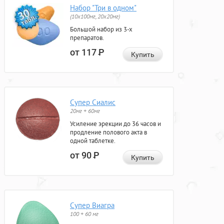
Набор "Три в одном"
(10x100мг, 20x20мг)
Большой набор из 3-х
препаратов.
от 117
Р
Купить
Супер Сиалис
20мг + 60мг
Усиление эрекции до 36 часов и
продление полового акта в
одной таблетке.
от 90
Р
Купить
Супер Виагра
100 + 60 мг