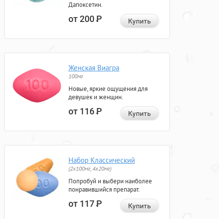
Дапоксетин.
от 200
Р
Купить
Женская Виагра
100мг
Новые, яркие ощущения для
девушек и женщин.
от 116
Р
Купить
Набор Классический
(2x100мг, 4x20мг)
Попробуй и выбери наиболее
понравившийся препарат.
от 117
Р
Купить