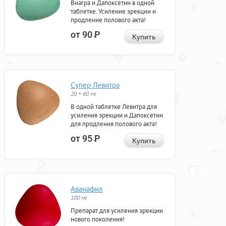
Виагра и Дапоксетин в одной
таблетке. Усиление эрекции и
продление полового акта!
от 90
Р
Купить
Супер Левитра
20 + 60 мг
В одной таблетке Левитра для
усиления эрекции и Дапоксетин
для продления полового акта!
от 95
Р
Купить
Аванафил
100 мг
Препарат для усиления эрекции
нового поколения!