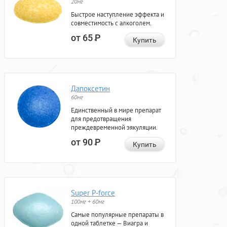
20мг
Быстрое наступление эффекта и
совместимость с алкоголем.
от 65
Р
Купить
Дапоксетин
60мг
Единственный в мире препарат
для предотвращения
преждевременной эякуляции.
от 90
Р
Купить
Super P-force
100мг + 60мг
Самые популярные препараты в
одной таблетке — Виагра и