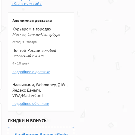
«Классический»
Анонимная доставка
Курьером в городах
Москва, Санкт-Петербург
сегодня - завтра
Почтой России
в любой
населеный пункт
4 - 10 дней
подробнее о доставке
Наличными, Webmoney, QIWI,
Яндекс.Деньги,
VISA/MasterCard
подробнее об оплате
СКИДКИ И БОНУСЫ
5 таблеток Виагры Софт