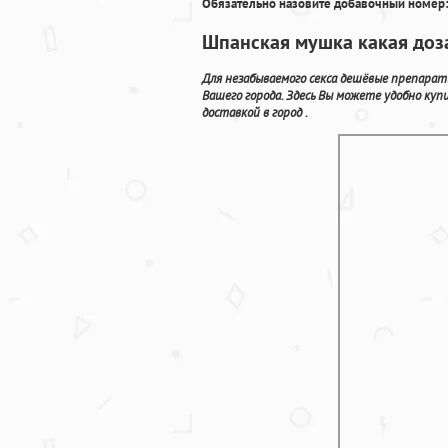
Обязательно назовите добавочный номер:
Шпанская мушка какая доза
Для незабываемого секса дешёвые препара
Вашего города. Здесь Вы можете удобно ку
доставкой в город .