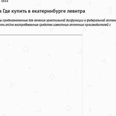
 3533
 Где купить в екатеринбурге левитра
ты предназначенные для лечения эректильной дисфункции в федеральной аптек
пить online востребованные средства известных аптечных производителей с