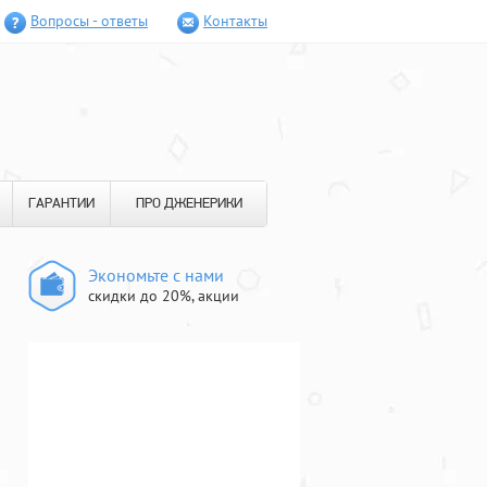
Вопросы - ответы
Контакты
ГАРАНТИИ
ПРО ДЖЕНЕРИКИ
Экономьте с нами
скидки до 20%, акции