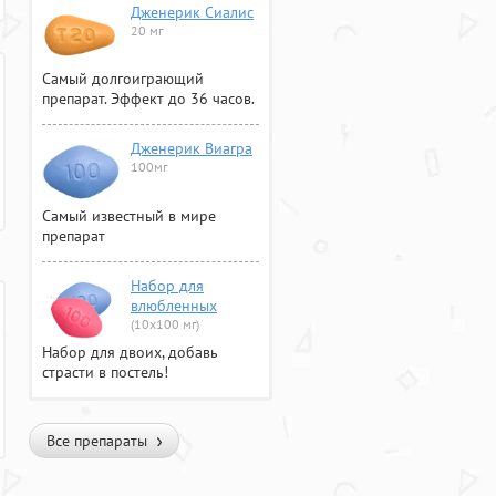
Дженерик Сиалис
20 мг
Самый долгоиграющий
препарат. Эффект до 36 часов.
Дженерик Виагра
100мг
Самый известный в мире
препарат
Набор для
влюбленных
(10х100 мг)
Набор для двоих, добавь
страсти в постель!
Все препараты