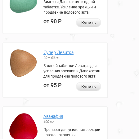
Виагра и Дапоксетин в одной
таблетке. Усиление эрекции и
продление полового акта!
от 90
Р
Купить
Супер Левитра
20 + 60 мг
В одной таблетке Левитра для
усиления эрекции и Дапоксетин
для продления полового акта!
от 95
Р
Купить
Аванафил
100 мг
Препарат для усиления эрекции
нового поколения!