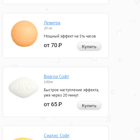
Левитра
20 мг
Мощный эффект на 5ть часов.
от 70
Р
Купить
Виагра Софт
100мг
Быстрое наступление эффекта,
уже через 20 минут.
от 65
Р
Купить
Сиалис Софт