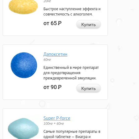
20мг
Быстрое наступление эффекта и
совместимость с алкоголем.
от 65
Р
Купить
Дапоксетин
60мг
Единственный в мире препарат
для предотвращения
преждевременной эякуляции.
от 90
Р
Купить
Super P-force
100мг + 60мг
Самые популярные препараты в
одной таблетке — Виагра и