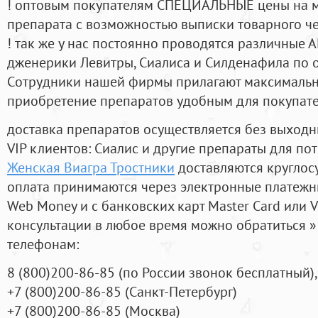
! оптовым покупателям СПЕЦИАЛЬНЫЕ цены на 
препарата с возможностью выписки товарного ч
! так же у нас постоянно проводятся различные
дженерики Левитры, Сиалиса и Силденафила по 
Cотрудники нашей фирмы прилагают максимальны
приобретение препаратов удобным для покупат
доставка препаратов осуществляется без выходн
VIP клиентов: Сиалис и другие препараты для пот
Женская Виагра Тростники
доставляются круглос
оплата принимаются через электронные платежн
Web Money и с банковских карт Master Card или V
консультации в любое время можно обратиться
телефонам:
8
(800
)200-86-85
(
по России звонок бесплатный),
+7
(800
)200-86-85
(
Санкт-Петербург)
+7
(800
)200-86-85
(
Москва)