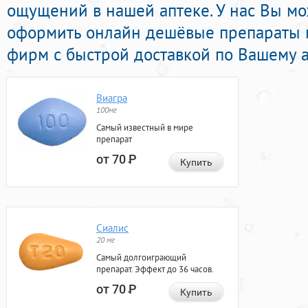
ощущений в нашей аптеке. У нас Вы мо
оформить онлайн дешёвые препараты 
фирм с быстрой доставкой по Вашему а
Виагра
100мг
Самый известный в мире
препарат
от 70
Р
Купить
Сиалис
20 мг
Самый долгоиграющий
препарат. Эффект до 36 часов.
от 70
Р
Купить