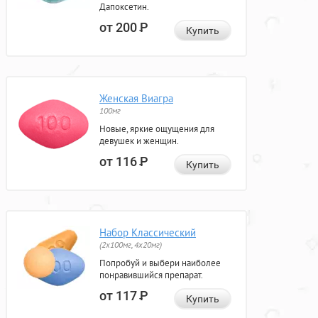
Дапоксетин.
от 200
Р
Купить
Женская Виагра
100мг
Новые, яркие ощущения для
девушек и женщин.
от 116
Р
Купить
Набор Классический
(2x100мг, 4x20мг)
Попробуй и выбери наиболее
понравившийся препарат.
от 117
Р
Купить