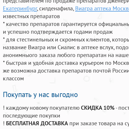
представителем по продаже препаратов дженер
Екатеринбург
, силденафила
,
Виагра аптека Моск
известных препаратов
* качество препаратов гарантируется официаль
и успешно подтверждается годами продаж
* для стестинельных и скромных клиентов, кото
название Виагра или Сиалис в аптеке вслух, под
анонимныого заказа любого препаратан на наше
* быстрая и удобная доставка курьером по Москве
же возможна доставка препаратов почтой России
классом
Покупать у нас выгодно
! каждому новому покупателю
СКИДКА 10%
- пос
последующие покупки
!
БЕСПЛАТНАЯ ДОСТАВКА
при заказе товара на с