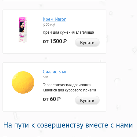
Крем Naron
(100 мг)
Крем для сужения влагалища
от 1500
Р
Купить
Сиалис 5 мг
5мг
Терапевтическая дозировка
Сиалиса для курсового приема
от 60
Р
Купить
На пути к совершенству вместе с нами