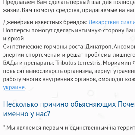
Предлагаем Вам сделать первый шаг для полноц
жизни. Вам помогут средства, придагаемые на на
Дженерики известных брендов:
Лекарствия сиал
Попперсы помогут сделать интимную сторону В
и яркой
Синтетические гормоны роста
: Динатроп, Ансомо
энергии спортсменам и решат проблемы лишнего
БАДы и препараты:
Tribulus terrestris, Мориамин
повысят выносливость организма, вернут утрачен
работу многих внутренних органов, омолодят кожу
украине
.
Несколько причино объясняющих Поче
именно у нас?
* Мы являемся первым и единственным на терри