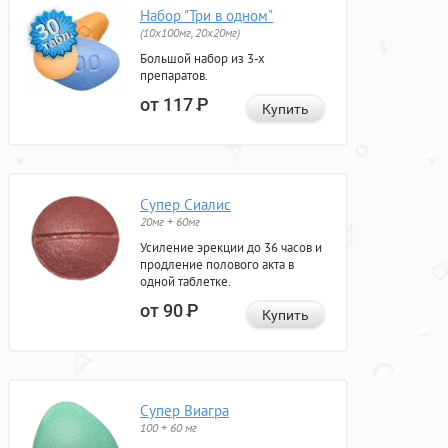
Набор "Три в одном"
(10x100мг, 20x20мг)
Большой набор из 3-х
препаратов.
от 117
Р
Купить
Супер Сиалис
20мг + 60мг
Усиление эрекции до 36 часов и
продление полового акта в
одной таблетке.
от 90
Р
Купить
Супер Виагра
100 + 60 мг