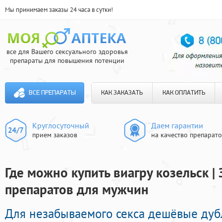
Мы принимаем заказы 24 часа в сутки!
все для Вашего сексуального здоровья
препараты для повышения потенции
ВСЕ ПРЕПАРАТЫ
КАК ЗАКАЗАТЬ
КАК ОПЛАТИТЬ
Круглосуточный
Даем гарантии
прием заказов
на качество препарат
Где можно купить виагру козельск |
препаратов для мужчин
Для незабываемого секса дешёвые дуб