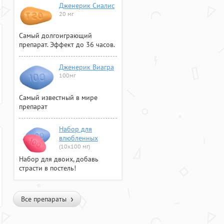
Дженерик Сиалис
20 мг
Самый долгоиграющий
препарат. Эффект до 36 часов.
Дженерик Виагра
100мг
Самый известный в мире
препарат
Набор для
влюбленных
(10х100 мг)
Набор для двоих, добавь
страсти в постель!
Все препараты