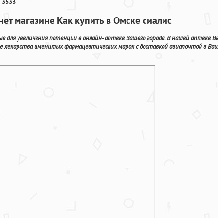
 3533
рнет магазине Как купить в Омске сиалис
 для увеличения потенции в онлайн- аптеке Вашего города. В нашей аптеке В
е лекарства именитых фармацевтических марок с доставкой авиапочтой в Ва