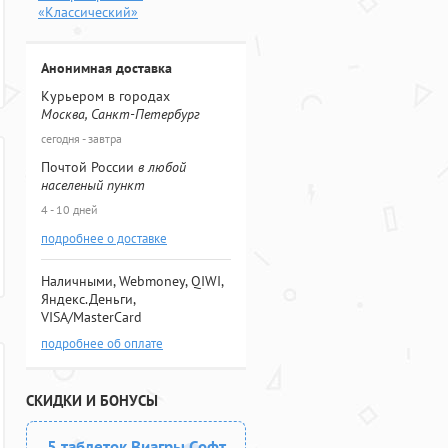
«Классический»
Анонимная доставка
Курьером в городах
Москва, Санкт-Петербург
сегодня - завтра
Почтой России
в любой
населеный пункт
4 - 10 дней
подробнее о доставке
Наличными, Webmoney, QIWI,
Яндекс.Деньги,
VISA/MasterCard
подробнее об оплате
СКИДКИ И БОНУСЫ
5 таблеток Виагры Софт