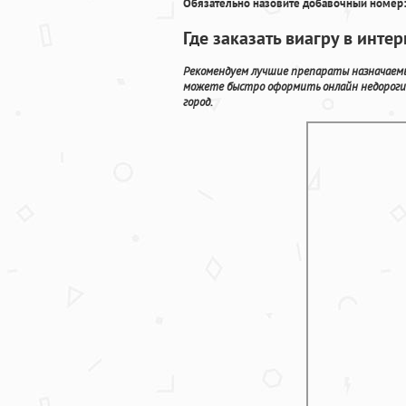
Обязательно назовите добавочный номер:
Где заказать виагру в инте
Рекомендуем лучшие препараты назначаемые
можете быстро оформить онлайн недороги
город.