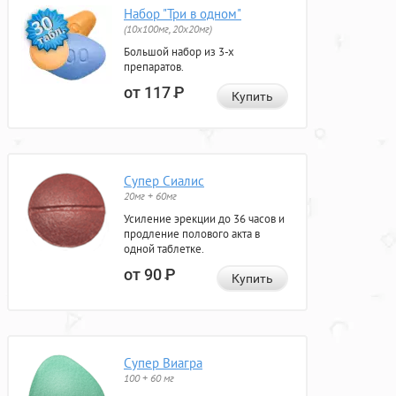
Набор "Три в одном"
(10x100мг, 20x20мг)
Большой набор из 3-х
препаратов.
от 117
Р
Купить
Супер Сиалис
20мг + 60мг
Усиление эрекции до 36 часов и
продление полового акта в
одной таблетке.
от 90
Р
Купить
Супер Виагра
100 + 60 мг