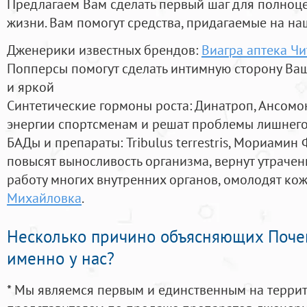
Предлагаем Вам сделать первый шаг для полноц
жизни. Вам помогут средства, придагаемые на на
Дженерики известных брендов:
Виагра аптека Чи
Попперсы помогут сделать интимную сторону В
и яркой
Синтетические гормоны роста
: Динатроп, Ансомо
энергии спортсменам и решат проблемы лишнего
БАДы и препараты:
Tribulus terrestris, Мориамин
повысят выносливость организма, вернут утрачен
работу многих внутренних органов, омолодят кожу
Михайловка
.
Несколько причино объясняющих Поче
именно у нас?
* Мы являемся первым и единственным на терри