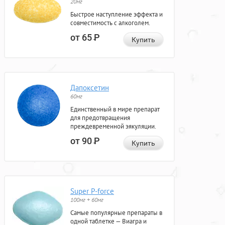
20мг
Быстрое наступление эффекта и
совместимость с алкоголем.
от 65
Р
Купить
Дапоксетин
60мг
Единственный в мире препарат
для предотвращения
преждевременной эякуляции.
от 90
Р
Купить
Super P-force
100мг + 60мг
Самые популярные препараты в
одной таблетке — Виагра и