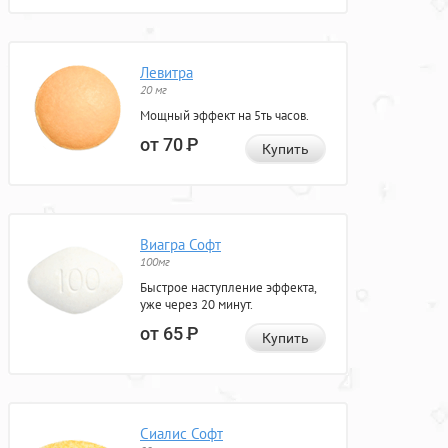
Левитра
20 мг
Мощный эффект на 5ть часов.
от 70
Р
Купить
Виагра Софт
100мг
Быстрое наступление эффекта,
уже через 20 минут.
от 65
Р
Купить
Сиалис Софт