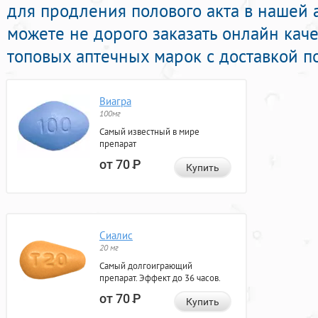
для продления полового акта в нашей 
можете не дорого заказать онлайн кач
топовых аптечных марок с доставкой п
Виагра
100мг
Самый известный в мире
препарат
от 70
Р
Купить
Сиалис
20 мг
Самый долгоиграющий
препарат. Эффект до 36 часов.
от 70
Р
Купить