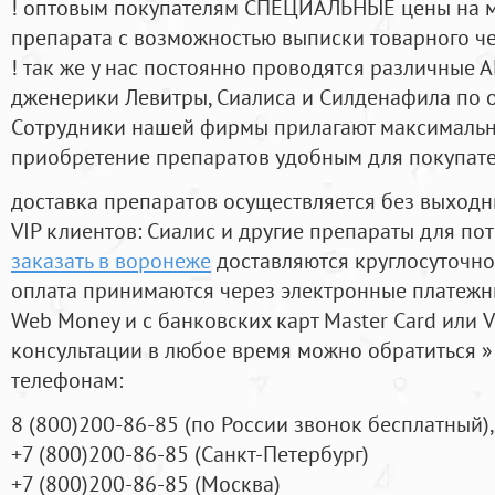
! оптовым покупателям СПЕЦИАЛЬНЫЕ цены на 
препарата с возможностью выписки товарного ч
! так же у нас постоянно проводятся различные
дженерики Левитры, Сиалиса и Силденафила по 
Cотрудники нашей фирмы прилагают максимальны
приобретение препаратов удобным для покупат
доставка препаратов осуществляется без выходн
VIP клиентов: Сиалис и другие препараты для пот
заказать в воронеже
доставляются круглосуточно
оплата принимаются через электронные платежн
Web Money и с банковских карт Master Card или V
консультации в любое время можно обратиться
телефонам:
8
(800
)200-86-85
(
по России звонок бесплатный),
+7
(800
)200-86-85
(
Санкт-Петербург)
+7
(800
)200-86-85
(
Москва)