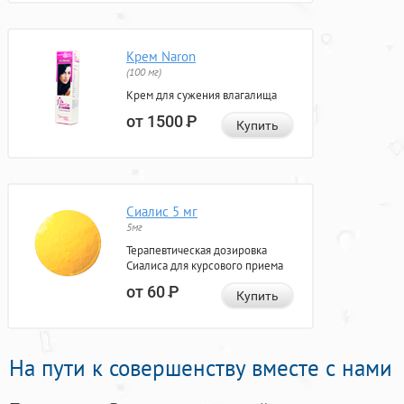
Крем Naron
(100 мг)
Крем для сужения влагалища
от 1500
Р
Купить
Сиалис 5 мг
5мг
Терапевтическая дозировка
Сиалиса для курсового приема
от 60
Р
Купить
На пути к совершенству вместе с нами