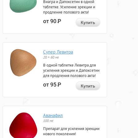
Виагра и Дапоксетин в одной
таблетке. Усиление эрекции и
продление полового акта!
от 90
Р
Купить
Супер Левитра
20 + 60 мг
В одной таблетке Левитра для
усиления эрекции и Дапоксетин
для продления полового акта!
от 95
Р
Купить
Аванафил
100 мг
Препарат для усиления эрекции
нового поколения!