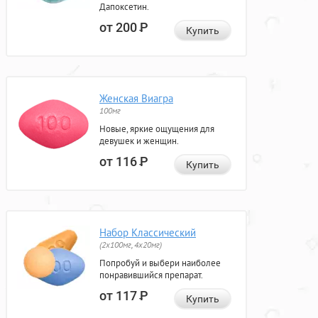
Дапоксетин.
от 200
Р
Купить
Женская Виагра
100мг
Новые, яркие ощущения для
девушек и женщин.
от 116
Р
Купить
Набор Классический
(2x100мг, 4x20мг)
Попробуй и выбери наиболее
понравившийся препарат.
от 117
Р
Купить