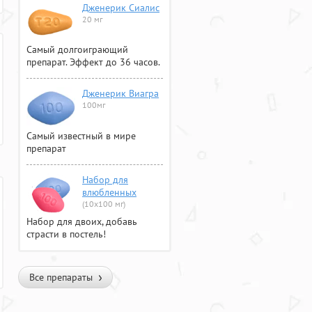
Дженерик Сиалис
20 мг
Самый долгоиграющий
препарат. Эффект до 36 часов.
Дженерик Виагра
100мг
Самый известный в мире
препарат
Набор для
влюбленных
(10х100 мг)
Набор для двоих, добавь
страсти в постель!
Все препараты