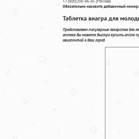
+7
(800
)200-86-85
(
Москва)
Обязательно назовите добавочный номер:
Таблетка виагра для молод
Представляем популярные лекарства для ле
аптеке Вы можете быстро купить online п
авиапочтой в Ваш город.