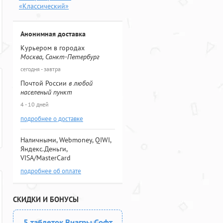
«Классический»
Анонимная доставка
Курьером в городах
Москва, Санкт-Петербург
сегодня - завтра
Почтой России
в любой
населеный пункт
4 - 10 дней
подробнее о доставке
Наличными, Webmoney, QIWI,
Яндекс.Деньги,
VISA/MasterCard
подробнее об оплате
СКИДКИ И БОНУСЫ
5 таблеток Виагры Софт