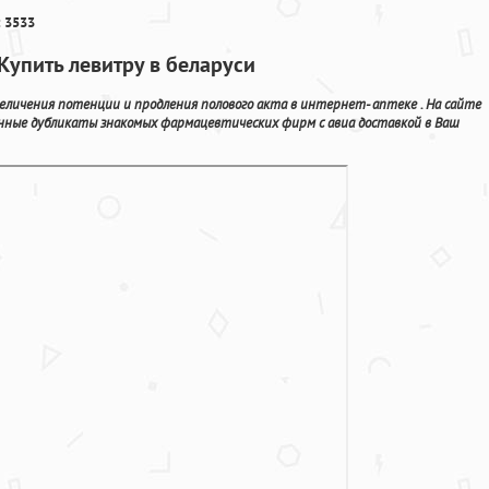
 3533
упить левитру в беларуси
личения потенции и продления полового акта в интернет- аптеке . На сайте
нные дубликаты знакомых фармацевтических фирм с авиа доставкой в Ваш