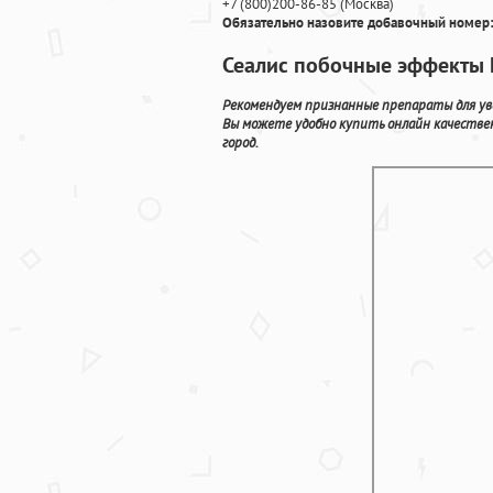
+7
(800
)200-86-85
(
Москва)
Обязательно назовите добавочный номер:
Сеалис побочные эффекты К
Рекомендуем признанные препараты для уве
Вы можете удобно купить онлайн качестве
город.