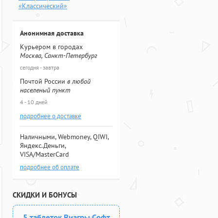
«Классический»
Анонимная доставка
Курьером в городах
Москва, Санкт-Петербург
сегодня - завтра
Почтой России
в любой
населеный пункт
4 - 10 дней
подробнее о доставке
Наличными, Webmoney, QIWI,
Яндекс.Деньги,
VISA/MasterCard
подробнее об оплате
СКИДКИ И БОНУСЫ
5 таблеток Виагры Софт