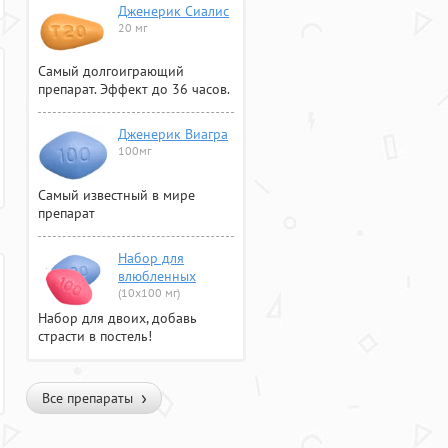
Дженерик Сиалис
20 мг
Самый долгоиграющий
препарат. Эффект до 36 часов.
Дженерик Виагра
100мг
Самый известный в мире
препарат
Набор для
влюбленных
(10х100 мг)
Набор для двоих, добавь
страсти в постель!
Все препараты