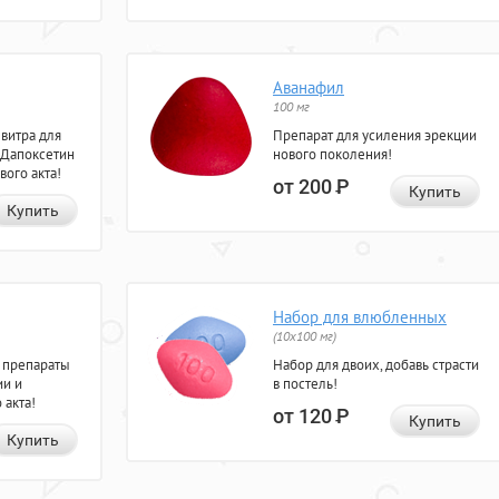
Аванафил
100 мг
евитра для
Препарат для усиления эрекции
 Дапоксетин
нового поколения!
вого акта!
от 200
Р
Купить
Купить
Набор для влюбленных
(10х100 мг)
 препараты
Набор для двоих, добавь страсти
ии и
в постель!
 акта!
от 120
Р
Купить
Купить