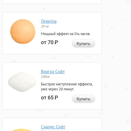
Левитра
20 мг
Мощный эффект на 5ть часов.
от 70
Р
Купить
Виагра Софт
100мг
Быстрое наступление эффекта,
уже через 20 минут.
от 65
Р
Купить
Сиалис Софт