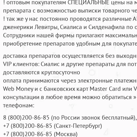
! оптовым покупателям СПЕЦИАЛЬНЫЕ цены на 
препарата с возможностью выписки товарного ч
! так же у нас постоянно проводятся различные
дженерики Левитры, Сиалиса и Силденафила по 
Cотрудники нашей фирмы прилагают максимальны
приобретение препаратов удобным для покупат
доставка препаратов осуществляется без выходн
VIP клиентов: Сиалис и другие препараты для пот
доставляются круглосуточно
оплата принимаются через электронные платежн
Web Money и с банковских карт Master Card или V
консультации в любое время можно обратиться
телефонам:
8
(800
)200-86-85
(
по России звонок бесплатный),
+7
(800
)200-86-85
(
Санкт-Петербург)
+7
(800
)200-86-85
(
Москва)