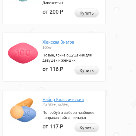
Дапоксетин.
от 200
Р
Купить
Женская Виагра
100мг
Новые, яркие ощущения для
девушек и женщин.
от 116
Р
Купить
Набор Классический
(2x100мг, 4x20мг)
Попробуй и выбери наиболее
понравившийся препарат.
от 117
Р
Купить