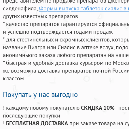
представителем по продаже препаратов дженер
силденафила
,
Формы выпуска таблеток сиалис в 
других известных препаратов
* качество препаратов гарантируется официаль
и успешно подтверждается годами продаж
* для стестинельных и скромных клиентов, кото
название Виагра или Сиалис в аптеке вслух, под
анонимныого заказа любого препаратан на наше
* быстрая и удобная доставка курьером по Москве
же возможна доставка препаратов почтой России
классом
Покупать у нас выгодно
! каждому новому покупателю
СКИДКА 10%
- пос
последующие покупки
!
БЕСПЛАТНАЯ ДОСТАВКА
при заказе товара на с