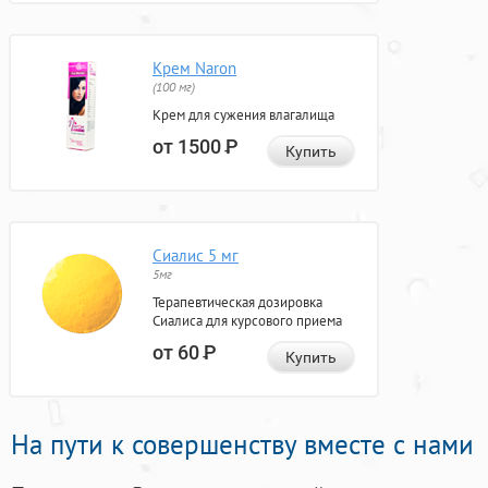
Крем Naron
(100 мг)
Крем для сужения влагалища
от 1500
Р
Купить
Сиалис 5 мг
5мг
Терапевтическая дозировка
Сиалиса для курсового приема
от 60
Р
Купить
На пути к совершенству вместе с нами