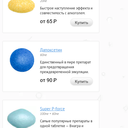
20мг
Быстрое наступление эффекта и
совместимость с алкоголем.
от 65
Р
Купить
Дапоксетин
60мг
Единственный в мире препарат
для предотвращения
преждевременной эякуляции.
от 90
Р
Купить
Super P-force
100мг + 60мг
Самые популярные препараты в
одной таблетке — Виагра и