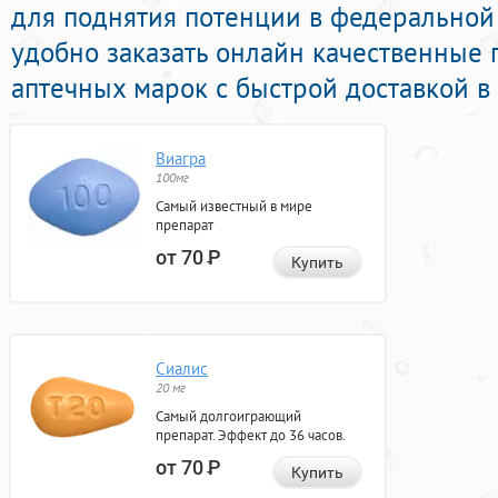
для поднятия потенции в федеральной 
удобно заказать онлайн качественные
аптечных марок с быстрой доставкой в
Виагра
100мг
Самый известный в мире
препарат
от 70
Р
Купить
Сиалис
20 мг
Самый долгоиграющий
препарат. Эффект до 36 часов.
от 70
Р
Купить