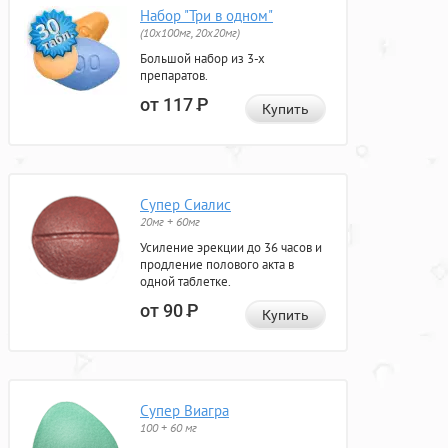
Набор "Три в одном"
(10x100мг, 20x20мг)
Большой набор из 3-х
препаратов.
от 117
Р
Купить
Супер Сиалис
20мг + 60мг
Усиление эрекции до 36 часов и
продление полового акта в
одной таблетке.
от 90
Р
Купить
Супер Виагра
100 + 60 мг