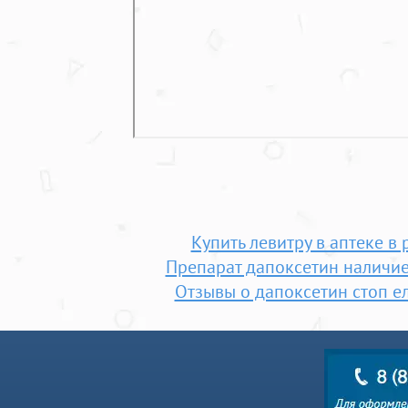
Купить левитру в аптеке в 
Препарат дапоксетин наличие
Отзывы о дапоксетин стоп е