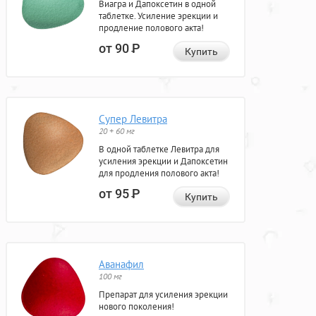
Виагра и Дапоксетин в одной
таблетке. Усиление эрекции и
продление полового акта!
от 90
Р
Купить
Супер Левитра
20 + 60 мг
В одной таблетке Левитра для
усиления эрекции и Дапоксетин
для продления полового акта!
от 95
Р
Купить
Аванафил
100 мг
Препарат для усиления эрекции
нового поколения!