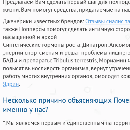
Предлагаем Вам сделать первый шаг для полноц
жизни. Вам помогут средства, придагаемые на на
Дженерики известных брендов:
Отзывы сиалис т
также Попперсы помогут сделать интимную стор
насыщенной и яркой
Синтетические гормоны роста
: Динатроп, Ансомо
энергии спортсменам и решат проблемы лишнего
БАДы и препараты:
Tribulus terrestris, Мориамин
повысят выносливость организма, вернут утрачен
работу многих внутренних органов, омолодят кожу
Ядрин
.
Несколько причино объясняющих Поче
именно у нас?
* Мы являемся первым и единственным на терри