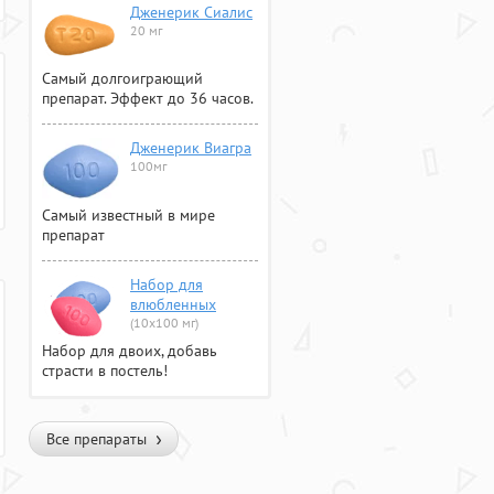
Дженерик Сиалис
20 мг
Самый долгоиграющий
препарат. Эффект до 36 часов.
Дженерик Виагра
100мг
Самый известный в мире
препарат
Набор для
влюбленных
(10х100 мг)
Набор для двоих, добавь
страсти в постель!
Все препараты