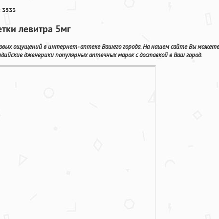
 3533
етки левитра 5мг
овых ощущений в интернет- аптеке Вашего города. На нашем сайте Вы может
ийские дженерики популярных аптечных марок с доставкой в Ваш город.