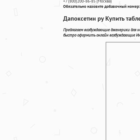
+7
(800
)200-86-85
(
Москва)
Обязательно назовите добавочный номер:
Дапоксетин ру Купить табл
Предлагаем возбуждающие дженерики для н
быстро оформить онлайн возбуждающие Инд