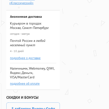
«Классический»
Анонимная доставка
Курьером в городах
Москва, Санкт-Петербург
сегодня - завтра
Почтой России
в любой
населеный пункт
4 - 10 дней
подробнее о доставке
Наличными, Webmoney, QIWI,
Яндекс.Деньги,
VISA/MasterCard
подробнее об оплате
СКИДКИ И БОНУСЫ
5 таблеток Виагры Софт