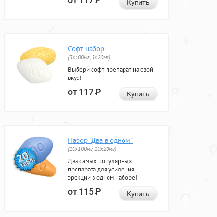
от 117
Р
Купить
Софт набор
(3x100мг, 3x20мг)
Выбери софт-препарат на свой
вкус!
от 117
Р
Купить
Набор "Два в одном"
(10x100мг, 10x20мг)
Два самых популярных
препарата для усиления
эрекции в одном наборе!
от 115
Р
Купить