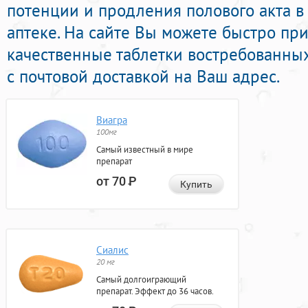
потенции и продления полового акта 
аптеке. На сайте Вы можете быстро при
качественные таблетки востребованны
с почтовой доставкой на Ваш адрес.
Виагра
100мг
Самый известный в мире
препарат
от 70
Р
Купить
Сиалис
20 мг
Самый долгоиграющий
препарат. Эффект до 36 часов.