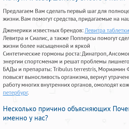
Предлагаем Вам сделать первый шаг для полноц
жизни. Вам помогут средства, придагаемые на на
Дженерики известных брендов:
Левитра таблетк
Левитра и Сиалис, а также Попперсы помогут сд
жизни более насыщенной и яркой
Синтетические гормоны роста
: Динатроп, Ансомо
энергии спортсменам и решат проблемы лишнего
БАДы и препараты:
Tribulus terrestris, Мориамин
повысят выносливость организма, вернут утрачен
работу многих внутренних органов, омолодят кожу
петербург
.
Несколько причино объясняющих Поче
именно у нас?