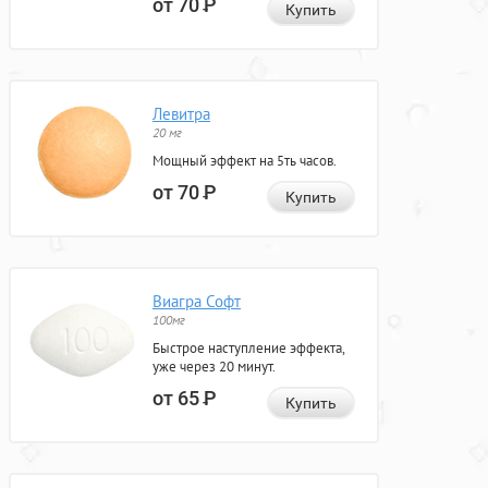
от 70
Р
Купить
Левитра
20 мг
Мощный эффект на 5ть часов.
от 70
Р
Купить
Виагра Софт
100мг
Быстрое наступление эффекта,
уже через 20 минут.
от 65
Р
Купить