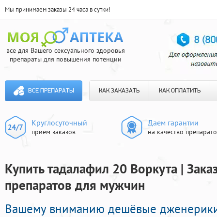
Мы принимаем заказы 24 часа в сутки!
все для Вашего сексуального здоровья
препараты для повышения потенции
ВСЕ ПРЕПАРАТЫ
КАК ЗАКАЗАТЬ
КАК ОПЛАТИТЬ
Круглосуточный
Даем гарантии
прием заказов
на качество препарат
Купить тадалафил 20 Воркута | Зак
препаратов для мужчин
Вашему вниманию дешёвые дженерики