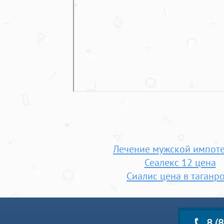
Лечение мужской импот
Сеалекс 12 цена
Сиалис цена в таганр