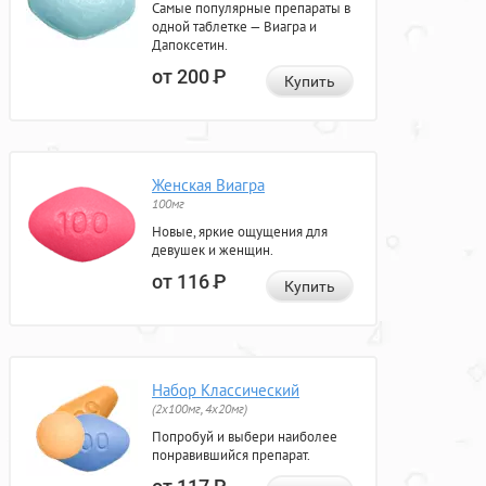
Самые популярные препараты в
одной таблетке — Виагра и
Дапоксетин.
от 200
Р
Купить
Женская Виагра
100мг
Новые, яркие ощущения для
девушек и женщин.
от 116
Р
Купить
Набор Классический
(2x100мг, 4x20мг)
Попробуй и выбери наиболее
понравившийся препарат.