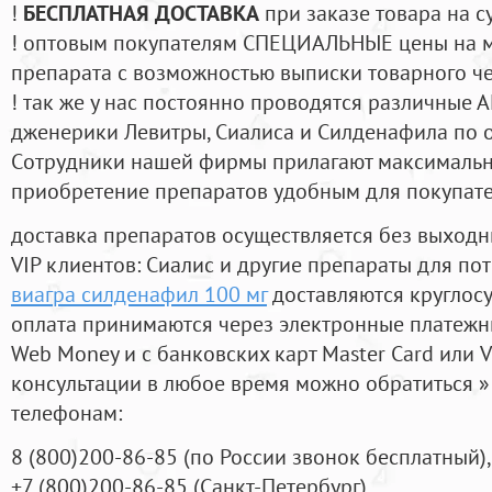
!
БЕСПЛАТНАЯ ДОСТАВКА
при заказе товара на с
! оптовым покупателям СПЕЦИАЛЬНЫЕ цены на 
препарата с возможностью выписки товарного ч
! так же у нас постоянно проводятся различные
дженерики Левитры, Сиалиса и Силденафила по 
Cотрудники нашей фирмы прилагают максимальны
приобретение препаратов удобным для покупат
доставка препаратов осуществляется без выходн
VIP клиентов: Сиалис и другие препараты для пот
виагра силденафил 100 мг
доставляются круглос
оплата принимаются через электронные платежн
Web Money и с банковских карт Master Card или V
консультации в любое время можно обратиться
телефонам:
8
(800
)200-86-85
(
по России звонок бесплатный),
+7
(800
)200-86-85
(
Санкт-Петербург)