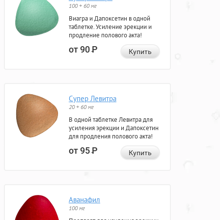
100 + 60 мг
Виагра и Дапоксетин в одной
таблетке. Усиление эрекции и
продление полового акта!
от 90
Р
Купить
Супер Левитра
20 + 60 мг
В одной таблетке Левитра для
усиления эрекции и Дапоксетин
для продления полового акта!
от 95
Р
Купить
Аванафил
100 мг