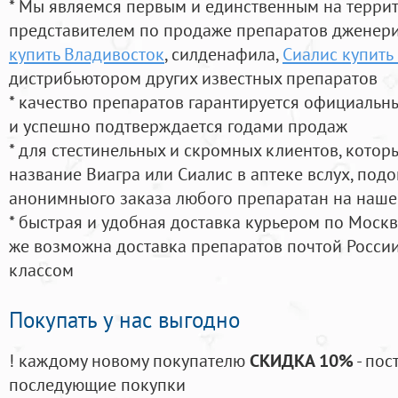
* Мы являемся первым и единственным на терри
представителем по продаже препаратов дженер
купить Владивосток
, силденафила
,
Сиалис купить
дистрибьютором других известных препаратов
* качество препаратов гарантируется официаль
и успешно подтверждается годами продаж
* для стестинельных и скромных клиентов, кото
название Виагра или Сиалис в аптеке вслух, под
анонимныого заказа любого препаратан на наше
* быстрая и удобная доставка курьером по Москве
же возможна доставка препаратов почтой России
классом
Покупать у нас выгодно
! каждому новому покупателю
СКИДКА 10%
- пос
последующие покупки