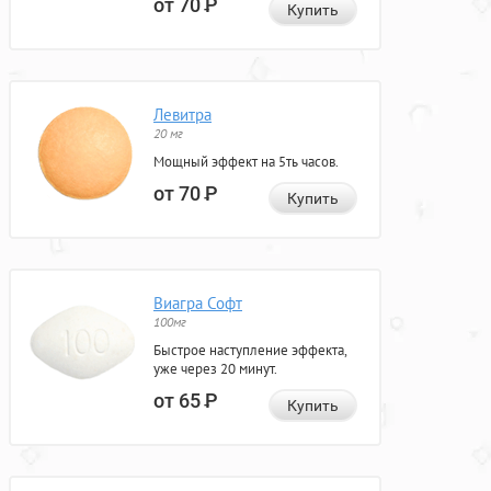
от 70
Р
Купить
Левитра
20 мг
Мощный эффект на 5ть часов.
от 70
Р
Купить
Виагра Софт
100мг
Быстрое наступление эффекта,
уже через 20 минут.
от 65
Р
Купить