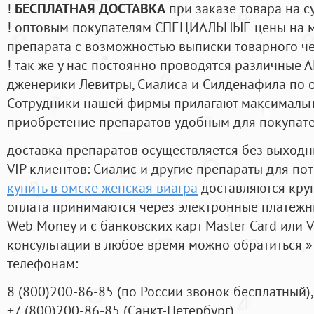
!
БЕСПЛАТНАЯ ДОСТАВКА
при заказе товара на с
! оптовым покупателям СПЕЦИАЛЬНЫЕ цены на 
препарата с возможностью выписки товарного ч
! так же у нас постоянно проводятся различные
дженерики Левитры, Сиалиса и Силденафила по 
Cотрудники нашей фирмы прилагают максимальны
приобретение препаратов удобным для покупат
доставка препаратов осуществляется без выходн
VIP клиентов: Сиалис и другие препараты для пот
купить в омске женская виагра
доставляются кру
оплата принимаются через электронные платежн
Web Money и с банковских карт Master Card или V
консультации в любое время можно обратиться
телефонам:
8
(800
)200-86-85
(
по России звонок бесплатный),
+7
(800
)200-86-85
(
Санкт-Петербург)