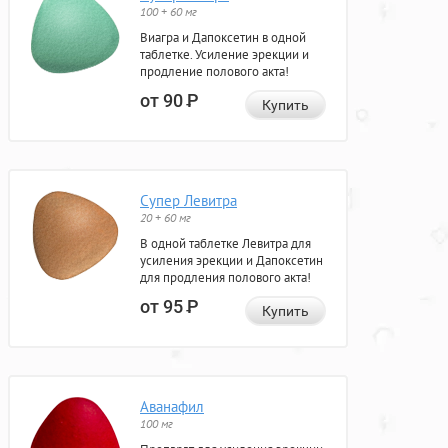
100 + 60 мг
Виагра и Дапоксетин в одной
таблетке. Усиление эрекции и
продление полового акта!
от 90
Р
Купить
Супер Левитра
20 + 60 мг
В одной таблетке Левитра для
усиления эрекции и Дапоксетин
для продления полового акта!
от 95
Р
Купить
Аванафил
100 мг