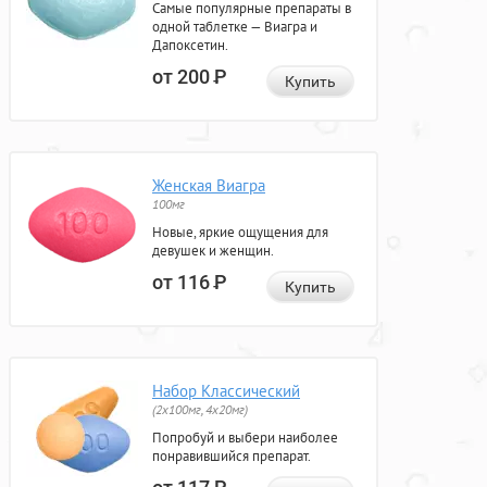
Самые популярные препараты в
одной таблетке — Виагра и
Дапоксетин.
от 200
Р
Купить
Женская Виагра
100мг
Новые, яркие ощущения для
девушек и женщин.
от 116
Р
Купить
Набор Классический
(2x100мг, 4x20мг)
Попробуй и выбери наиболее
понравившийся препарат.