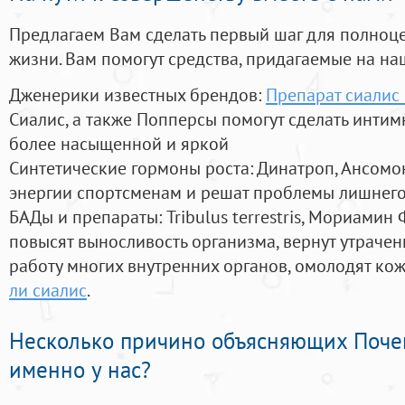
Предлагаем Вам сделать первый шаг для полноц
жизни. Вам помогут средства, придагаемые на на
Дженерики известных брендов:
Препарат сиалис 
Сиалис, а также Попперсы помогут сделать инти
более насыщенной и яркой
Синтетические гормоны роста
: Динатроп, Ансомо
энергии спортсменам и решат проблемы лишнего
БАДы и препараты:
Tribulus terrestris, Мориамин
повысят выносливость организма, вернут утрачен
работу многих внутренних органов, омолодят кожу
ли сиалис
.
Несколько причино объясняющих Поче
именно у нас?