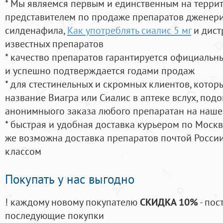
* Мы являемся первым и единственным на терри
представителем по продаже препаратов дженер
силденафила
,
Как употреблять сиалис 5 мг
и дист
известных препаратов
* качество препаратов гарантируется официаль
и успешно подтверждается годами продаж
* для стестинельных и скромных клиентов, кото
название Виагра или Сиалис в аптеке вслух, под
анонимныого заказа любого препаратан на наше
* быстрая и удобная доставка курьером по Москве
же возможна доставка препаратов почтой России
классом
Покупать у нас выгодно
! каждому новому покупателю
СКИДКА 10%
- пос
последующие покупки