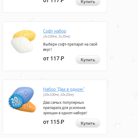
от 117
Р
Купить
Софт набор
(3x100мг, 3x20мг)
Выбери софт-препарат на свой
вкус!
от 117
Р
Купить
Набор "Два в одном"
(10x100мг, 10x20мг)
Два самых популярных
препарата для усиления
эрекции в одном наборе!
от 115
Р
Купить