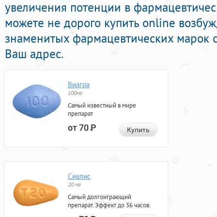
увеличения потенции в фармацевтическ
можете не дорого купить online возбу
знаменитых фармацевтических марок с
Ваш адрес.
Виагра
100мг
Самый известный в мире
препарат
от 70
Р
Купить
Сиалис
20 мг
Самый долгоиграющий
препарат. Эффект до 36 часов.