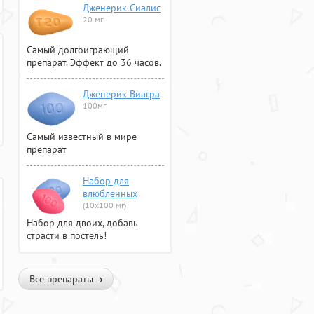
Дженерик Сиалис
20 мг
Самый долгоиграющий
препарат. Эффект до 36 часов.
Дженерик Виагра
100мг
Самый известный в мире
препарат
Набор для
влюбленных
(10х100 мг)
Набор для двоих, добавь
страсти в постель!
Все препараты