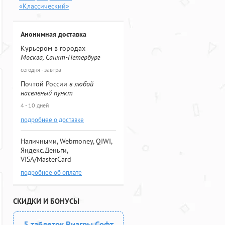
«Классический»
Анонимная доставка
Курьером в городах
Москва, Санкт-Петербург
сегодня - завтра
Почтой России
в любой
населеный пункт
4 - 10 дней
подробнее о доставке
Наличными, Webmoney, QIWI,
Яндекс.Деньги,
VISA/MasterCard
подробнее об оплате
СКИДКИ И БОНУСЫ
5 таблеток Виагры Софт