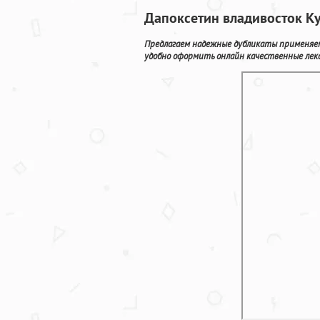
Дапоксетин владивосток Ку
Предлагаем надежные дубликаты применяем
удобно оформить онлайн качественные лека