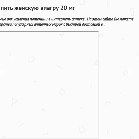
пить женскую виагру 20 мг
ые для усиления потенции в интернет- аптеке . На этом сайте Вы можете
рства популярных аптечных марок с быстрой доставкой в .