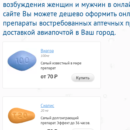
возбуждения женщин и мужчин в онлайн
сайте Вы можете дешево оформить он
препараты востребованных аптечных п
доставкой авиапочтой в Ваш город.
Виагра
100мг
Самый известный в мире
препарат
от 70
Р
Купить
Сиалис
20 мг
Самый долгоиграющий
препарат. Эффект до 36 часов.