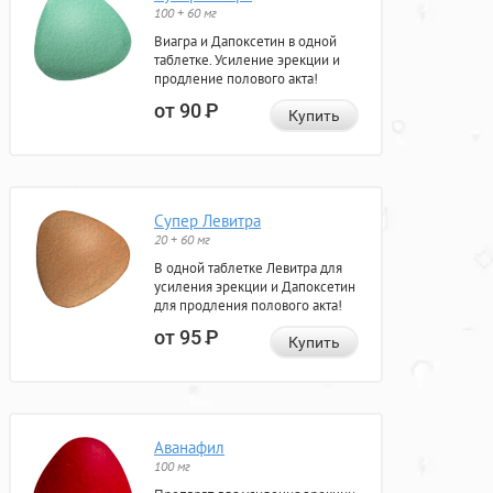
100 + 60 мг
Виагра и Дапоксетин в одной
таблетке. Усиление эрекции и
продление полового акта!
от 90
Р
Купить
Супер Левитра
20 + 60 мг
В одной таблетке Левитра для
усиления эрекции и Дапоксетин
для продления полового акта!
от 95
Р
Купить
Аванафил
100 мг