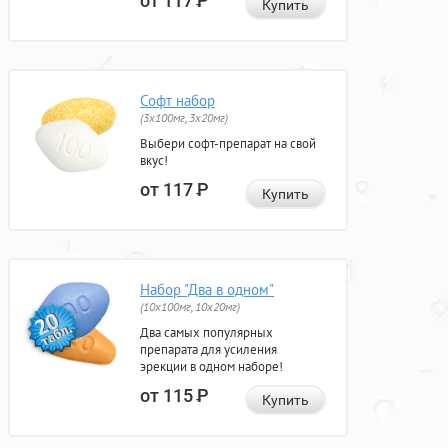
от 117
Р
Купить
Софт набор
(3x100мг, 3x20мг)
Выбери софт-препарат на свой
вкус!
от 117
Р
Купить
Набор "Два в одном"
(10x100мг, 10x20мг)
Два самых популярных
препарата для усиления
эрекции в одном наборе!
от 115
Р
Купить