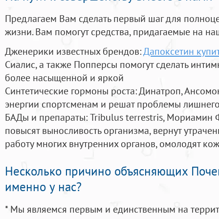
Предлагаем Вам сделать первый шаг для полноц
жизни. Вам помогут средства, придагаемые на на
Дженерики известных брендов:
Дапоксетин купи
Сиалис, а также Попперсы помогут сделать инти
более насыщенной и яркой
Синтетические гормоны роста
: Динатроп, Ансомо
энергии спортсменам и решат проблемы лишнего
БАДы и препараты:
Tribulus terrestris, Мориамин
повысят выносливость организма, вернут утрачен
работу многих внутренних органов, омолодят кожу
Несколько причино объясняющих Поче
именно у нас?
* Мы являемся первым и единственным на терри