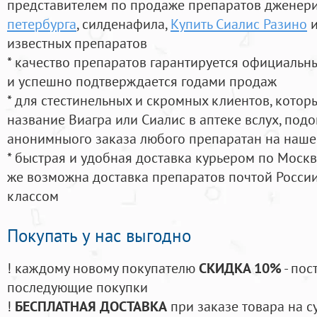
представителем по продаже препаратов дженер
петербурга
, силденафила
,
Купить Сиалис Разино
и
известных препаратов
* качество препаратов гарантируется официаль
и успешно подтверждается годами продаж
* для стестинельных и скромных клиентов, кото
название Виагра или Сиалис в аптеке вслух, под
анонимныого заказа любого препаратан на наше
* быстрая и удобная доставка курьером по Москве
же возможна доставка препаратов почтой России
классом
Покупать у нас выгодно
! каждому новому покупателю
СКИДКА 10%
- пос
последующие покупки
!
БЕСПЛАТНАЯ ДОСТАВКА
при заказе товара на с