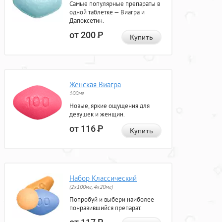
Самые популярные препараты в
одной таблетке — Виагра и
Дапоксетин.
от 200
Р
Купить
Женская Виагра
100мг
Новые, яркие ощущения для
девушек и женщин.
от 116
Р
Купить
Набор Классический
(2x100мг, 4x20мг)
Попробуй и выбери наиболее
понравившийся препарат.