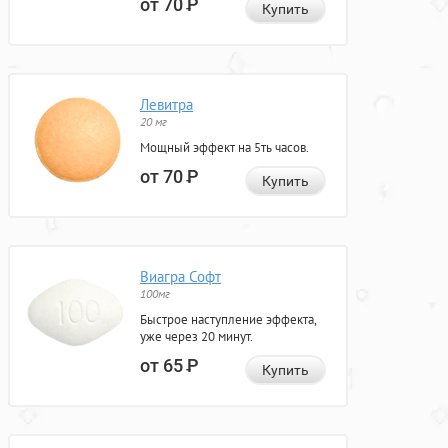
от 70
Р
Купить
Левитра
20 мг
Мощный эффект на 5ть часов.
от 70
Р
Купить
Виагра Софт
100мг
Быстрое наступление эффекта,
уже через 20 минут.
от 65
Р
Купить