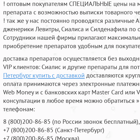
! оптовым покупателям СПЕЦИАЛЬНЫЕ цены на 
препарата с возможностью выписки товарного ч
! так же у нас постоянно проводятся различные
дженерики Левитры, Сиалиса и Силденафила по 
Cотрудники нашей фирмы прилагают максимальны
приобретение препаратов удобным для покупат
доставка препаратов осуществляется без выходн
VIP клиентов: Сиалис и другие препараты для пот
Петербург купить с доставкой
доставляются круг
оплата принимаются через электронные платежн
Web Money и с банковских карт Master Card или V
консультации в любое время можно обратиться
телефонам:
8
(800
)200-86-85
(
по России звонок бесплатный),
+7
(800
)200-86-85
(
Санкт-Петербург)
+7
(800
)200-86-85
(
Москва)