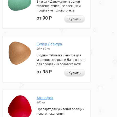
Виагра и Дапоксетин в одной
таблетке. Усиление эрекции и
продление полового акта!
от 90
Р
Купить
Супер Левитра
20 + 60 мг
В одной таблетке Левитра для
усиления эрекции и Дапоксетин
для продления полового акта!
от 95
Р
Купить
Аванафил
100 мг
Препарат для усиления эрекции
нового поколения!