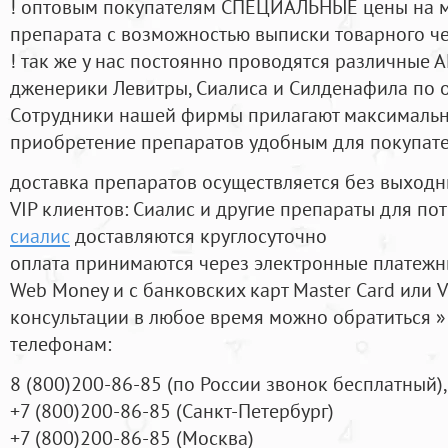
! оптовым покупателям СПЕЦИАЛЬНЫЕ цены на 
препарата с возможностью выписки товарного ч
! так же у нас постоянно проводятся различные
дженерики Левитры, Сиалиса и Силденафила по 
Cотрудники нашей фирмы прилагают максимальны
приобретение препаратов удобным для покупат
доставка препаратов осуществляется без выходн
VIP клиентов: Сиалис и другие препараты для пот
сиалис
доставляются круглосуточно
оплата принимаются через электронные платежн
Web Money и с банковских карт Master Card или V
консультации в любое время можно обратиться
телефонам:
8
(800
)200-86-85
(
по России звонок бесплатный),
+7
(800
)200-86-85
(
Санкт-Петербург)
+7
(800
)200-86-85
(
Москва)