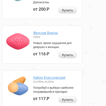
Дапоксетин.
от 200
Р
Купить
Женская Виагра
100мг
Новые, яркие ощущения для
девушек и женщин.
от 116
Р
Купить
Набор Классический
(2x100мг, 4x20мг)
Попробуй и выбери наиболее
понравившийся препарат.
от 117
Р
Купить