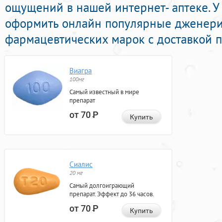
ощущений в нашей интернет- аптеке. У
оформить онлайн популярные дженери
фармацевтических марок с доставкой п
Виагра
100мг
Самый известный в мире
препарат
от 70
Р
Купить
Сиалис
20 мг
Самый долгоиграющий
препарат. Эффект до 36 часов.
от 70
Р
Купить