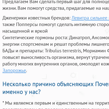
Предлагаем Вам сделать первый шаг для полноц
жизни. Вам помогут средства, придагаемые на на
Дженерики известных брендов:
Левитра сильнее
также Попперсы помогут сделать интимную стор
насыщенной и яркой
Синтетические гормоны роста
: Динатроп, Ансомо
энергии спортсменам и решат проблемы лишнего
БАДы и препараты:
Tribulus terrestris, Мориамин
повысят выносливость организма, вернут утрачен
работу многих внутренних органов, омолодят кожу
Запорожье
.
Несколько причино объясняющих Поче
именно у нас?
* Мы являемся первым и единственным на терри