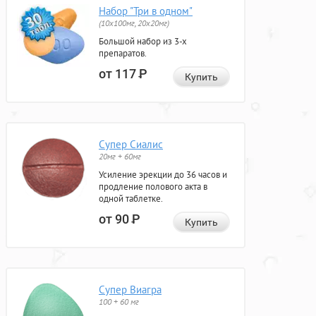
Набор "Три в одном"
(10x100мг, 20x20мг)
Большой набор из 3-х
препаратов.
от 117
Р
Купить
Супер Сиалис
20мг + 60мг
Усиление эрекции до 36 часов и
продление полового акта в
одной таблетке.
от 90
Р
Купить
Супер Виагра
100 + 60 мг