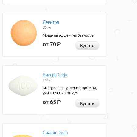
Левитра
20 мг
Мощный эффект на 5ть часов.
от 70
Р
Купить
Виагра Софт
100мг
Быстрое наступление эффекта,
уже через 20 минут.
от 65
Р
Купить
Сиалис Софт