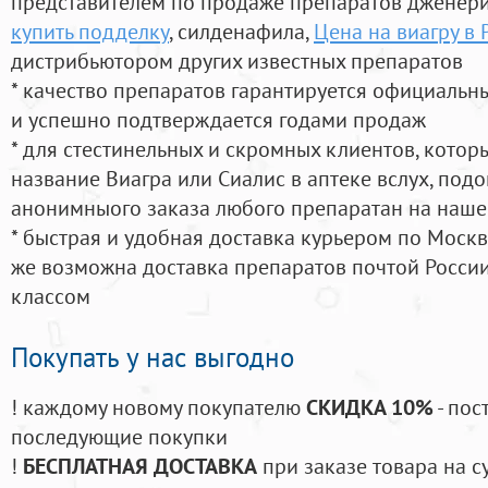
представителем по продаже препаратов дженер
купить подделку
, силденафила
,
Цена на виагру в 
дистрибьютором других известных препаратов
* качество препаратов гарантируется официаль
и успешно подтверждается годами продаж
* для стестинельных и скромных клиентов, кото
название Виагра или Сиалис в аптеке вслух, под
анонимныого заказа любого препаратан на наше
* быстрая и удобная доставка курьером по Москве
же возможна доставка препаратов почтой России
классом
Покупать у нас выгодно
! каждому новому покупателю
СКИДКА 10%
- пос
последующие покупки
!
БЕСПЛАТНАЯ ДОСТАВКА
при заказе товара на с