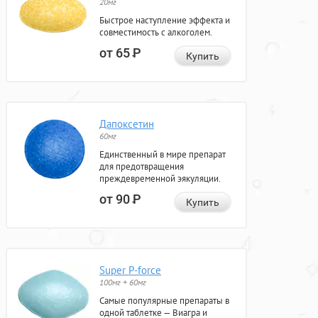
20мг
Быстрое наступление эффекта и
совместимость с алкоголем.
от 65
Р
Купить
Дапоксетин
60мг
Единственный в мире препарат
для предотвращения
преждевременной эякуляции.
от 90
Р
Купить
Super P-force
100мг + 60мг
Самые популярные препараты в
одной таблетке — Виагра и