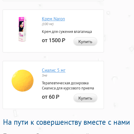
Крем Naron
(100 мг)
Крем для сужения влагалища
от 1500
Р
Купить
Сиалис 5 мг
5мг
Терапевтическая дозировка
Сиалиса для курсового приема
от 60
Р
Купить
На пути к совершенству вместе с нами