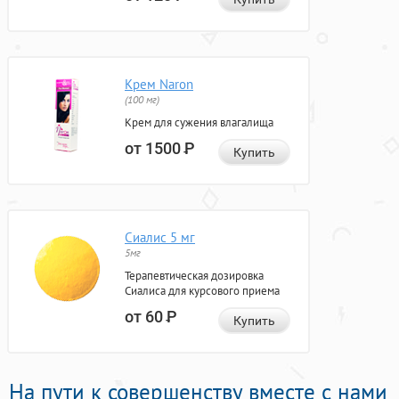
Крем Naron
(100 мг)
Крем для сужения влагалища
от 1500
Р
Купить
Сиалис 5 мг
5мг
Терапевтическая дозировка
Сиалиса для курсового приема
от 60
Р
Купить
На пути к совершенству вместе с нами