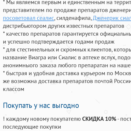
* Мы являемся первым и единственным на терри
представителем по продаже препаратов дженер
посоветовал сеалис
, силденафила
,
Дженерик сиа
дистрибьютором других известных препаратов
* качество препаратов гарантируется официаль
и успешно подтверждается годами продаж
* для стестинельных и скромных клиентов, кото
название Виагра или Сиалис в аптеке вслух, под
анонимныого заказа любого препаратан на наше
* быстрая и удобная доставка курьером по Москве
же возможна доставка препаратов почтой России
классом
Покупать у нас выгодно
! каждому новому покупателю
СКИДКА 10%
- пос
последующие покупки