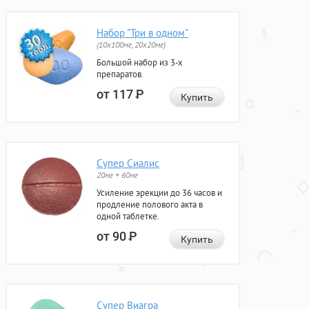
Набор "Три в одном"
(10x100мг, 20x20мг)
Большой набор из 3-х
препаратов.
от 117
Р
Купить
Супер Сиалис
20мг + 60мг
Усиление эрекции до 36 часов и
продление полового акта в
одной таблетке.
от 90
Р
Купить
Супер Виагра