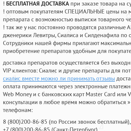
!
БЕСПЛАТНАЯ ДОСТАВКА
при заказе товара на с
! оптовым покупателям СПЕЦИАЛЬНЫЕ цены на 
препарата с возможностью выписки товарного ч
! так же у нас постоянно проводятся различные
дженерики Левитры, Сиалиса и Силденафила по 
Cотрудники нашей фирмы прилагают максимальны
приобретение препаратов удобным для покупат
доставка препаратов осуществляется без выходн
VIP клиентов: Сиалис и другие препараты для пот
сиалис вместе можно ли принимать отзывы
доста
оплата принимаются через электронные платежн
Web Money и с банковских карт Master Card или V
консультации в любое время можно обратиться
телефонам:
8
(800
)200-86-85
(
по России звонок бесплатный),
+7
(800
)200-86-85
(
Санкт-Петербург)