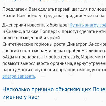
Предлагаем Вам сделать первый шаг для полноц
жизни. Вам помогут средства, придагаемые на на
Дженерики известных брендов:
Купить виагру со
и Сиалис, а также Попперсы помогут сделать ин
более насыщенной и яркой
Синтетические гормоны роста
: Динатроп, Ансомо
энергии спортсменам и решат проблемы лишнего
БАДы и препараты:
Tribulus terrestris, Мориамин
повысят выносливость организма, вернут утрачен
работу многих внутренних органов, омолодят кожу
виагра заказать
.
Несколько причино объясняющих Поче
именно у нас?