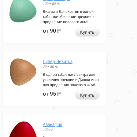
100 + 60 мг
Виагра и Дапоксетин в одной
таблетке. Усиление эрекции и
продление полового акта!
от 90
Р
Купить
Супер Левитра
20 + 60 мг
В одной таблетке Левитра для
усиления эрекции и Дапоксетин
для продления полового акта!
от 95
Р
Купить
Аванафил
100 мг