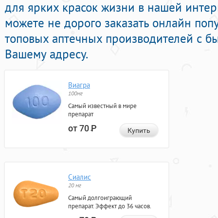
для ярких красок жизни в нашей интерн
можете не дорого заказать онлайн по
топовых аптечных производителей с бы
Вашему адресу.
Виагра
100мг
Самый известный в мире
препарат
от 70
Р
Купить
Сиалис
20 мг
Самый долгоиграющий
препарат. Эффект до 36 часов.