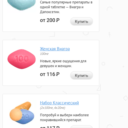
Самые популярные препараты в
одной таблетке — Виагра и
Дапоксетин.
от 200
Р
Купить
Женская Виагра
100мг
Новые, яркие ощущения для
девушек и женщин.
от 116
Р
Купить
Набор Классический
(2x100мг, 4x20мг)
Попробуй и выбери наиболее
понравившийся препарат.