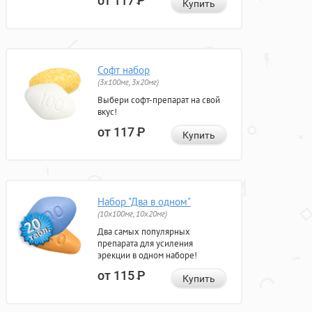
от 117
Р
Купить
Софт набор
(3x100мг, 3x20мг)
Выбери софт-препарат на свой
вкус!
от 117
Р
Купить
Набор "Два в одном"
(10x100мг, 10x20мг)
Два самых популярных
препарата для усиления
эрекции в одном наборе!
от 115
Р
Купить