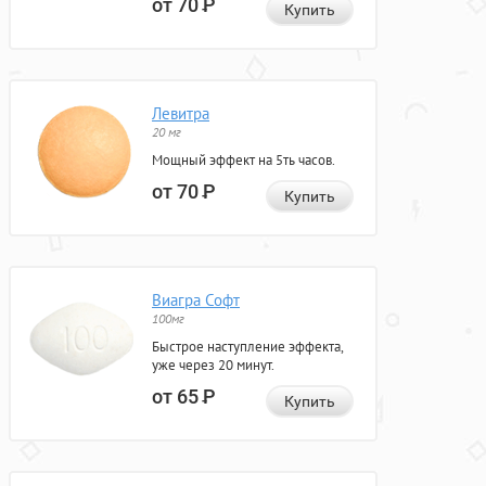
от 70
Р
Купить
Левитра
20 мг
Мощный эффект на 5ть часов.
от 70
Р
Купить
Виагра Софт
100мг
Быстрое наступление эффекта,
уже через 20 минут.
от 65
Р
Купить