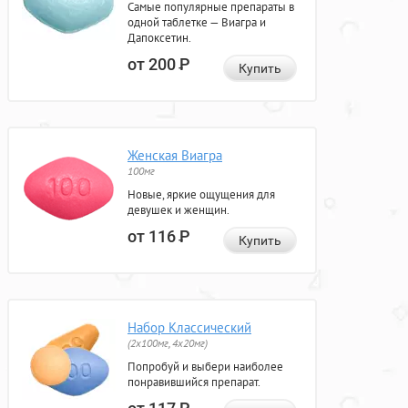
Самые популярные препараты в
одной таблетке — Виагра и
Дапоксетин.
от 200
Р
Купить
Женская Виагра
100мг
Новые, яркие ощущения для
девушек и женщин.
от 116
Р
Купить
Набор Классический
(2x100мг, 4x20мг)
Попробуй и выбери наиболее
понравившийся препарат.