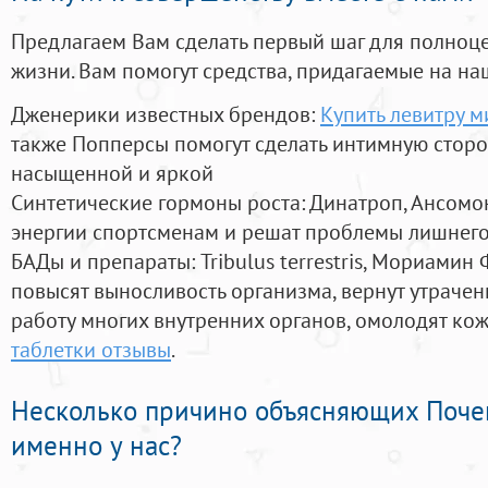
Предлагаем Вам сделать первый шаг для полноц
жизни. Вам помогут средства, придагаемые на на
Дженерики известных брендов:
Купить левитру м
также Попперсы помогут сделать интимную стор
насыщенной и яркой
Синтетические гормоны роста
: Динатроп, Ансомо
энергии спортсменам и решат проблемы лишнего
БАДы и препараты:
Tribulus terrestris, Мориамин
повысят выносливость организма, вернут утрачен
работу многих внутренних органов, омолодят кожу
таблетки отзывы
.
Несколько причино объясняющих Поче
именно у нас?