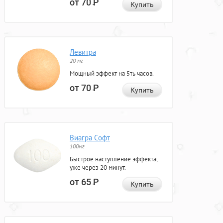
от 70
Р
Купить
Левитра
20 мг
Мощный эффект на 5ть часов.
от 70
Р
Купить
Виагра Софт
100мг
Быстрое наступление эффекта,
уже через 20 минут.
от 65
Р
Купить