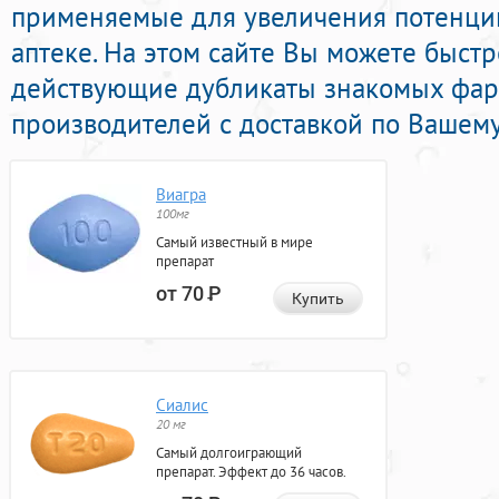
применяемые для увеличения потенци
аптеке. На этом сайте Вы можете быстр
действующие дубликаты знакомых фар
производителей с доставкой по Вашему
Виагра
100мг
Самый известный в мире
препарат
от 70
Р
Купить
Сиалис
20 мг
Самый долгоиграющий
препарат. Эффект до 36 часов.