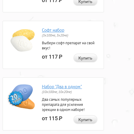
от 117
Р
Купить
Софт набор
(3x100мг, 3x20мг)
Выбери софт-препарат на свой
вкус!
от 117
Р
Купить
Набор "Два в одном"
(10x100мг, 10x20мг)
Два самых популярных
препарата для усиления
эрекции в одном наборе!
от 115
Р
Купить