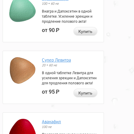
100 + 60 мг
Виагра и Дапоксетин в одной
таблетке. Усиление эрекции и
продление полового акта!
от 90
Р
Купить
Супер Левитра
20 + 60 мг
В одной таблетке Левитра для
усиления эрекции и Дапоксетин
для продления полового акта!
от 95
Р
Купить
Аванафил
100 мг