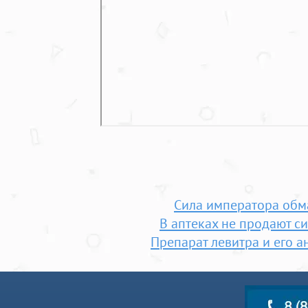
Сила императора обм
В аптеках не продают с
Препарат левитра и его а