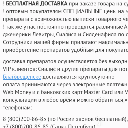
!
БЕСПЛАТНАЯ ДОСТАВКА
при заказе товара на с
! оптовым покупателям СПЕЦИАЛЬНЫЕ цены на 
препарата с возможностью выписки товарного ч
! так же у нас постоянно проводятся различные
дженерики Левитры, Сиалиса и Силденафила по 
Cотрудники нашей фирмы прилагают максимальны
приобретение препаратов удобным для покупат
доставка препаратов осуществляется без выходн
VIP клиентов: Сиалис и другие препараты для пот
Благовещенске
доставляются круглосуточно
оплата принимаются через электронные платежн
Web Money и с банковских карт Master Card или V
консультации в любое время можно обратиться
телефонам:
8
(800
)200-86-85
(
по России звонок бесплатный),
+7
(800
)200-86-85
(
Санкт-Петербург)