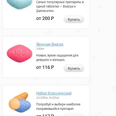
Самые популярные препараты в
одной таблетке — Виагра и
Дапоксетин.
от 200
Р
Купить
Женская Виагра
100мг
Новые, яркие ощущения для
девушек и женщин.
от 116
Р
Купить
Набор Классический
(2x100мг, 4x20мг)
Попробуй и выбери наиболее
понравившийся препарат.