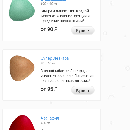
100 + 60 мг
Виагра и Дапоксетин в одной
таблетке. Усиление эрекции и
продление полового акта!
от 90
Р
Купить
Супер Левитра
20 + 60 мг
В одной таблетке Левитра для
усиления эрекции и Дапоксетин
для продления полового акта!
от 95
Р
Купить
Аванафил
100 мг