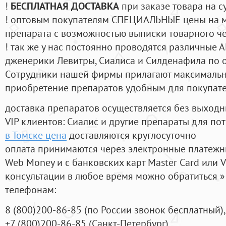
!
БЕСПЛАТНАЯ ДОСТАВКА
при заказе товара на с
! оптовым покупателям СПЕЦИАЛЬНЫЕ цены на 
препарата с возможностью выписки товарного ч
! так же у нас постоянно проводятся различные
дженерики Левитры, Сиалиса и Силденафила по 
Cотрудники нашей фирмы прилагают максимальны
приобретение препаратов удобным для покупат
доставка препаратов осуществляется без выходн
VIP клиентов: Сиалис и другие препараты для пот
в Томске цена
доставляются круглосуточно
оплата принимаются через электронные платежн
Web Money и с банковских карт Master Card или V
консультации в любое время можно обратиться
телефонам:
8
(800
)200-86-85
(
по России звонок бесплатный),
+7
(800
)200-86-85
(
Санкт-Петербург)