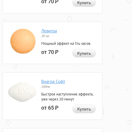
от 70
Р
Купить
Левитра
20 мг
Мощный эффект на 5ть часов.
от 70
Р
Купить
Виагра Софт
100мг
Быстрое наступление эффекта,
уже через 20 минут.
от 65
Р
Купить