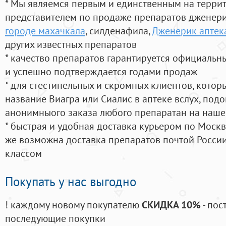
* Мы являемся первым и единственным на терри
представителем по продаже препаратов дженер
городе махачкала
, силденафила
,
Дженерик аптек
других известных препаратов
* качество препаратов гарантируется официаль
и успешно подтверждается годами продаж
* для стестинельных и скромных клиентов, кото
название Виагра или Сиалис в аптеке вслух, под
анонимныого заказа любого препаратан на наше
* быстрая и удобная доставка курьером по Москве
же возможна доставка препаратов почтой России
классом
Покупать у нас выгодно
! каждому новому покупателю
СКИДКА 10%
- пос
последующие покупки