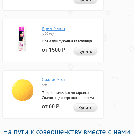
Крем Naron
(100 мг)
Крем для сужения влагалища
от 1500
Р
Купить
Сиалис 5 мг
5мг
Терапевтическая дозировка
Сиалиса для курсового приема
от 60
Р
Купить
На пути к совершенству вместе с нами