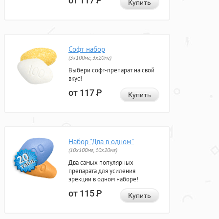
от 117
Р
Купить
Софт набор
(3x100мг, 3x20мг)
Выбери софт-препарат на свой
вкус!
от 117
Р
Купить
Набор "Два в одном"
(10x100мг, 10x20мг)
Два самых популярных
препарата для усиления
эрекции в одном наборе!
от 115
Р
Купить