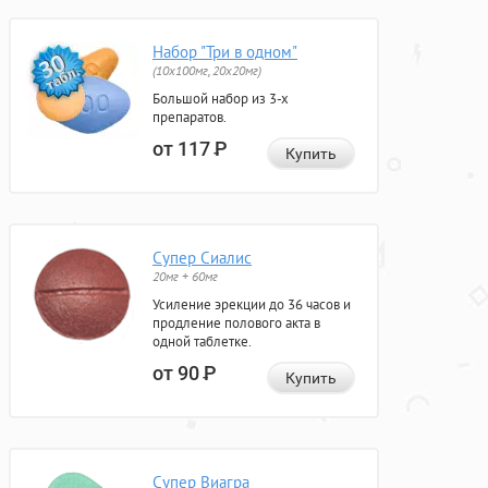
Набор "Три в одном"
(10x100мг, 20x20мг)
Большой набор из 3-х
препаратов.
от 117
Р
Купить
Супер Сиалис
20мг + 60мг
Усиление эрекции до 36 часов и
продление полового акта в
одной таблетке.
от 90
Р
Купить
Супер Виагра