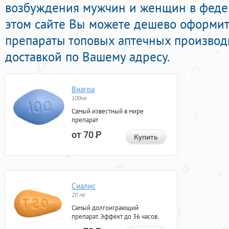
возбуждения мужчин и женщин в федер
этом сайте Вы можете дешево оформи
препараты топовых аптечных производ
доставкой по Вашему адресу.
Виагра
100мг
Самый известный в мире
препарат
от 70
Р
Купить
Сиалис
20 мг
Самый долгоиграющий
препарат. Эффект до 36 часов.