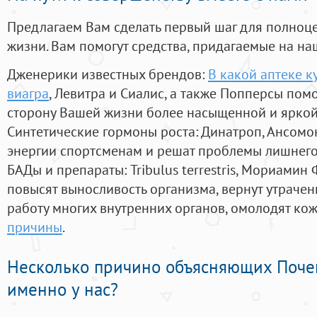
Предлагаем Вам сделать первый шаг для полноц
жизни. Вам помогут средства, придагаемые на на
Дженерики известных брендов:
В какой аптеке к
виагра
, Левитра и Сиалис, а также Попперсы пом
сторону Вашей жизни более насыщенной и ярко
Синтетические гормоны роста
: Динатроп, Ансомо
энергии спортсменам и решат проблемы лишнего
БАДы и препараты:
Tribulus terrestris, Мориамин
повысят выносливость организма, вернут утрачен
работу многих внутренних органов, омолодят кожу
причины
.
Несколько причино объясняющих Поче
именно у нас?