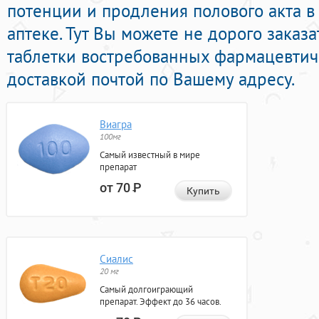
потенции и продления полового акта 
аптеке. Тут Вы можете не дорого заказ
таблетки востребованных фармацевтич
доставкой почтой по Вашему адресу.
Виагра
100мг
Самый известный в мире
препарат
от 70
Р
Купить
Сиалис
20 мг
Самый долгоиграющий
препарат. Эффект до 36 часов.