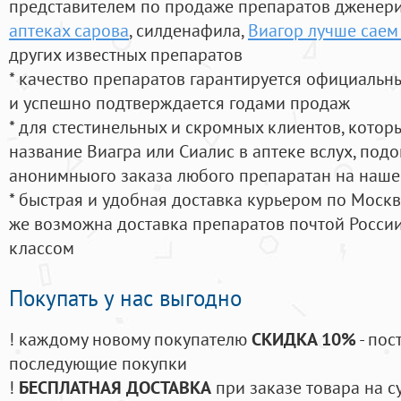
представителем по продаже препаратов дженер
аптеках сарова
, силденафила
,
Виагор лучше саем
других известных препаратов
* качество препаратов гарантируется официаль
и успешно подтверждается годами продаж
* для стестинельных и скромных клиентов, кото
название Виагра или Сиалис в аптеке вслух, под
анонимныого заказа любого препаратан на наше
* быстрая и удобная доставка курьером по Москве
же возможна доставка препаратов почтой России
классом
Покупать у нас выгодно
! каждому новому покупателю
СКИДКА 10%
- пос
последующие покупки
!
БЕСПЛАТНАЯ ДОСТАВКА
при заказе товара на с