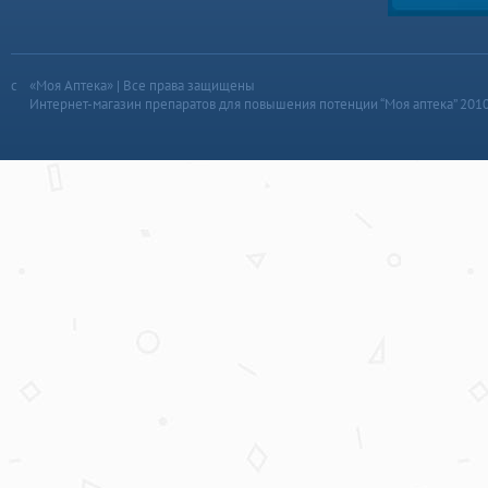
«Моя Аптека» | Все права защищены
Интернет-магазин препаратов для повышения потенции “Моя аптека” 201