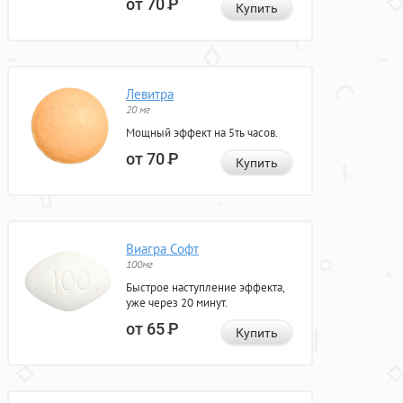
от 70
Р
Купить
Левитра
20 мг
Мощный эффект на 5ть часов.
от 70
Р
Купить
Виагра Софт
100мг
Быстрое наступление эффекта,
уже через 20 минут.
от 65
Р
Купить