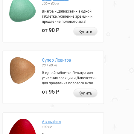
100 + 60 мг
Виагра и Дапоксетин в одной
таблетке. Усиление эрекции и
продление полового акта!
от 90
Р
Купить
Супер Левитра
20 + 60 мг
В одной таблетке Левитра для
усиления эрекции и Дапоксетин
для продления полового акта!
от 95
Р
Купить
Аванафил
100 мг