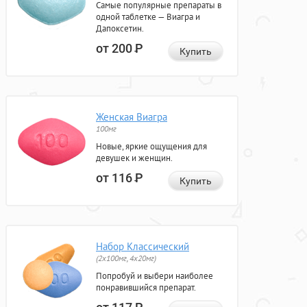
Самые популярные препараты в
одной таблетке — Виагра и
Дапоксетин.
от 200
Р
Купить
Женская Виагра
100мг
Новые, яркие ощущения для
девушек и женщин.
от 116
Р
Купить
Набор Классический
(2x100мг, 4x20мг)
Попробуй и выбери наиболее
понравившийся препарат.