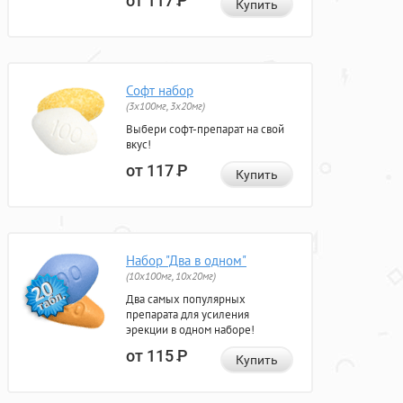
от 117
Р
Купить
Софт набор
(3x100мг, 3x20мг)
Выбери софт-препарат на свой
вкус!
от 117
Р
Купить
Набор "Два в одном"
(10x100мг, 10x20мг)
Два самых популярных
препарата для усиления
эрекции в одном наборе!
от 115
Р
Купить