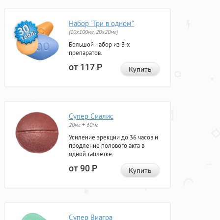
Набор "Три в одном"
(10x100мг, 20x20мг)
Большой набор из 3-х
препаратов.
от 117
Р
Купить
Супер Сиалис
20мг + 60мг
Усиление эрекции до 36 часов и
продление полового акта в
одной таблетке.
от 90
Р
Купить
Супер Виагра