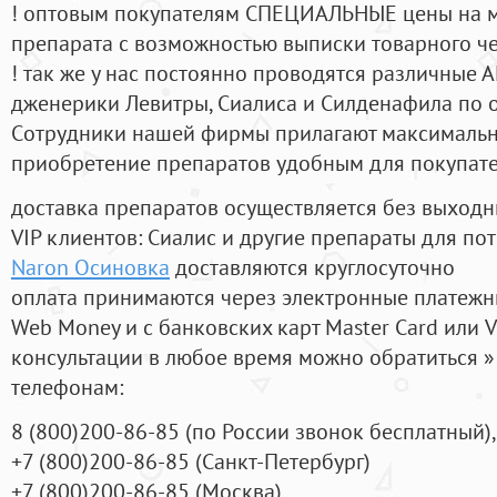
! оптовым покупателям СПЕЦИАЛЬНЫЕ цены на 
препарата с возможностью выписки товарного ч
! так же у нас постоянно проводятся различные
дженерики Левитры, Сиалиса и Силденафила по 
Cотрудники нашей фирмы прилагают максимальны
приобретение препаратов удобным для покупат
доставка препаратов осуществляется без выходн
VIP клиентов: Сиалис и другие препараты для пот
Naron Осиновка
доставляются круглосуточно
оплата принимаются через электронные платежн
Web Money и с банковских карт Master Card или V
консультации в любое время можно обратиться
телефонам:
8
(800
)200-86-85
(
по России звонок бесплатный),
+7
(800
)200-86-85
(
Санкт-Петербург)
+7
(800
)200-86-85
(
Москва)