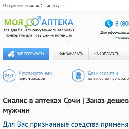
Мы принимаем заказы 24 часа в сутки!
все для Вашего сексуального здоровья
препараты для повышения потенции
ВСЕ ПРЕПАРАТЫ
КАК ЗАКАЗАТЬ
КАК ОПЛАТИТЬ
Круглосуточный
Даем гарантии
прием заказов
на качество препарат
Сиалис в аптеках Сочи | Заказ деше
мужчин
Для Вас признанные средства примен