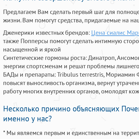
Предлагаем Вам сделать первый шаг для полноц
жизни. Вам помогут средства, придагаемые на на
Дженерики известных брендов:
Цена сиалис Мар
также Попперсы помогут сделать интимную стор
насыщенной и яркой
Синтетические гормоны роста
: Динатроп, Ансомо
энергии спортсменам и решат проблемы лишнего
БАДы и препараты:
Tribulus terrestris, Мориамин
повысят выносливость организма, вернут утрачен
работу многих внутренних органов, омолодят кожу
Несколько причино объясняющих Поче
именно у нас?
* Мы являемся первым и единственным на терри