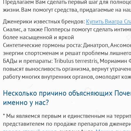
Предлагаем Вам сделать первый шаг для полноц
жизни. Вам помогут средства, придагаемые на на
Дженерики известных брендов:
Купить Виагра С
Сиалис, а также Попперсы помогут сделать инти
более насыщенной и яркой
Синтетические гормоны роста
: Динатроп, Ансомо
энергии спортсменам и решат проблемы лишнего
БАДы и препараты:
Tribulus terrestris, Мориамин
повысят выносливость организма, вернут утрачен
работу многих внутренних органов, омолодят кожу
Несколько причино объясняющих Поче
именно у нас?
* Мы являемся первым и единственным на терри
представителем по продаже препаратов дженер