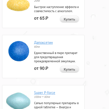
20мг
Быстрое наступление эффекта и
совместимость с алкоголем.
от 65
Р
Купить
Дапоксетин
60мг
Единственный в мире препарат
для предотвращения
преждевременной эякуляции.
от 90
Р
Купить
Super P-force
100мг + 60мг
Самые популярные препараты в
одной таблетке — Виагра и