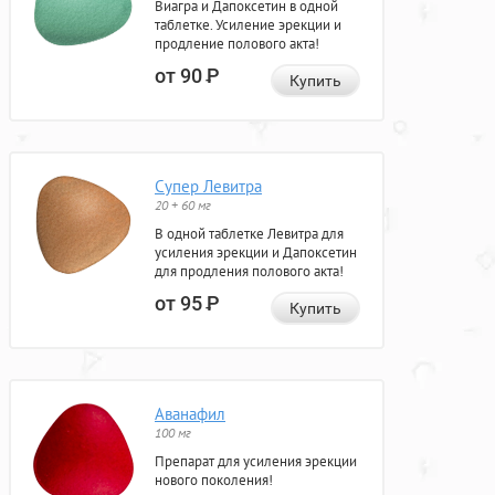
Виагра и Дапоксетин в одной
таблетке. Усиление эрекции и
продление полового акта!
от 90
Р
Купить
Супер Левитра
20 + 60 мг
В одной таблетке Левитра для
усиления эрекции и Дапоксетин
для продления полового акта!
от 95
Р
Купить
Аванафил
100 мг
Препарат для усиления эрекции
нового поколения!