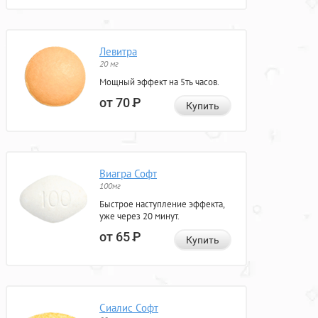
Левитра
20 мг
Мощный эффект на 5ть часов.
от 70
Р
Купить
Виагра Софт
100мг
Быстрое наступление эффекта,
уже через 20 минут.
от 65
Р
Купить
Сиалис Софт