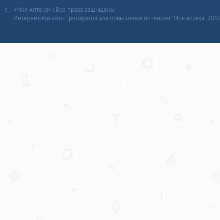
«Моя Аптека» | Все права защищены
Интернет-магазин препаратов для повышения потенции “Моя аптека” 201