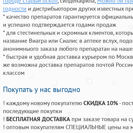
городе старый оскол
, силденафила
,
Можно ли при
годности
и дистрибьютором других известных пр
* качество препаратов гарантируется официаль
и успешно подтверждается годами продаж
* для стестинельных и скромных клиентов, кото
название Виагра или Сиалис в аптеке вслух, под
анонимныого заказа любого препаратан на наше
* быстрая и удобная доставка курьером по Москве
же возможна доставка препаратов почтой России
классом
Покупать у нас выгодно
! каждому новому покупателю
СКИДКА 10%
- пос
последующие покупки
!
БЕСПЛАТНАЯ ДОСТАВКА
при заказе товара на с
! оптовым покупателям СПЕЦИАЛЬНЫЕ цены на 