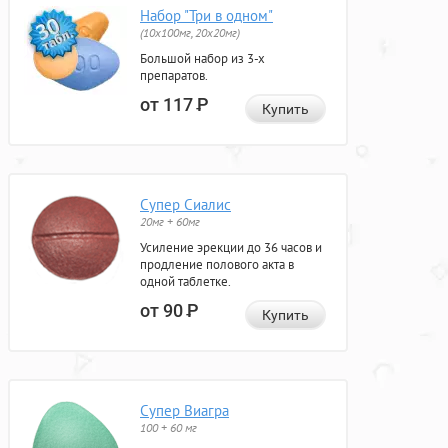
Набор "Три в одном"
(10x100мг, 20x20мг)
Большой набор из 3-х
препаратов.
от 117
Р
Купить
Супер Сиалис
20мг + 60мг
Усиление эрекции до 36 часов и
продление полового акта в
одной таблетке.
от 90
Р
Купить
Супер Виагра
100 + 60 мг