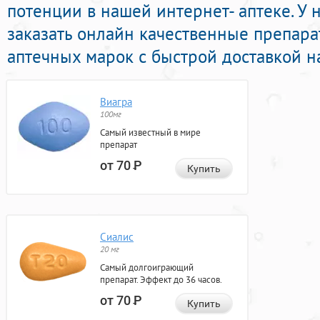
потенции в нашей интернет- аптеке. У
заказать онлайн качественные препара
аптечных марок с быстрой доставкой н
Виагра
100мг
Самый известный в мире
препарат
от 70
Р
Купить
Сиалис
20 мг
Самый долгоиграющий
препарат. Эффект до 36 часов.
от 70
Р
Купить