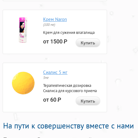
Крем Naron
(100 мг)
Крем для сужения влагалища
от 1500
Р
Купить
Сиалис 5 мг
5мг
Терапевтическая дозировка
Сиалиса для курсового приема
от 60
Р
Купить
На пути к совершенству вместе с нами