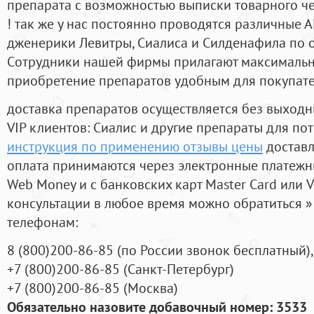
препарата с возможностью выписки товарного ч
! так же у нас постоянно проводятся различные
дженерики Левитры, Сиалиса и Силденафила по 
Cотрудники нашей фирмы прилагают максимальны
приобретение препаратов удобным для покупат
доставка препаратов осуществляется без выходн
VIP клиентов: Сиалис и другие препараты для пот
инструкция по применению отзывы цены
доставл
оплата принимаются через электронные платежн
Web Money и с банковских карт Master Card или V
консультации в любое время можно обратиться
телефонам:
8
(800
)200-86-85
(
по России звонок бесплатный),
+7
(800
)200-86-85
(
Санкт-Петербург)
+7
(800
)200-86-85
(
Москва)
Обязательно назовите добавочный номер: 3533