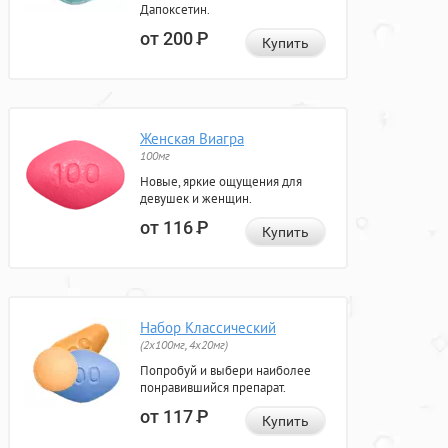
Дапоксетин.
от 200
Р
Купить
Женская Виагра
100мг
Новые, яркие ощущения для
девушек и женщин.
от 116
Р
Купить
Набор Классический
(2x100мг, 4x20мг)
Попробуй и выбери наиболее
понравившийся препарат.
от 117
Р
Купить