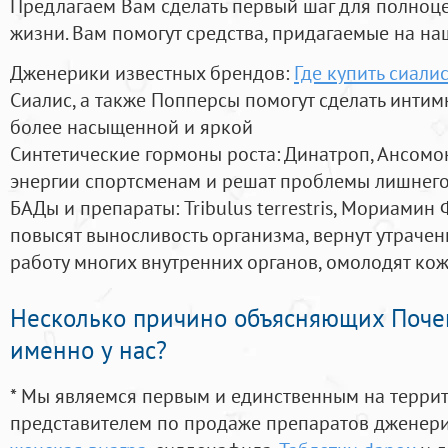
Предлагаем Вам сделать первый шаг для полноц
жизни. Вам помогут средства, придагаемые на на
Дженерики известных брендов:
Где купить сиали
Сиалис, а также Попперсы помогут сделать инти
более насыщенной и яркой
Синтетические гормоны роста
: Динатроп, Ансомо
энергии спортсменам и решат проблемы лишнего
БАДы и препараты:
Tribulus terrestris, Мориамин
повысят выносливость организма, вернут утрачен
работу многих внутренних органов, омолодят кожу
Несколько причино объясняющих Поче
именно у нас?
* Мы являемся первым и единственным на терри
представителем по продаже препаратов дженер