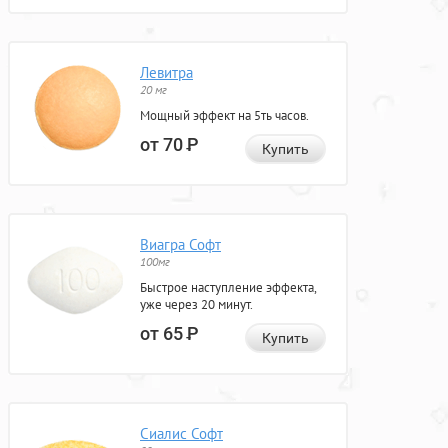
Левитра
20 мг
Мощный эффект на 5ть часов.
от 70
Р
Купить
Виагра Софт
100мг
Быстрое наступление эффекта,
уже через 20 минут.
от 65
Р
Купить
Сиалис Софт