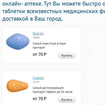
онлайн- аптеке. Тут Вы можете быстро
таблетки всеизвестных медицинских ф
доставкой в Ваш город.
Виагра
100мг
Самый известный в мире
препарат
от 70
Р
Купить
Сиалис
20 мг
Самый долгоиграющий
препарат. Эффект до 36 часов.
от 70
Р
Купить