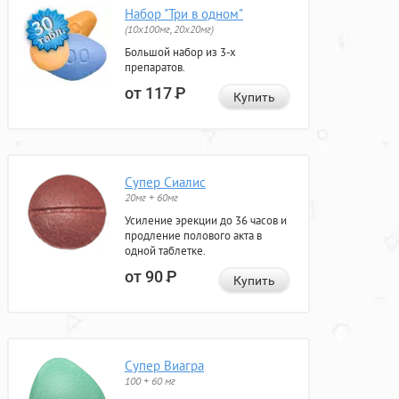
Набор "Три в одном"
(10x100мг, 20x20мг)
Большой набор из 3-х
препаратов.
от 117
Р
Купить
Супер Сиалис
20мг + 60мг
Усиление эрекции до 36 часов и
продление полового акта в
одной таблетке.
от 90
Р
Купить
Супер Виагра
100 + 60 мг