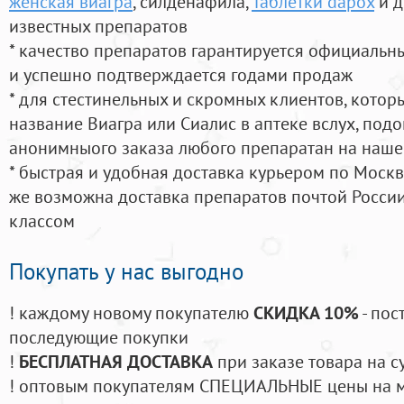
женская виагра
, силденафила
,
Таблетки dapox
и д
известных препаратов
* качество препаратов гарантируется официаль
и успешно подтверждается годами продаж
* для стестинельных и скромных клиентов, кото
название Виагра или Сиалис в аптеке вслух, под
анонимныого заказа любого препаратан на наше
* быстрая и удобная доставка курьером по Москве
же возможна доставка препаратов почтой России
классом
Покупать у нас выгодно
! каждому новому покупателю
СКИДКА 10%
- пос
последующие покупки
!
БЕСПЛАТНАЯ ДОСТАВКА
при заказе товара на с
! оптовым покупателям СПЕЦИАЛЬНЫЕ цены на 