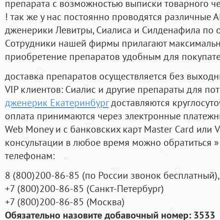
препарата с возможностью выписки товарного ч
! так же у нас постоянно проводятся различные
дженерики Левитры, Сиалиса и Силденафила по 
Cотрудники нашей фирмы прилагают максимальны
приобретение препаратов удобным для покупат
доставка препаратов осуществляется без выходн
VIP клиентов: Сиалис и другие препараты для пот
дженерик Екатеринбург
доставляются круглосут
оплата принимаются через электронные платежн
Web Money и с банковских карт Master Card или V
консультации в любое время можно обратиться
телефонам:
8
(800
)200-86-85
(
по России звонок бесплатный),
+7
(800
)200-86-85
(
Санкт-Петербург)
+7
(800
)200-86-85
(
Москва)
Обязательно назовите добавочный номер: 3533