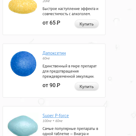
20мг
Быстрое наступление эффекта и
совместимость с алкоголем.
от 65
Р
Купить
Дапоксетин
60мг
Единственный в мире препарат
для предотвращения
преждевременной эякуляции.
от 90
Р
Купить
Super P-force
100мг + 60мг
Самые популярные препараты в
одной таблетке — Виагра и