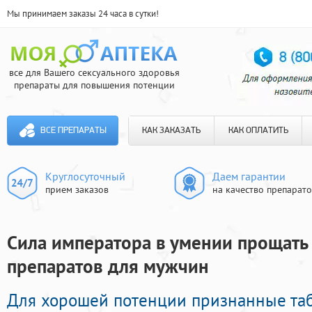
Мы принимаем заказы 24 часа в сутки!
все для Вашего сексуального здоровья
препараты для повышения потенции
ВСЕ ПРЕПАРАТЫ
КАК ЗАКАЗАТЬ
КАК ОПЛАТИТЬ
Круглосуточный
Даем гарантии
прием заказов
на качество препарат
Сила императора в умении прощать 
препаратов для мужчин
Для хорошей потенции признанные таб