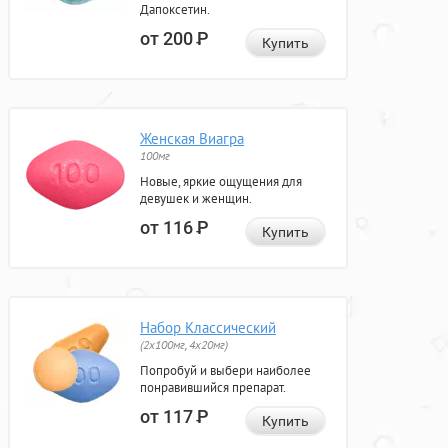
Дапоксетин.
от 200
Р
Купить
Женская Виагра
100мг
Новые, яркие ощущения для
девушек и женщин.
от 116
Р
Купить
Набор Классический
(2x100мг, 4x20мг)
Попробуй и выбери наиболее
понравившийся препарат.
от 117
Р
Купить