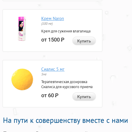
Крем Naron
(100 мг)
Крем для сужения влагалища
от 1500
Р
Купить
Сиалис 5 мг
5мг
Терапевтическая дозировка
Сиалиса для курсового приема
от 60
Р
Купить
На пути к совершенству вместе с нами