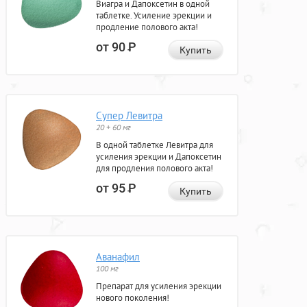
Виагра и Дапоксетин в одной
таблетке. Усиление эрекции и
продление полового акта!
от 90
Р
Купить
Супер Левитра
20 + 60 мг
В одной таблетке Левитра для
усиления эрекции и Дапоксетин
для продления полового акта!
от 95
Р
Купить
Аванафил
100 мг
Препарат для усиления эрекции
нового поколения!