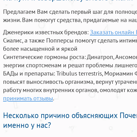
Предлагаем Вам сделать первый шаг для полноц
жизни. Вам помогут средства, придагаемые на на
Дженерики известных брендов:
Заказать онлайн 
Сиалис, а также Попперсы помогут сделать инти
более насыщенной и яркой
Синтетические гормоны роста
: Динатроп, Ансомо
энергии спортсменам и решат проблемы лишнего
БАДы и препараты:
Tribulus terrestris, Мориамин
повысят выносливость организма, вернут утрачен
работу многих внутренних органов, омолодят кожу
принимать отзывы
.
Несколько причино объясняющих Поче
именно у нас?