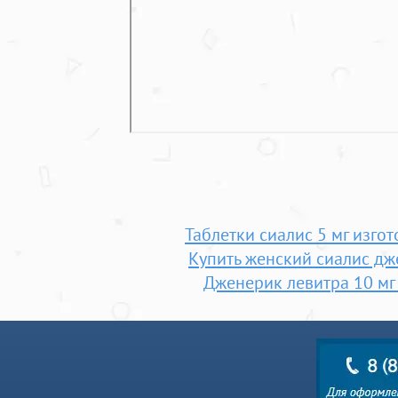
Таблетки сиалис 5 мг изгот
Купить женский сиалис д
Дженерик левитра 10 мг