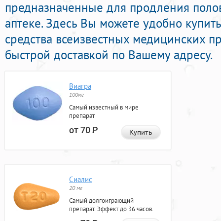
предназначенные для продления полов
аптеке. Здесь Вы можете удобно купит
средства всеизвестных медицинских п
быстрой доставкой по Вашему адресу.
Виагра
100мг
Самый известный в мире
препарат
от 70
Р
Купить
Сиалис
20 мг
Самый долгоиграющий
препарат. Эффект до 36 часов.