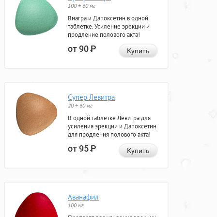
100 + 60 мг
Виагра и Дапоксетин в одной
таблетке. Усиление эрекции и
продление полового акта!
от 90
Р
Купить
Супер Левитра
20 + 60 мг
В одной таблетке Левитра для
усиления эрекции и Дапоксетин
для продления полового акта!
от 95
Р
Купить
Аванафил
100 мг