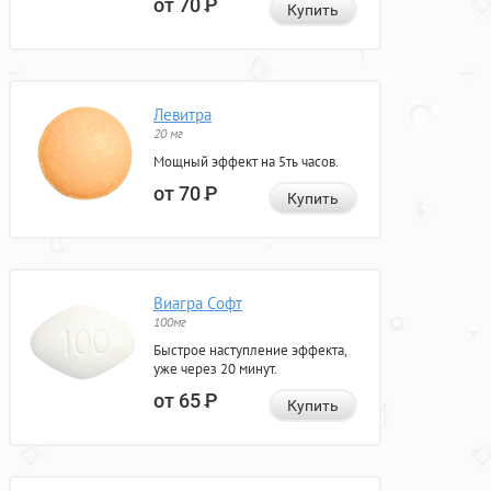
от 70
Р
Купить
Левитра
20 мг
Мощный эффект на 5ть часов.
от 70
Р
Купить
Виагра Софт
100мг
Быстрое наступление эффекта,
уже через 20 минут.
от 65
Р
Купить