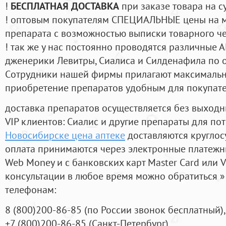
!
БЕСПЛАТНАЯ ДОСТАВКА
при заказе товара на с
! оптовым покупателям СПЕЦИАЛЬНЫЕ цены на 
препарата с возможностью выписки товарного ч
! так же у нас постоянно проводятся различные
дженерики Левитры, Сиалиса и Силденафила по 
Cотрудники нашей фирмы прилагают максимальны
приобретение препаратов удобным для покупат
доставка препаратов осуществляется без выходн
VIP клиентов: Сиалис и другие препараты для пот
Новосибирске цена аптеке
доставляются круглос
оплата принимаются через электронные платежн
Web Money и с банковских карт Master Card или V
консультации в любое время можно обратиться
телефонам:
8
(800
)200-86-85
(
по России звонок бесплатный),
+7
(800
)200-86-85
(
Санкт-Петербург)