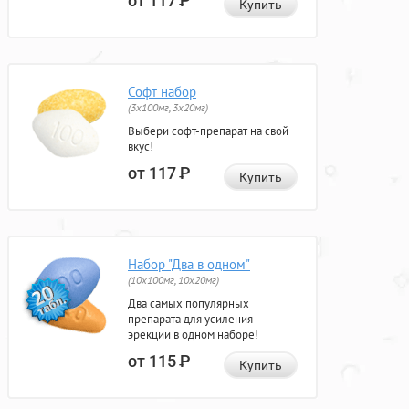
от 117
Р
Купить
Софт набор
(3x100мг, 3x20мг)
Выбери софт-препарат на свой
вкус!
от 117
Р
Купить
Набор "Два в одном"
(10x100мг, 10x20мг)
Два самых популярных
препарата для усиления
эрекции в одном наборе!
от 115
Р
Купить