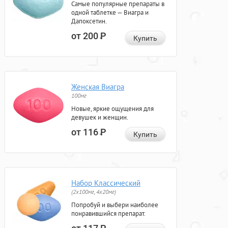
Самые популярные препараты в
одной таблетке — Виагра и
Дапоксетин.
от 200
Р
Купить
Женская Виагра
100мг
Новые, яркие ощущения для
девушек и женщин.
от 116
Р
Купить
Набор Классический
(2x100мг, 4x20мг)
Попробуй и выбери наиболее
понравившийся препарат.