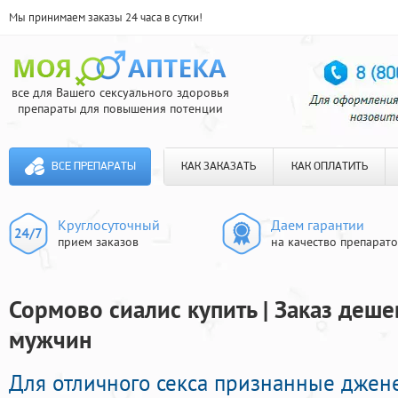
Мы принимаем заказы 24 часа в сутки!
все для Вашего сексуального здоровья
препараты для повышения потенции
ВСЕ ПРЕПАРАТЫ
КАК ЗАКАЗАТЬ
КАК ОПЛАТИТЬ
Круглосуточный
Даем гарантии
прием заказов
на качество препарат
Сормово сиалис купить | Заказ деш
мужчин
Для отличного секса признанные джен