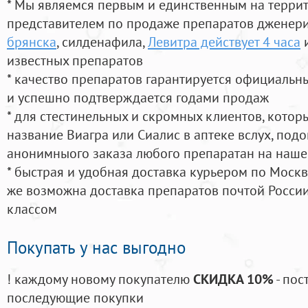
* Мы являемся первым и единственным на терри
представителем по продаже препаратов дженер
брянска
, силденафила
,
Левитра действует 4 часа
и
известных препаратов
* качество препаратов гарантируется официаль
и успешно подтверждается годами продаж
* для стестинельных и скромных клиентов, кото
название Виагра или Сиалис в аптеке вслух, под
анонимныого заказа любого препаратан на наше
* быстрая и удобная доставка курьером по Москве
же возможна доставка препаратов почтой России
классом
Покупать у нас выгодно
! каждому новому покупателю
СКИДКА 10%
- пос
последующие покупки