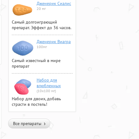
Дженерик Сиалис
20 мг
Самый долгоиграющий
препарат. Эффект до 36 часов.
Дженерик Виагра
100мг
Самый известный в мире
препарат
Набор для
влюбленных
(10х100 мг)
Набор для двоих, добавь
страсти в постель!
Все препараты