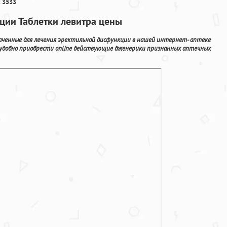
 3533
ции Таблетки левитра цены
ченные для лечения эректильной дисфункции в нашей интернет- аптеке
 удобно приобрести online действующие дженерики признанных аптечных