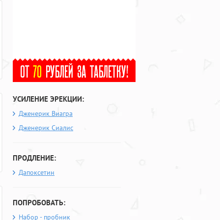
УСИЛЕНИЕ ЭРЕКЦИИ:
Дженерик Виагра
Дженерик Сиалис
ПРОДЛЕНИЕ:
Дапоксетин
ПОПРОБОВАТЬ:
Набор - пробник