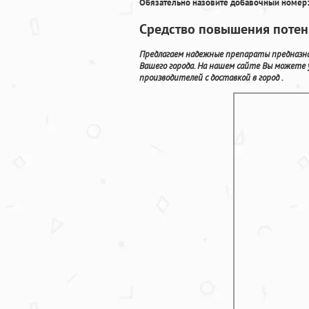
Обязательно назовите добавочный номер:
Средство повышения потен
Предлагаем надежные препараты предназна
Вашего города. На нашем сайте Вы можете
производителей с доставкой в город .