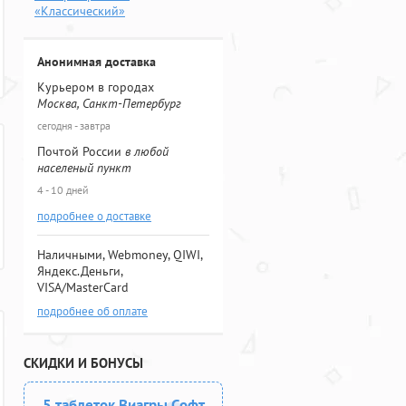
«Классический»
Анонимная доставка
Курьером в городах
Москва, Санкт-Петербург
сегодня - завтра
Почтой России
в любой
населеный пункт
4 - 10 дней
подробнее о доставке
Наличными, Webmoney, QIWI,
Яндекс.Деньги,
VISA/MasterCard
подробнее об оплате
СКИДКИ И БОНУСЫ
5 таблеток Виагры Софт