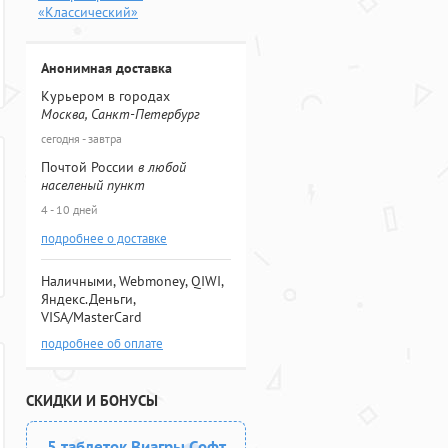
«Классический»
Анонимная доставка
Курьером в городах
Москва, Санкт-Петербург
сегодня - завтра
Почтой России
в любой
населеный пункт
4 - 10 дней
подробнее о доставке
Наличными, Webmoney, QIWI,
Яндекс.Деньги,
VISA/MasterCard
подробнее об оплате
СКИДКИ И БОНУСЫ
5 таблеток Виагры Софт