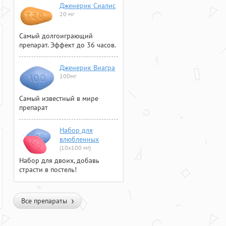
Дженерик Сиалис
20 мг
Самый долгоиграющий
препарат. Эффект до 36 часов.
Дженерик Виагра
100мг
Самый известный в мире
препарат
Набор для
влюбленных
(10х100 мг)
Набор для двоих, добавь
страсти в постель!
Все препараты