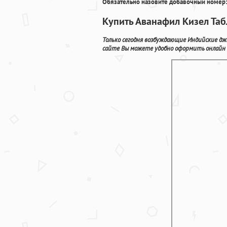
Обязательно назовите добавочный номер:
Купить Аванафил Кизел Та
Только сегодня возбуждающие Индийские дж
сайте Вы можете удобно оформить онлайн н