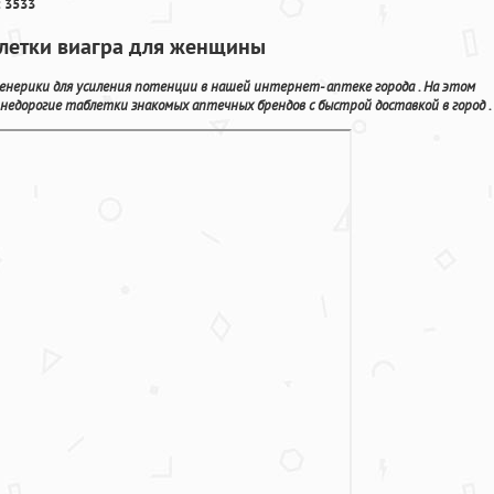
 3533
блетки виагра для женщины
енерики для усиления потенции в нашей интернет- аптеке города . На этом
едорогие таблетки знакомых аптечных брендов с быстрой доставкой в город .