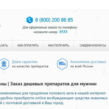
я
АЗАТЬ
КАК ОПЛАТИТЬ
КАК ПОЛУЧИТЬ
СКИДКИ И БОНУСЫ
Даем гарантии
Анонимная доставка
на качество препаратов
по всей России
ины | Заказ дешевых препаратов для мужчин
рименяемые для продления полового акта в нашей интернет-
е удобно приобрести online возбуждающие средства знакомых
 с почтовой доставкой в Ваш город.