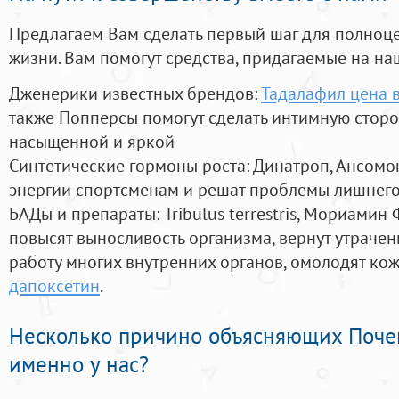
Предлагаем Вам сделать первый шаг для полноц
жизни. Вам помогут средства, придагаемые на на
Дженерики известных брендов:
Тадалафил цена в
также Попперсы помогут сделать интимную стор
насыщенной и яркой
Синтетические гормоны роста
: Динатроп, Ансомо
энергии спортсменам и решат проблемы лишнего
БАДы и препараты:
Tribulus terrestris, Мориамин
повысят выносливость организма, вернут утрачен
работу многих внутренних органов, омолодят кожу
дапоксетин
.
Несколько причино объясняющих Поче
именно у нас?