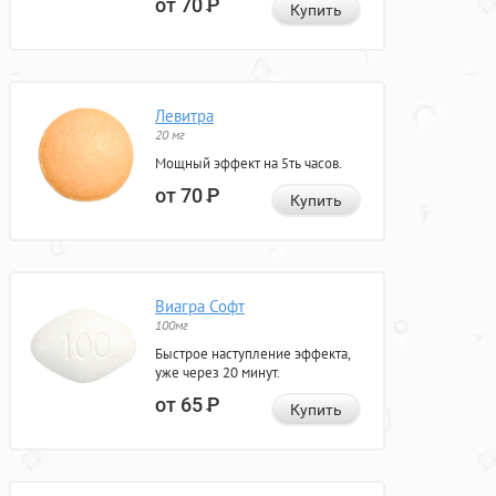
от 70
Р
Купить
Левитра
20 мг
Мощный эффект на 5ть часов.
от 70
Р
Купить
Виагра Софт
100мг
Быстрое наступление эффекта,
уже через 20 минут.
от 65
Р
Купить