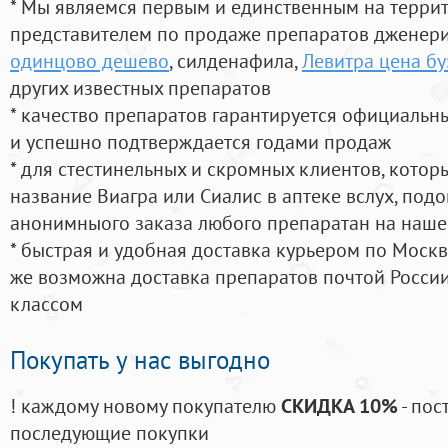
* Мы являемся первым и единственным на терри
представителем по продаже препаратов дженер
одинцово дешево
, силденафила
,
Левитра цена бу
других известных препаратов
* качество препаратов гарантируется официаль
и успешно подтверждается годами продаж
* для стестинельных и скромных клиентов, кото
название Виагра или Сиалис в аптеке вслух, под
анонимныого заказа любого препаратан на наше
* быстрая и удобная доставка курьером по Москве
же возможна доставка препаратов почтой России
классом
Покупать у нас выгодно
! каждому новому покупателю
СКИДКА 10%
- пос
последующие покупки