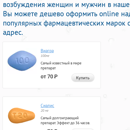
возбуждения женщин и мужчин в нашей 
Вы можете дешево оформить online на
популярных фармацевтических марок с
адрес.
Виагра
100мг
Самый известный в мире
препарат
от 70
Р
Купить
Сиалис
20 мг
Самый долгоиграющий
препарат. Эффект до 36 часов.