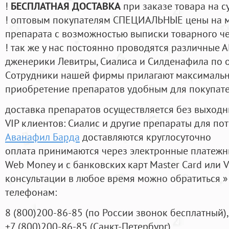
!
БЕСПЛАТНАЯ ДОСТАВКА
при заказе товара на с
! оптовым покупателям СПЕЦИАЛЬНЫЕ цены на 
препарата с возможностью выписки товарного ч
! так же у нас постоянно проводятся различные
дженерики Левитры, Сиалиса и Силденафила по 
Cотрудники нашей фирмы прилагают максимальны
приобретение препаратов удобным для покупат
доставка препаратов осуществляется без выходн
VIP клиентов: Сиалис и другие препараты для пот
Аванафил Барда
доставляются круглосуточно
оплата принимаются через электронные платежн
Web Money и с банковских карт Master Card или V
консультации в любое время можно обратиться
телефонам:
8
(800
)200-86-85
(
по России звонок бесплатный),
+7
(800
)200-86-85
(
Санкт-Петербург)