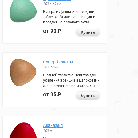
100 + 60 мг
Виагра и Дапоксетин в одной
таблетке. Усиление эрекции и
продление полового акта!
от 90
Р
Купить
Супер Левитра
20 + 60 мг
В одной таблетке Левитра для
усиления эрекции и Дапоксетин
для продления полового акта!
от 95
Р
Купить
Аванафил
100 мг