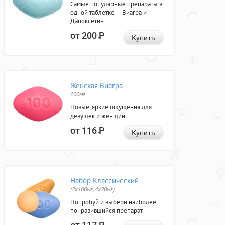
Самые популярные препараты в
одной таблетке — Виагра и
Дапоксетин.
от 200
Р
Купить
Женская Виагра
100мг
Новые, яркие ощущения для
девушек и женщин.
от 116
Р
Купить
Набор Классический
(2x100мг, 4x20мг)
Попробуй и выбери наиболее
понравившийся препарат.