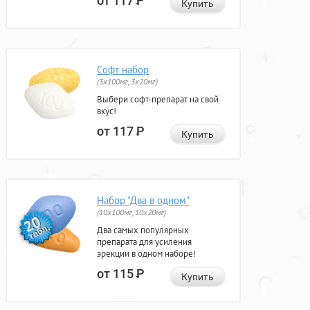
от 117
Р
Купить
Софт набор
(3x100мг, 3x20мг)
Выбери софт-препарат на свой
вкус!
от 117
Р
Купить
Набор "Два в одном"
(10x100мг, 10x20мг)
Два самых популярных
препарата для усиления
эрекции в одном наборе!
от 115
Р
Купить