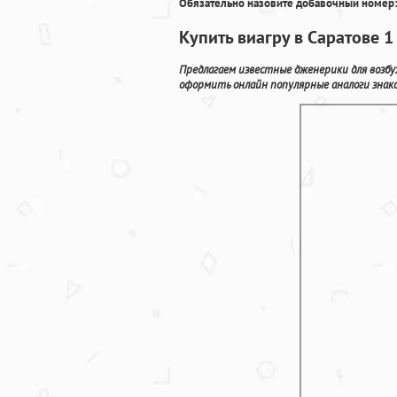
Обязательно назовите добавочный номер:
Купить виагру в Саратове 1
Предлагаем известные дженерики для возб
оформить онлайн популярные аналоги знак