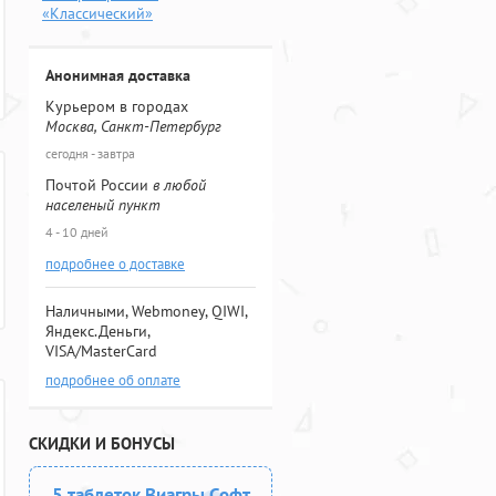
«Классический»
Анонимная доставка
Курьером в городах
Москва, Санкт-Петербург
сегодня - завтра
Почтой России
в любой
населеный пункт
4 - 10 дней
подробнее о доставке
Наличными, Webmoney, QIWI,
Яндекс.Деньги,
VISA/MasterCard
подробнее об оплате
СКИДКИ И БОНУСЫ
5 таблеток Виагры Софт