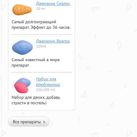
Дженерик Сиалис
20 мг
Самый долгоиграющий
препарат. Эффект до 36 часов.
Дженерик Виагра
100мг
Самый известный в мире
препарат
Набор для
влюбленных
(10х100 мг)
Набор для двоих, добавь
страсти в постель!
Все препараты