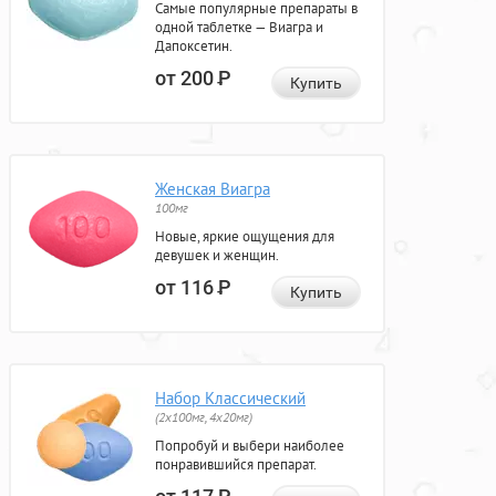
Самые популярные препараты в
одной таблетке — Виагра и
Дапоксетин.
от 200
Р
Купить
Женская Виагра
100мг
Новые, яркие ощущения для
девушек и женщин.
от 116
Р
Купить
Набор Классический
(2x100мг, 4x20мг)
Попробуй и выбери наиболее
понравившийся препарат.