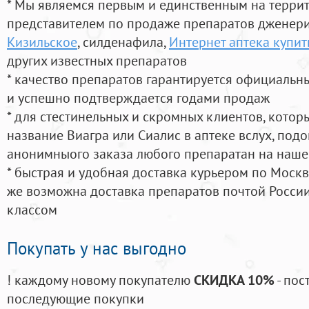
* Мы являемся первым и единственным на терри
представителем по продаже препаратов дженер
Кизильское
, силденафила
,
Интернет аптека купит
других известных препаратов
* качество препаратов гарантируется официаль
и успешно подтверждается годами продаж
* для стестинельных и скромных клиентов, кото
название Виагра или Сиалис в аптеке вслух, под
анонимныого заказа любого препаратан на наше
* быстрая и удобная доставка курьером по Москве
же возможна доставка препаратов почтой России
классом
Покупать у нас выгодно
! каждому новому покупателю
СКИДКА 10%
- пос
последующие покупки