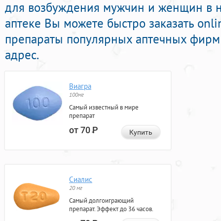
для возбуждения мужчин и женщин в н
аптеке Вы можете быстро заказать onl
препараты популярных аптечных фирм 
адрес.
Виагра
100мг
Самый известный в мире
препарат
от 70
Р
Купить
Сиалис
20 мг
Самый долгоиграющий
препарат. Эффект до 36 часов.