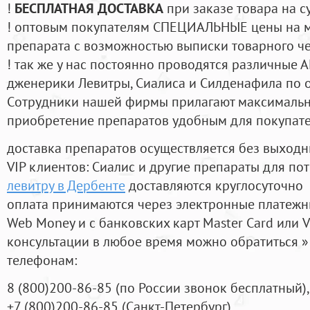
!
БЕСПЛАТНАЯ ДОСТАВКА
при заказе товара на с
! оптовым покупателям СПЕЦИАЛЬНЫЕ цены на 
препарата с возможностью выписки товарного ч
! так же у нас постоянно проводятся различные
дженерики Левитры, Сиалиса и Силденафила по 
Cотрудники нашей фирмы прилагают максимальны
приобретение препаратов удобным для покупат
доставка препаратов осуществляется без выходн
VIP клиентов: Сиалис и другие препараты для пот
левитру в Дербенте
доставляются круглосуточно
оплата принимаются через электронные платежн
Web Money и с банковских карт Master Card или V
консультации в любое время можно обратиться
телефонам:
8
(800
)200-86-85
(
по России звонок бесплатный),
+7
(800
)200-86-85
(
Санкт-Петербург)