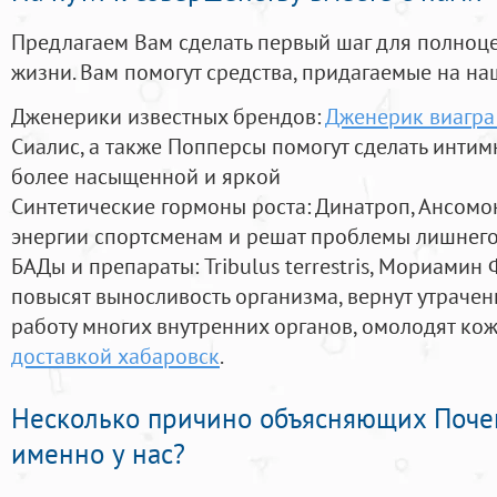
Предлагаем Вам сделать первый шаг для полноц
жизни. Вам помогут средства, придагаемые на на
Дженерики известных брендов:
Дженерик виагра 
Сиалис, а также Попперсы помогут сделать инти
более насыщенной и яркой
Синтетические гормоны роста
: Динатроп, Ансомо
энергии спортсменам и решат проблемы лишнего
БАДы и препараты:
Tribulus terrestris, Мориамин
повысят выносливость организма, вернут утрачен
работу многих внутренних органов, омолодят кожу
доставкой хабаровск
.
Несколько причино объясняющих Поче
именно у нас?