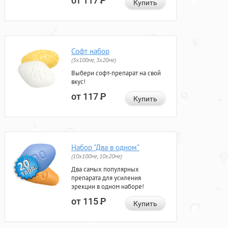
от 117
Р
Купить
Софт набор
(3x100мг, 3x20мг)
Выбери софт-препарат на свой
вкус!
от 117
Р
Купить
Набор "Два в одном"
(10x100мг, 10x20мг)
Два самых популярных
препарата для усиления
эрекции в одном наборе!
от 115
Р
Купить