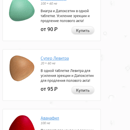
100 + 60 мг
Виагра и Дапоксетин в одной
таблетке. Усиление эрекции и
продление полового акта!
от 90
Р
Купить
Супер Левитра
20 + 60 мг
В одной таблетке Левитра для
усиления эрекции и Дапоксетин
для продления полового акта!
от 95
Р
Купить
Аванафил
100 мг