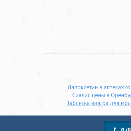
Дапоксетин в аптеках г
Сиалис цены в Оренбу
Таблетка виагра для мо