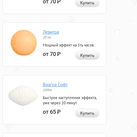
от 70
Р
Купить
Левитра
20 мг
Мощный эффект на 5ть часов.
от 70
Р
Купить
Виагра Софт
100мг
Быстрое наступление эффекта,
уже через 20 минут.
от 65
Р
Купить