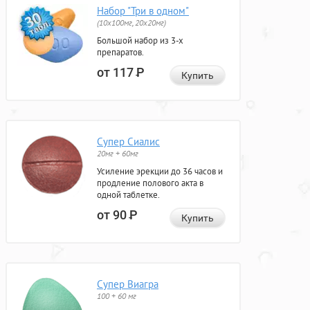
Набор "Три в одном"
(10x100мг, 20x20мг)
Большой набор из 3-х
препаратов.
от 117
Р
Купить
Супер Сиалис
20мг + 60мг
Усиление эрекции до 36 часов и
продление полового акта в
одной таблетке.
от 90
Р
Купить
Супер Виагра
100 + 60 мг