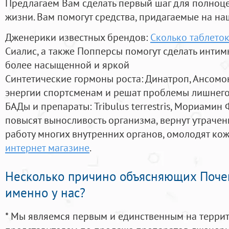
Предлагаем Вам сделать первый шаг для полноц
жизни. Вам помогут средства, придагаемые на на
Дженерики известных брендов:
Сколько таблеток
Сиалис, а также Попперсы помогут сделать инти
более насыщенной и яркой
Синтетические гормоны роста
: Динатроп, Ансомо
энергии спортсменам и решат проблемы лишнего
БАДы и препараты:
Tribulus terrestris, Мориамин
повысят выносливость организма, вернут утрачен
работу многих внутренних органов, омолодят кожу
интернет магазине
.
Несколько причино объясняющих Поче
именно у нас?
* Мы являемся первым и единственным на терри