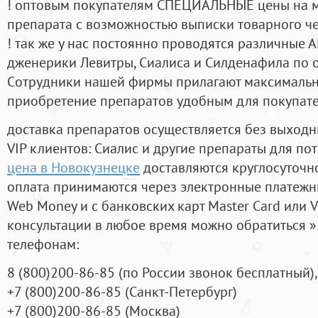
! оптовым покупателям СПЕЦИАЛЬНЫЕ цены на 
препарата с возможностью выписки товарного ч
! так же у нас постоянно проводятся различные
дженерики Левитры, Сиалиса и Силденафила по 
Cотрудники нашей фирмы прилагают максимальны
приобретение препаратов удобным для покупат
доставка препаратов осуществляется без выходн
VIP клиентов: Сиалис и другие препараты для пот
цена в Новокузнецке
доставляются круглосуточн
оплата принимаются через электронные платежн
Web Money и с банковских карт Master Card или V
консультации в любое время можно обратиться
телефонам:
8
(800
)200-86-85
(
по России звонок бесплатный),
+7
(800
)200-86-85
(
Санкт-Петербург)
+7
(800
)200-86-85
(
Москва)