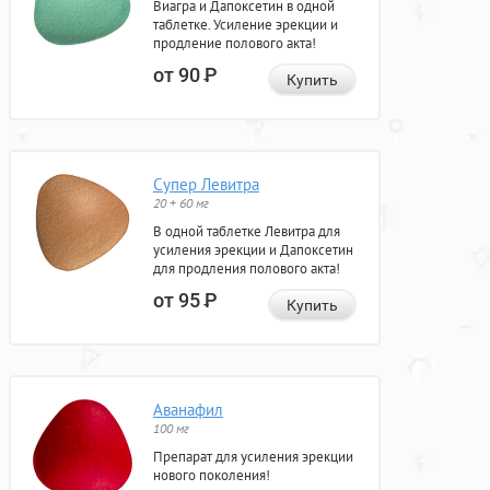
Виагра и Дапоксетин в одной
таблетке. Усиление эрекции и
продление полового акта!
от 90
Р
Купить
Супер Левитра
20 + 60 мг
В одной таблетке Левитра для
усиления эрекции и Дапоксетин
для продления полового акта!
от 95
Р
Купить
Аванафил
100 мг
Препарат для усиления эрекции
нового поколения!