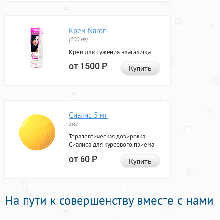
Крем Naron
(100 мг)
Крем для сужения влагалища
от 1500
Р
Купить
Сиалис 5 мг
5мг
Терапевтическая дозировка
Сиалиса для курсового приема
от 60
Р
Купить
На пути к совершенству вместе с нами