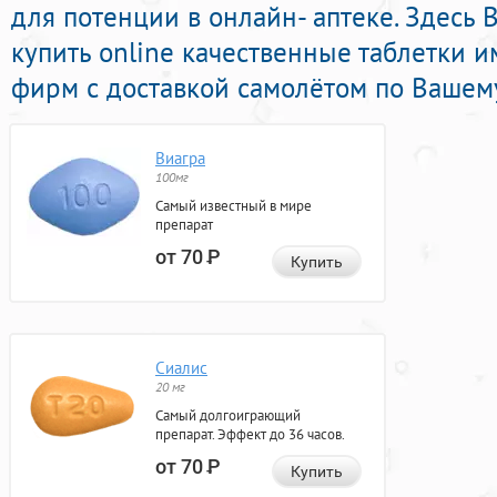
для потенции в онлайн- аптеке. Здесь 
купить online качественные таблетки 
фирм с доставкой самолётом по Вашему
Виагра
100мг
Самый известный в мире
препарат
от 70
Р
Купить
Сиалис
20 мг
Самый долгоиграющий
препарат. Эффект до 36 часов.
от 70
Р
Купить