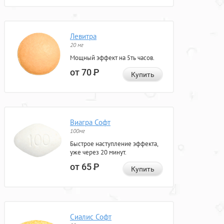
Левитра
20 мг
Мощный эффект на 5ть часов.
от 70
Р
Купить
Виагра Софт
100мг
Быстрое наступление эффекта,
уже через 20 минут.
от 65
Р
Купить
Сиалис Софт