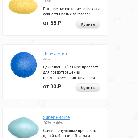
20мг
Быстрое наступление эффекта и
совместимость с алкоголем.
от 65
Р
Купить
Дапоксетин
60мг
Единственный в мире препарат
для предотвращения
преждевременной эякуляции.
от 90
Р
Купить
Super P-force
100мг + 60мг
Самые популярные препараты в
одной таблетке — Виагра и