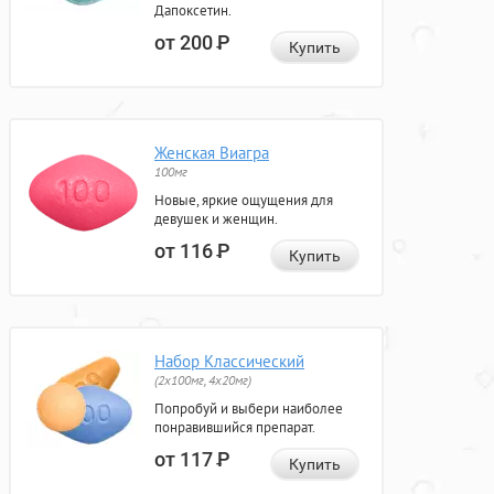
Дапоксетин.
от 200
Р
Купить
Женская Виагра
100мг
Новые, яркие ощущения для
девушек и женщин.
от 116
Р
Купить
Набор Классический
(2x100мг, 4x20мг)
Попробуй и выбери наиболее
понравившийся препарат.
от 117
Р
Купить