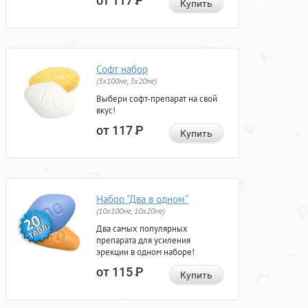
от 117
Р
Купить
Софт набор
(3x100мг, 3x20мг)
Выбери софт-препарат на свой
вкус!
от 117
Р
Купить
Набор "Два в одном"
(10x100мг, 10x20мг)
Два самых популярных
препарата для усиления
эрекции в одном наборе!
от 115
Р
Купить