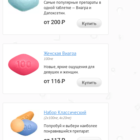
Самые популярные препараты в
одной таблетке — Виагра и
Дапоксетин.
от 200
Р
Купить
Женская Виагра
100мг
Новые, яркие ощущения для
девушек и женщин.
от 116
Р
Купить
Набор Классический
(2x100мг, 4x20мг)
Попробуй и выбери наиболее
понравившийся препарат.