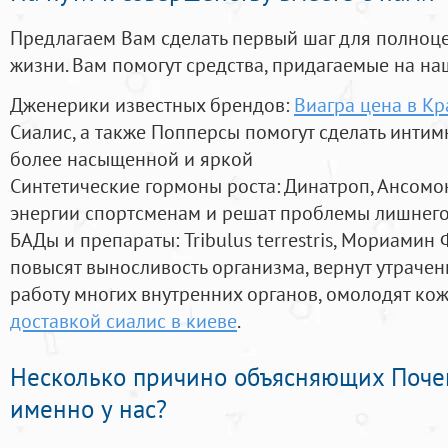
Предлагаем Вам сделать первый шаг для полноц
жизни. Вам помогут средства, придагаемые на на
Дженерики известных брендов:
Виагра цена в К
Сиалис, а также Попперсы помогут сделать инти
более насыщенной и яркой
Синтетические гормоны роста
: Динатроп, Ансомо
энергии спортсменам и решат проблемы лишнего
БАДы и препараты:
Tribulus terrestris, Мориамин
повысят выносливость организма, вернут утрачен
работу многих внутренних органов, омолодят кожу
доставкой сиалис в киеве
.
Несколько причино объясняющих Поче
именно у нас?