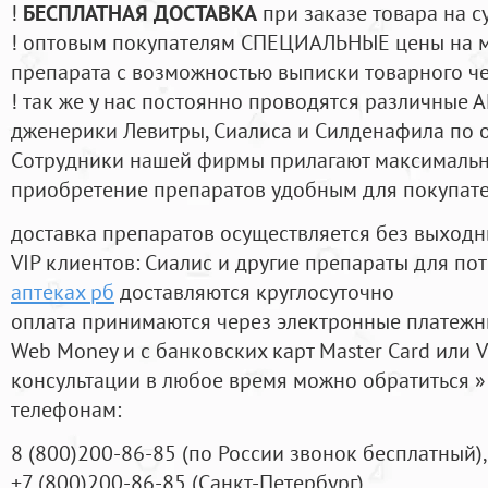
!
БЕСПЛАТНАЯ ДОСТАВКА
при заказе товара на с
! оптовым покупателям СПЕЦИАЛЬНЫЕ цены на 
препарата с возможностью выписки товарного ч
! так же у нас постоянно проводятся различные
дженерики Левитры, Сиалиса и Силденафила по 
Cотрудники нашей фирмы прилагают максимальны
приобретение препаратов удобным для покупат
доставка препаратов осуществляется без выходн
VIP клиентов: Сиалис и другие препараты для пот
аптеках рб
доставляются круглосуточно
оплата принимаются через электронные платежн
Web Money и с банковских карт Master Card или V
консультации в любое время можно обратиться
телефонам:
8
(800
)200-86-85
(
по России звонок бесплатный),
+7
(800
)200-86-85
(
Санкт-Петербург)