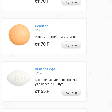
от 70
Р
Купить
Левитра
20 мг
Мощный эффект на 5ть часов.
от 70
Р
Купить
Виагра Софт
100мг
Быстрое наступление эффекта,
уже через 20 минут.
от 65
Р
Купить