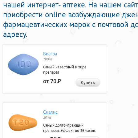
нашей интернет- аптеке. На нашем сай
приобрести online возбуждающие дже
фармацевтических марок с почтовой д
адресу.
Виагра
100мг
Самый известный в мире
препарат
от 70
Р
Купить
Сиалис
20 мг
Самый долгоиграющий
препарат. Эффект до 36 часов.