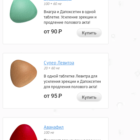
100 + 60 мг
Виагра и Дапоксетин в одной
таблетке. Усиление эрекции и
продление полового акта!
от 90
Р
Купить
Супер Левитра
20 + 60 мг
В одной таблетке Левитра для
усиления эрекции и Дапоксетин
для продления полового акта!
от 95
Р
Купить
Аванафил
100 мг