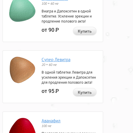
100 + 60 мг
Виагра и Дапоксетин в одной
таблетке. Усиление эрекции и
продление полового акта!
от 90
Р
Купить
Супер Левитра
20 + 60 мг
В одной таблетке Левитра для
усиления эрекции и Дапоксетин
для продления полового акта!
от 95
Р
Купить
Аванафил
100 мг