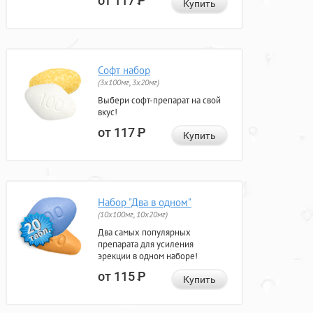
от 117
Р
Купить
Софт набор
(3x100мг, 3x20мг)
Выбери софт-препарат на свой
вкус!
от 117
Р
Купить
Набор "Два в одном"
(10x100мг, 10x20мг)
Два самых популярных
препарата для усиления
эрекции в одном наборе!
от 115
Р
Купить