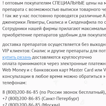
! оптовым покупателям СПЕЦИАЛЬНЫЕ цены на 
препарата с возможностью выписки товарного ч
! так же у нас постоянно проводятся различные
дженерики Левитры, Сиалиса и Силденафила по 
Cотрудники нашей фирмы прилагают максимальны
приобретение препаратов удобным для покупат
доставка препаратов осуществляется без выходн
VIP клиентов: Сиалис и другие препараты для пот
купить рязань
доставляются круглосуточно
оплата принимаются через электронные платежн
Web Money и с банковских карт Master Card или V
консультации в любое время можно обратиться
телефонам:
8
(800
)200-86-85
(
по России звонок бесплатный),
+7
(800
)200-86-85
(
Санкт-Петербург)
+7
(800
)200-86-85
(
Москва)