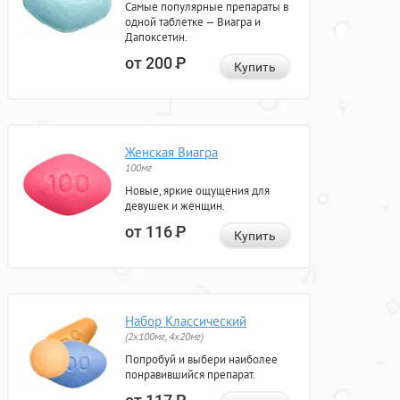
Самые популярные препараты в
одной таблетке — Виагра и
Дапоксетин.
от 200
Р
Купить
Женская Виагра
100мг
Новые, яркие ощущения для
девушек и женщин.
от 116
Р
Купить
Набор Классический
(2x100мг, 4x20мг)
Попробуй и выбери наиболее
понравившийся препарат.