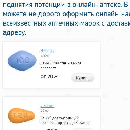
поднятия потенции в онлайн- аптеке. 
можете не дорого оформить онлайн н
всеизвестных аптечных марок с достав
адресу.
Виагра
100мг
Самый известный в мире
препарат
от 70
Р
Купить
Сиалис
20 мг
Самый долгоиграющий
препарат. Эффект до 36 часов.