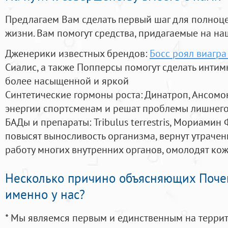
Предлагаем Вам сделать первый шаг для полноц
жизни. Вам помогут средства, придагаемые на на
Дженерики известных брендов:
Босс роял виагра
Сиалис, а также Попперсы помогут сделать инти
более насыщенной и яркой
Синтетические гормоны роста
: Динатроп, Ансомо
энергии спортсменам и решат проблемы лишнего
БАДы и препараты:
Tribulus terrestris, Мориамин
повысят выносливость организма, вернут утрачен
работу многих внутренних органов, омолодят кожу
Несколько причино объясняющих Поче
именно у нас?
* Мы являемся первым и единственным на терри