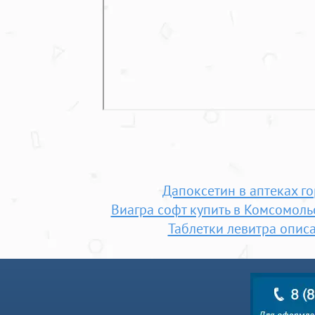
Дапоксетин в аптеках г
Виагра софт купить в Комсомоль
Таблетки левитра опис