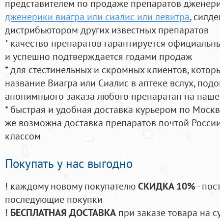
представителем по продаже препаратов дженер
дженерики виагра или сиалис или левитра
, силд
дистрибьютором других известных препаратов
* качество препаратов гарантируется официаль
и успешно подтверждается годами продаж
* для стестинельных и скромных клиентов, кото
название Виагра или Сиалис в аптеке вслух, под
анонимныого заказа любого препаратан на наше
* быстрая и удобная доставка курьером по Москве
же возможна доставка препаратов почтой России
классом
Покупать у нас выгодно
! каждому новому покупателю
СКИДКА 10%
- пос
последующие покупки
!
БЕСПЛАТНАЯ ДОСТАВКА
при заказе товара на с