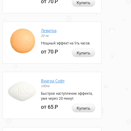
от 70
Р
Купить
Левитра
20 мг
Мощный эффект на 5ть часов.
от 70
Р
Купить
Виагра Софт
100мг
Быстрое наступление эффекта,
уже через 20 минут.
от 65
Р
Купить