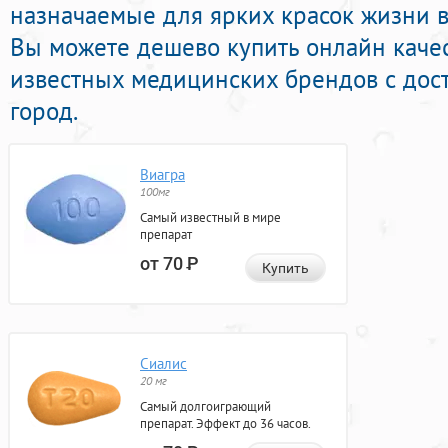
назначаемые для ярких красок жизни в 
Вы можете дешево купить онлайн каче
известных медицинских брендов с дос
город.
Виагра
100мг
Самый известный в мире
препарат
от 70
Р
Купить
Сиалис
20 мг
Самый долгоиграющий
препарат. Эффект до 36 часов.