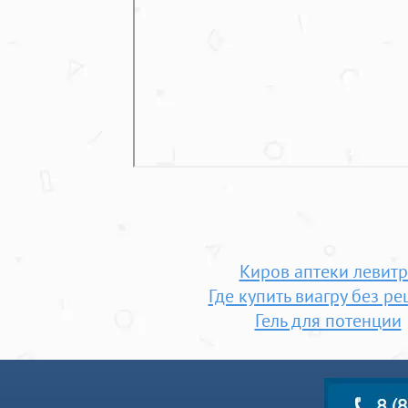
Киров аптеки левитр
Где купить виагру без ре
Гель для потенции