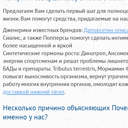
Предлагаем Вам сделать первый шаг для полноц
жизни. Вам помогут средства, придагаемые на на
Дженерики известных брендов:
Дапоксетин опис
Сиалис, а также Попперсы помогут сделать инти
более насыщенной и яркой
Синтетические гормоны роста
: Динатроп, Ансомо
энергии спортсменам и решат проблемы лишнего
БАДы и препараты:
Tribulus terrestris, Мориамин
повысят выносливость организма, вернут утрачен
работу многих внутренних органов, омолодят кожу
доставкой нижний тагил
.
Несколько причино объясняющих Поче
именно у нас?