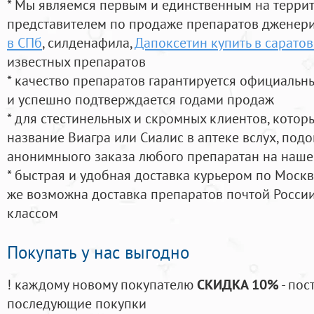
* Мы являемся первым и единственным на терри
представителем по продаже препаратов дженер
в СПб
, силденафила
,
Дапоксетин купить в саратов
известных препаратов
* качество препаратов гарантируется официаль
и успешно подтверждается годами продаж
* для стестинельных и скромных клиентов, кото
название Виагра или Сиалис в аптеке вслух, под
анонимныого заказа любого препаратан на наше
* быстрая и удобная доставка курьером по Москве
же возможна доставка препаратов почтой России
классом
Покупать у нас выгодно
! каждому новому покупателю
СКИДКА 10%
- пос
последующие покупки