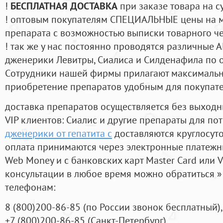
!
БЕСПЛАТНАЯ ДОСТАВКА
при заказе товара на с
! оптовым покупателям СПЕЦИАЛЬНЫЕ цены на 
препарата с возможностью выписки товарного ч
! так же у нас постоянно проводятся различные
дженерики Левитры, Сиалиса и Силденафила по 
Cотрудники нашей фирмы прилагают максимальны
приобретение препаратов удобным для покупат
доставка препаратов осуществляется без выходн
VIP клиентов: Сиалис и другие препараты для пот
дженерики от гепатита с
доставляются круглосут
оплата принимаются через электронные платежн
Web Money и с банковских карт Master Card или V
консультации в любое время можно обратиться
телефонам:
8
(800
)200-86-85
(
по России звонок бесплатный),
+7
(800
)200-86-85
(
Санкт-Петербург)