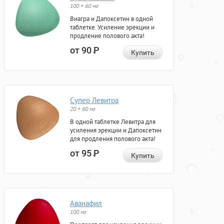
100 + 60 мг
Виагра и Дапоксетин в одной
таблетке. Усиление эрекции и
продление полового акта!
от 90
Р
Купить
Супер Левитра
20 + 60 мг
В одной таблетке Левитра для
усиления эрекции и Дапоксетин
для продления полового акта!
от 95
Р
Купить
Аванафил
100 мг