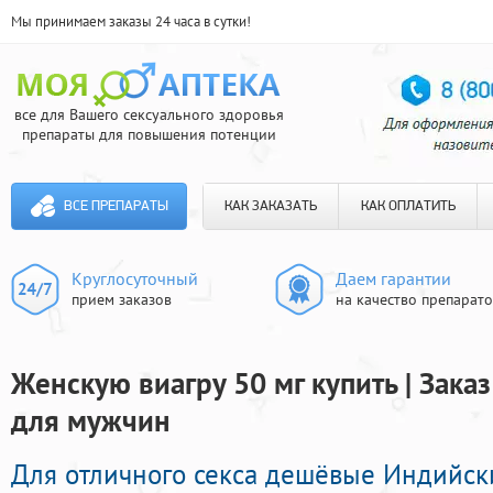
Мы принимаем заказы 24 часа в сутки!
все для Вашего сексуального здоровья
препараты для повышения потенции
ВСЕ ПРЕПАРАТЫ
КАК ЗАКАЗАТЬ
КАК ОПЛАТИТЬ
Круглосуточный
Даем гарантии
прием заказов
на качество препарат
Женскую виагру 50 мг купить | Зак
для мужчин
Для отличного секса дешёвые Индийс