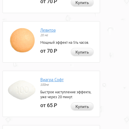
от 70
Р
Купить
Левитра
20 мг
Мощный эффект на 5ть часов.
от 70
Р
Купить
Виагра Софт
100мг
Быстрое наступление эффекта,
уже через 20 минут.
от 65
Р
Купить