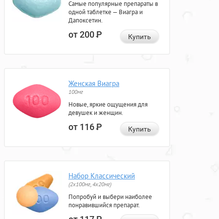
Самые популярные препараты в
одной таблетке — Виагра и
Дапоксетин.
от 200
Р
Купить
Женская Виагра
100мг
Новые, яркие ощущения для
девушек и женщин.
от 116
Р
Купить
Набор Классический
(2x100мг, 4x20мг)
Попробуй и выбери наиболее
понравившийся препарат.