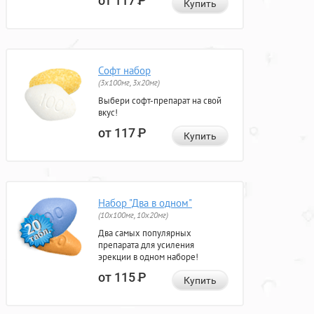
от 117
Р
Купить
Софт набор
(3x100мг, 3x20мг)
Выбери софт-препарат на свой
вкус!
от 117
Р
Купить
Набор "Два в одном"
(10x100мг, 10x20мг)
Два самых популярных
препарата для усиления
эрекции в одном наборе!
от 115
Р
Купить