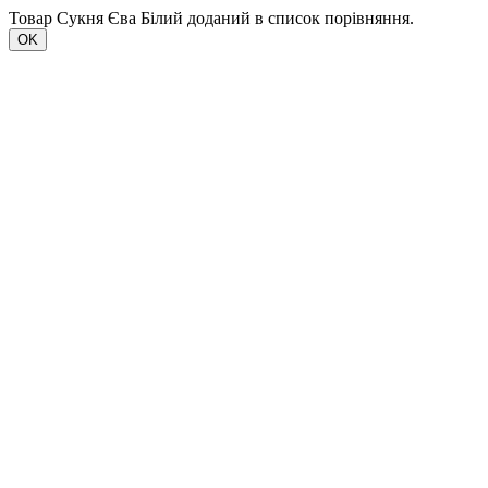
Товар Сукня Єва Білий доданий в список порівняння.
OK