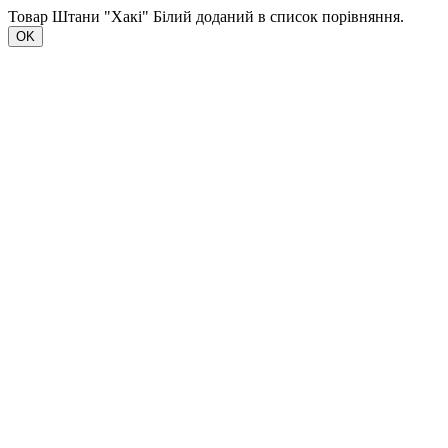
Товар Штани "Хакі" Білий доданий в список порівняння.
OK