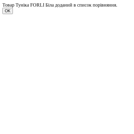
Товар Туніка FORLI Біла доданий в список порівняння.
OK