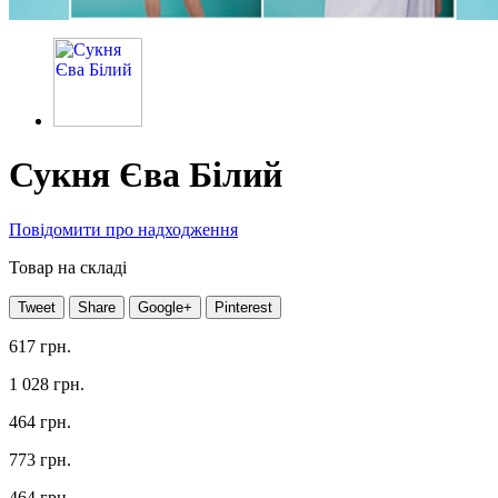
Сукня Єва Білий
Повідомити про надходження
Товар на складі
Tweet
Share
Google+
Pinterest
617 грн.
1 028 грн.
464 грн.
773 грн.
464 грн.