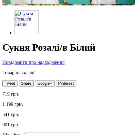
Сукня Розалі/в Білий
Повідомити про надходження
Товар на складі
Tweet
Share
Google+
Pinterest
719 грн.
1 199 грн.
541 грн.
901 грн.
Кількість: