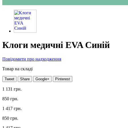
Клоги медичні EVA Синій
Повідомити про надходження
Товар на складі
Tweet
Share
Google+
Pinterest
1 131 грн.
850 грн.
1 417 грн.
850 грн.
1 417 грн.