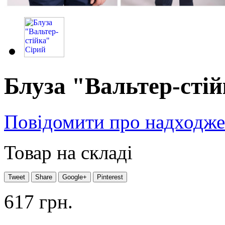
Блуза "Вальтер-сті
Повідомити про надходж
Товар на складі
Tweet
Share
Google+
Pinterest
617 грн.