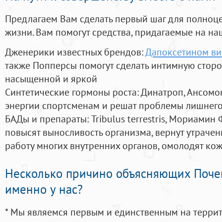
Предлагаем Вам сделать первый шаг для полноц
жизни. Вам помогут средства, придагаемые на на
Дженерики известных брендов:
Дапоксетином в
также Попперсы помогут сделать интимную стор
насыщенной и яркой
Синтетические гормоны роста
: Динатроп, Ансомо
энергии спортсменам и решат проблемы лишнего
БАДы и препараты:
Tribulus terrestris, Мориамин
повысят выносливость организма, вернут утрачен
работу многих внутренних органов, омолодят кожу
Несколько причино объясняющих Поче
именно у нас?
* Мы являемся первым и единственным на терри