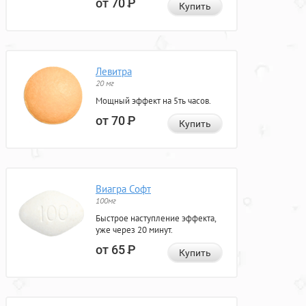
от 70
Р
Купить
Левитра
20 мг
Мощный эффект на 5ть часов.
от 70
Р
Купить
Виагра Софт
100мг
Быстрое наступление эффекта,
уже через 20 минут.
от 65
Р
Купить