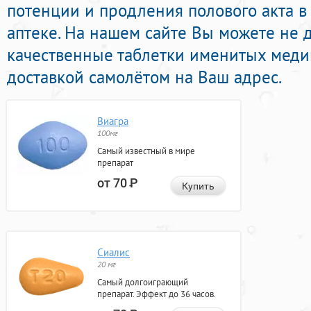
потенции и продления полового акта 
аптеке. На нашем сайте Вы можете не 
качественные таблетки именитых меди
доставкой самолётом на Ваш адрес.
Виагра
100мг
Самый известный в мире
препарат
от 70
Р
Купить
Сиалис
20 мг
Самый долгоиграющий
препарат. Эффект до 36 часов.