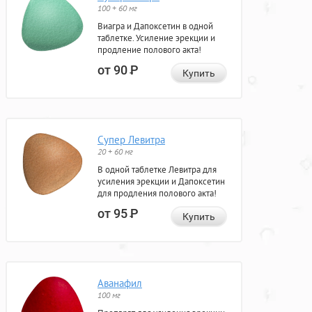
100 + 60 мг
Виагра и Дапоксетин в одной
таблетке. Усиление эрекции и
продление полового акта!
от 90
Р
Купить
Супер Левитра
20 + 60 мг
В одной таблетке Левитра для
усиления эрекции и Дапоксетин
для продления полового акта!
от 95
Р
Купить
Аванафил
100 мг