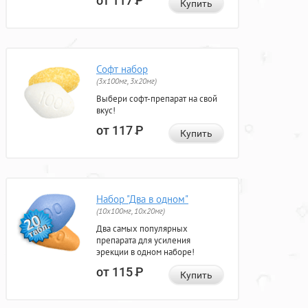
от 117
Р
Купить
Софт набор
(3x100мг, 3x20мг)
Выбери софт-препарат на свой
вкус!
от 117
Р
Купить
Набор "Два в одном"
(10x100мг, 10x20мг)
Два самых популярных
препарата для усиления
эрекции в одном наборе!
от 115
Р
Купить