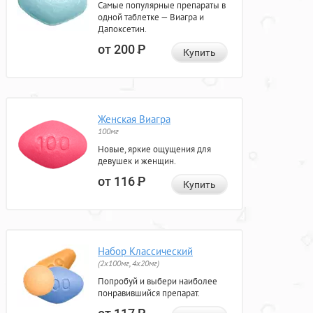
Самые популярные препараты в
одной таблетке — Виагра и
Дапоксетин.
от 200
Р
Купить
Женская Виагра
100мг
Новые, яркие ощущения для
девушек и женщин.
от 116
Р
Купить
Набор Классический
(2x100мг, 4x20мг)
Попробуй и выбери наиболее
понравившийся препарат.