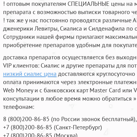
! оптовым покупателям СПЕЦИАЛЬНЫЕ цены на 
препарата с возможностью выписки товарного ч
! так же у нас постоянно проводятся различные
дженерики Левитры, Сиалиса и Силденафила по 
Cотрудники нашей фирмы прилагают максимальны
приобретение препаратов удобным для покупат
доставка препаратов осуществляется без выходн
VIP клиентов: Сиалис и другие препараты для пот
низкий сиалис цена
доставляются круглосуточно
оплата принимаются через электронные платежн
Web Money и с банковских карт Master Card или V
консультации в любое время можно обратиться
телефонам:
8
(800
)200-86-85
(
по России звонок бесплатный),
+7
(800
)200-86-85
(
Санкт-Петербург)
+7
(800
)200-86-85
(
Москва)