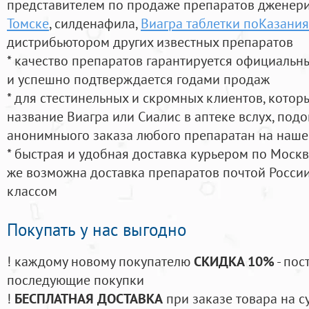
представителем по продаже препаратов дженер
Томске
, силденафила
,
Виагра таблетки поКазани
дистрибьютором других известных препаратов
* качество препаратов гарантируется официаль
и успешно подтверждается годами продаж
* для стестинельных и скромных клиентов, кото
название Виагра или Сиалис в аптеке вслух, под
анонимныого заказа любого препаратан на наше
* быстрая и удобная доставка курьером по Москве
же возможна доставка препаратов почтой России
классом
Покупать у нас выгодно
! каждому новому покупателю
СКИДКА 10%
- пос
последующие покупки
!
БЕСПЛАТНАЯ ДОСТАВКА
при заказе товара на с