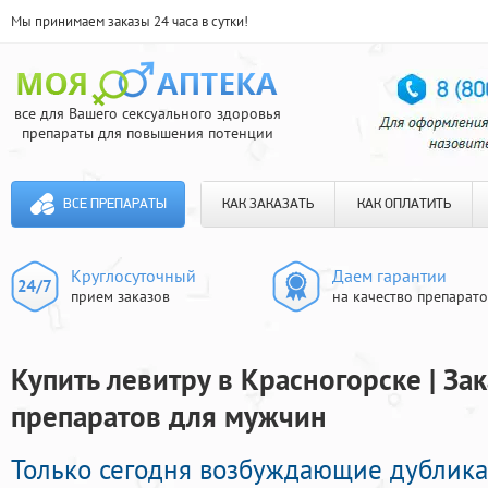
Мы принимаем заказы 24 часа в сутки!
все для Вашего сексуального здоровья
препараты для повышения потенции
ВСЕ ПРЕПАРАТЫ
КАК ЗАКАЗАТЬ
КАК ОПЛАТИТЬ
Круглосуточный
Даем гарантии
прием заказов
на качество препарат
Купить левитру в Красногорске | За
препаратов для мужчин
Только сегодня возбуждающие дублика