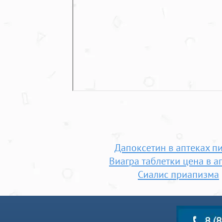
Дапоксетин в аптеках п
Виагра таблетки цена в а
Сиалис приапизма