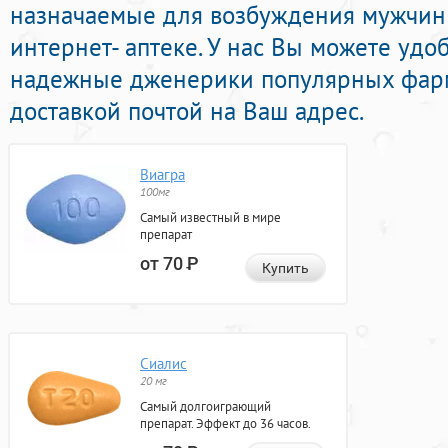
назначаемые для возбуждения мужчин
интернет- аптеке. У нас Вы можете удо
надежные дженерики популярных фарм
доставкой почтой на Ваш адрес.
Виагра
100мг
Самый известный в мире
препарат
от 70
Р
Купить
Сиалис
20 мг
Самый долгоиграющий
препарат. Эффект до 36 часов.