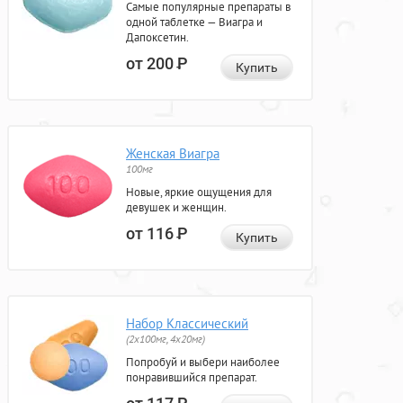
Самые популярные препараты в
одной таблетке — Виагра и
Дапоксетин.
от 200
Р
Купить
Женская Виагра
100мг
Новые, яркие ощущения для
девушек и женщин.
от 116
Р
Купить
Набор Классический
(2x100мг, 4x20мг)
Попробуй и выбери наиболее
понравившийся препарат.