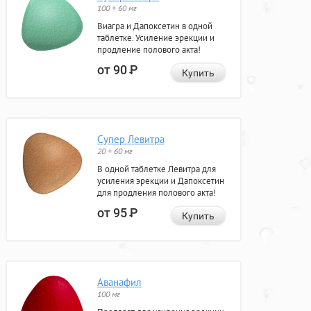
100 + 60 мг
Виагра и Дапоксетин в одной
таблетке. Усиление эрекции и
продление полового акта!
от 90
Р
Купить
Супер Левитра
20 + 60 мг
В одной таблетке Левитра для
усиления эрекции и Дапоксетин
для продления полового акта!
от 95
Р
Купить
Аванафил
100 мг