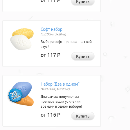
от 117
Р
Купить
Софт набор
(3x100мг, 3x20мг)
Выбери софт-препарат на свой
вкус!
от 117
Р
Купить
Набор "Два в одном"
(10x100мг, 10x20мг)
Два самых популярных
препарата для усиления
эрекции в одном наборе!
от 115
Р
Купить