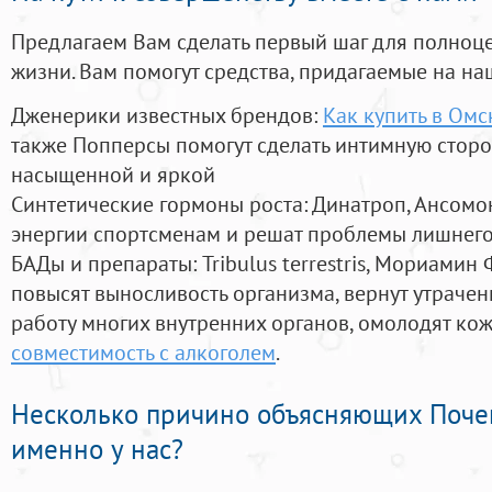
Предлагаем Вам сделать первый шаг для полноц
жизни. Вам помогут средства, придагаемые на на
Дженерики известных брендов:
Как купить в Омс
также Попперсы помогут сделать интимную стор
насыщенной и яркой
Синтетические гормоны роста
: Динатроп, Ансомо
энергии спортсменам и решат проблемы лишнего
БАДы и препараты:
Tribulus terrestris, Мориамин
повысят выносливость организма, вернут утрачен
работу многих внутренних органов, омолодят кожу
совместимость с алкоголем
.
Несколько причино объясняющих Поче
именно у нас?