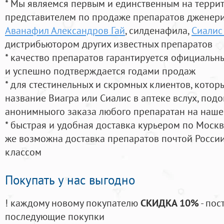
* Мы являемся первым и единственным на терри
представителем по продаже препаратов дженер
Аванафил Александров Гай
, силденафила
,
Сиалис 
дистрибьютором других известных препаратов
* качество препаратов гарантируется официаль
и успешно подтверждается годами продаж
* для стестинельных и скромных клиентов, кото
название Виагра или Сиалис в аптеке вслух, под
анонимныого заказа любого препаратан на наше
* быстрая и удобная доставка курьером по Москве
же возможна доставка препаратов почтой России
классом
Покупать у нас выгодно
! каждому новому покупателю
СКИДКА 10%
- пос
последующие покупки