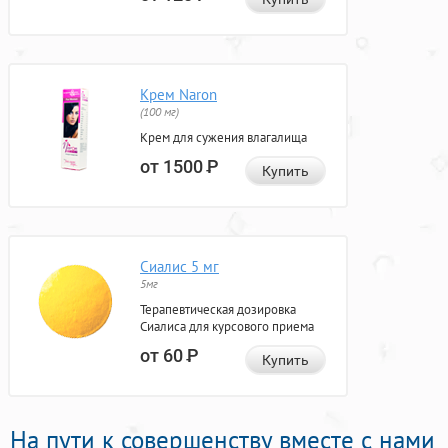
Крем Naron
(100 мг)
Крем для сужения влагалища
от 1500
Р
Купить
Сиалис 5 мг
5мг
Терапевтическая дозировка
Сиалиса для курсового приема
от 60
Р
Купить
На пути к совершенству вместе с нами