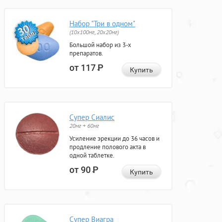
Набор "Три в одном"
(10x100мг, 20x20мг)
Большой набор из 3-х
препаратов.
от 117
Р
Купить
Супер Сиалис
20мг + 60мг
Усиление эрекции до 36 часов и
продление полового акта в
одной таблетке.
от 90
Р
Купить
Супер Виагра