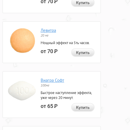
от 70
Р
Купить
Левитра
20 мг
Мощный эффект на 5ть часов.
от 70
Р
Купить
Виагра Софт
100мг
Быстрое наступление эффекта,
уже через 20 минут.
от 65
Р
Купить