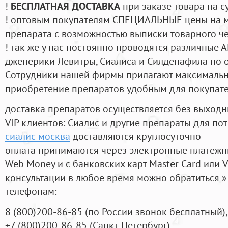
!
БЕСПЛАТНАЯ ДОСТАВКА
при заказе товара на с
! оптовым покупателям СПЕЦИАЛЬНЫЕ цены на 
препарата с возможностью выписки товарного ч
! так же у нас постоянно проводятся различные
дженерики Левитры, Сиалиса и Силденафила по 
Cотрудники нашей фирмы прилагают максимальны
приобретение препаратов удобным для покупат
доставка препаратов осуществляется без выходн
VIP клиентов: Сиалис и другие препараты для пот
сиалис москва
доставляются круглосуточно
оплата принимаются через электронные платежн
Web Money и с банковских карт Master Card или V
консультации в любое время можно обратиться
телефонам:
8
(800
)200-86-85
(
по России звонок бесплатный),
+7
(800
)200-86-85
(
Санкт-Петербург)