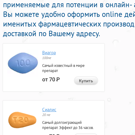
применяемые для потенции в онлайн- а
Вы можете удобно оформить online д
именитых фармацевтических производи
доставкой по Вашему адресу.
Виагра
100мг
Самый известный в мире
препарат
от 70
Р
Купить
Сиалис
20 мг
Самый долгоиграющий
препарат. Эффект до 36 часов.