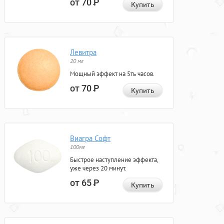
от 70
Р
Купить
Левитра
20 мг
Мощный эффект на 5ть часов.
от 70
Р
Купить
Виагра Софт
100мг
Быстрое наступление эффекта,
уже через 20 минут.
от 65
Р
Купить