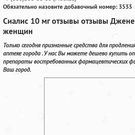
Обязательно назовите добавочный номер: 3533
Сиалис 10 мг отзывы отзывы Джене
женщин
Только сегодня признанные средства для продлени
аптеке города . У нас Вы можете дешево купить on
препараты востребованных фармацевтических фи
Ваш город.