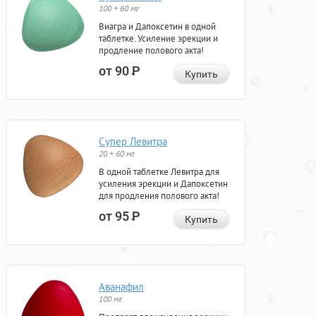
100 + 60 мг
Виагра и Дапоксетин в одной
таблетке. Усиление эрекции и
продление полового акта!
от 90
Р
Купить
Супер Левитра
20 + 60 мг
В одной таблетке Левитра для
усиления эрекции и Дапоксетин
для продления полового акта!
от 95
Р
Купить
Аванафил
100 мг