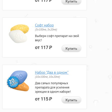
от 117
Р
Купить
Софт набор
(3x100мг, 3x20мг)
Выбери софт-препарат на свой
вкус!
от 117
Р
Купить
Набор "Два в одном"
(10x100мг, 10x20мг)
Два самых популярных
препарата для усиления
эрекции в одном наборе!
от 115
Р
Купить