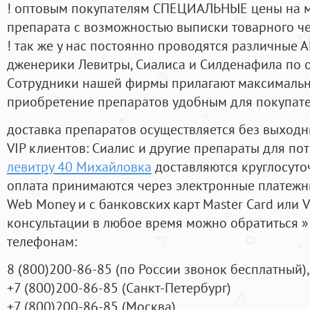
! оптовым покупателям СПЕЦИАЛЬНЫЕ цены на 
препарата с возможностью выписки товарного ч
! так же у нас постоянно проводятся различные
дженерики Левитры, Сиалиса и Силденафила по 
Cотрудники нашей фирмы прилагают максимальны
приобретение препаратов удобным для покупат
доставка препаратов осуществляется без выходн
VIP клиентов: Сиалис и другие препараты для пот
левитру 40 Михайловка
доставляются круглосуто
оплата принимаются через электронные платежн
Web Money и с банковских карт Master Card или V
консультации в любое время можно обратиться
телефонам:
8
(800
)200-86-85
(
по России звонок бесплатный),
+7
(800
)200-86-85
(
Санкт-Петербург)
+7
(800
)200-86-85
(
Москва)