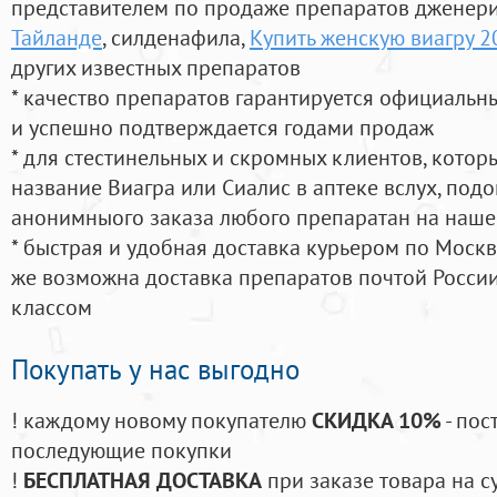
представителем по продаже препаратов дженер
Тайланде
, силденафила
,
Купить женскую виагру 2
других известных препаратов
* качество препаратов гарантируется официаль
и успешно подтверждается годами продаж
* для стестинельных и скромных клиентов, кото
название Виагра или Сиалис в аптеке вслух, под
анонимныого заказа любого препаратан на наше
* быстрая и удобная доставка курьером по Москве
же возможна доставка препаратов почтой России
классом
Покупать у нас выгодно
! каждому новому покупателю
СКИДКА 10%
- пос
последующие покупки
!
БЕСПЛАТНАЯ ДОСТАВКА
при заказе товара на с