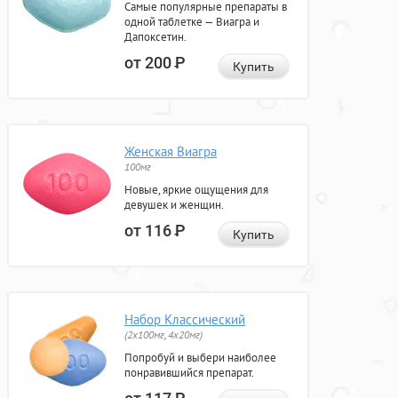
Самые популярные препараты в
одной таблетке — Виагра и
Дапоксетин.
от 200
Р
Купить
Женская Виагра
100мг
Новые, яркие ощущения для
девушек и женщин.
от 116
Р
Купить
Набор Классический
(2x100мг, 4x20мг)
Попробуй и выбери наиболее
понравившийся препарат.