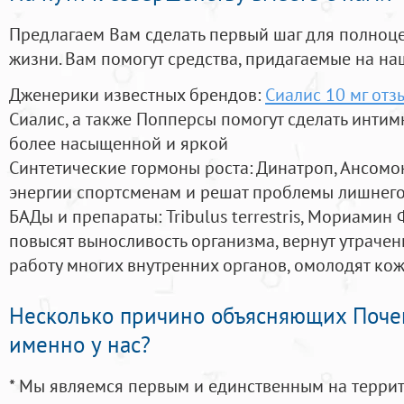
Предлагаем Вам сделать первый шаг для полноц
жизни. Вам помогут средства, придагаемые на на
Дженерики известных брендов:
Сиалис 10 мг от
Сиалис, а также Попперсы помогут сделать инти
более насыщенной и яркой
Синтетические гормоны роста
: Динатроп, Ансомо
энергии спортсменам и решат проблемы лишнего
БАДы и препараты:
Tribulus terrestris, Мориамин
повысят выносливость организма, вернут утрачен
работу многих внутренних органов, омолодят кожу
Несколько причино объясняющих Поче
именно у нас?
* Мы являемся первым и единственным на терри