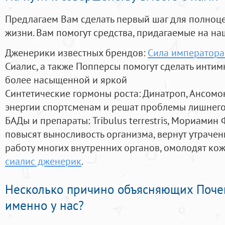
Предлагаем Вам сделать первый шаг для полноц
жизни. Вам помогут средства, придагаемые на на
Дженерики известных брендов:
Сила императора
Сиалис, а также Попперсы помогут сделать инти
более насыщенной и яркой
Синтетические гормоны роста
: Динатроп, Ансомо
энергии спортсменам и решат проблемы лишнего
БАДы и препараты:
Tribulus terrestris, Мориамин
повысят выносливость организма, вернут утрачен
работу многих внутренних органов, омолодят кожу
сиалис дженерик
.
Несколько причино объясняющих Поче
именно у нас?