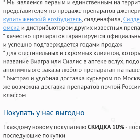
* Мы являемся первым и единственным на терри
представителем по продаже препаратов дженер
купить женский возбудитель
, силденафила
,
Силде
омска
и дистрибьютором других известных преп
* качество препаратов гарантируется официаль
и успешно подтверждается годами продаж
* для стестинельных и скромных клиентов, кото
название Виагра или Сиалис в аптеке вслух, под
анонимныого заказа любого препаратан на наше
* быстрая и удобная доставка курьером по Москве
же возможна доставка препаратов почтой России
классом
Покупать у нас выгодно
! каждому новому покупателю
СКИДКА 10%
- пос
последующие покупки