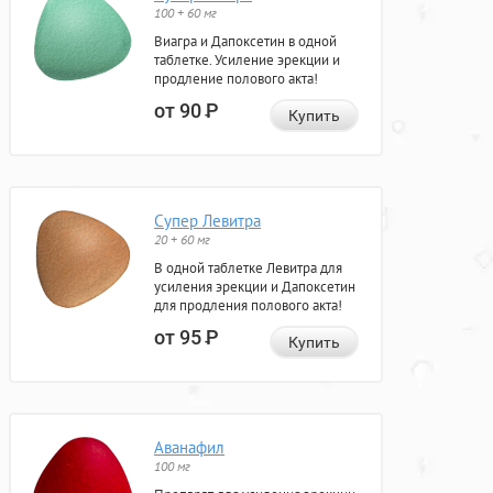
100 + 60 мг
Виагра и Дапоксетин в одной
таблетке. Усиление эрекции и
продление полового акта!
от 90
Р
Купить
Супер Левитра
20 + 60 мг
В одной таблетке Левитра для
усиления эрекции и Дапоксетин
для продления полового акта!
от 95
Р
Купить
Аванафил
100 мг