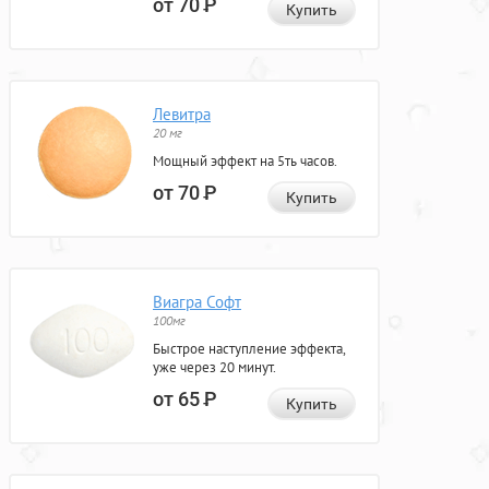
от 70
Р
Купить
Левитра
20 мг
Мощный эффект на 5ть часов.
от 70
Р
Купить
Виагра Софт
100мг
Быстрое наступление эффекта,
уже через 20 минут.
от 65
Р
Купить