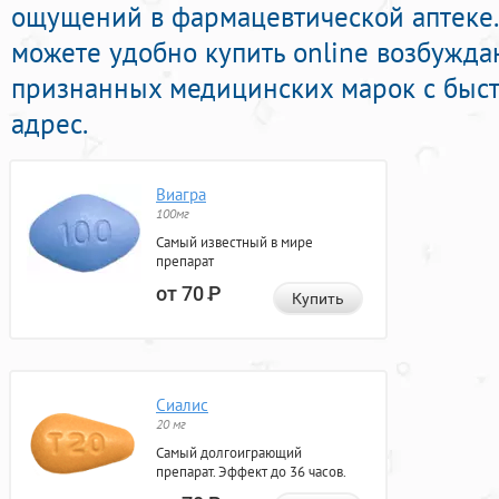
ощущений в фармацевтической аптеке.
можете удобно купить online возбужд
признанных медицинских марок с быст
адрес.
Виагра
100мг
Самый известный в мире
препарат
от 70
Р
Купить
Сиалис
20 мг
Самый долгоиграющий
препарат. Эффект до 36 часов.