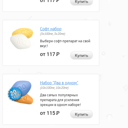
от 117
Р
Купить
Софт набор
(3x100мг, 3x20мг)
Выбери софт-препарат на свой
вкус!
от 117
Р
Купить
Набор "Два в одном"
(10x100мг, 10x20мг)
Два самых популярных
препарата для усиления
эрекции в одном наборе!
от 115
Р
Купить