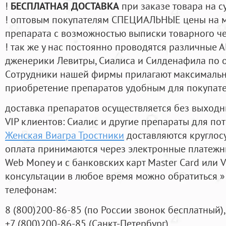
!
БЕСПЛАТНАЯ ДОСТАВКА
при заказе товара на с
! оптовым покупателям СПЕЦИАЛЬНЫЕ цены на 
препарата с возможностью выписки товарного ч
! так же у нас постоянно проводятся различные
дженерики Левитры, Сиалиса и Силденафила по 
Cотрудники нашей фирмы прилагают максимальны
приобретение препаратов удобным для покупат
доставка препаратов осуществляется без выходн
VIP клиентов: Сиалис и другие препараты для пот
Женская Виагра Тростники
доставляются круглос
оплата принимаются через электронные платежн
Web Money и с банковских карт Master Card или V
консультации в любое время можно обратиться
телефонам:
8
(800
)200-86-85
(
по России звонок бесплатный),
+7
(800
)200-86-85
(
Санкт-Петербург)