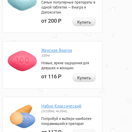
Самые популярные препараты в
одной таблетке — Виагра и
Дапоксетин.
от 200
Р
Купить
Женская Виагра
100мг
Новые, яркие ощущения для
девушек и женщин.
от 116
Р
Купить
Набор Классический
(2x100мг, 4x20мг)
Попробуй и выбери наиболее
понравившийся препарат.