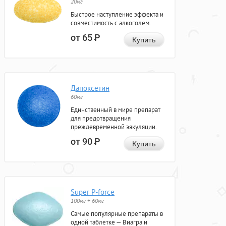
20мг
Быстрое наступление эффекта и
совместимость с алкоголем.
от 65
Р
Купить
Дапоксетин
60мг
Единственный в мире препарат
для предотвращения
преждевременной эякуляции.
от 90
Р
Купить
Super P-force
100мг + 60мг
Самые популярные препараты в
одной таблетке — Виагра и