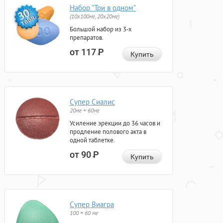
Набор "Три в одном"
(10x100мг, 20x20мг)
Большой набор из 3-х
препаратов.
от 117
Р
Купить
Супер Сиалис
20мг + 60мг
Усиление эрекции до 36 часов и
продление полового акта в
одной таблетке.
от 90
Р
Купить
Супер Виагра
100 + 60 мг