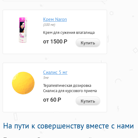
Крем Naron
(100 мг)
Крем для сужения влагалища
от 1500
Р
Купить
Сиалис 5 мг
5мг
Терапевтическая дозировка
Сиалиса для курсового приема
от 60
Р
Купить
На пути к совершенству вместе с нами