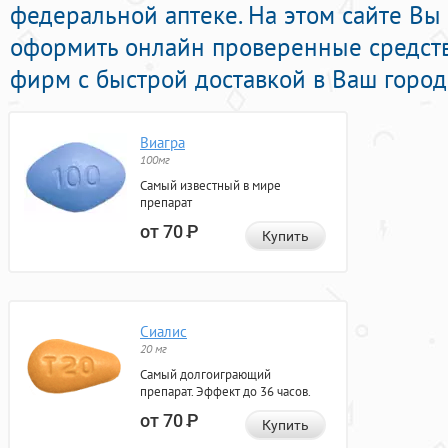
федеральной аптеке. На этом сайте Вы
оформить онлайн проверенные средст
фирм с быстрой доставкой в Ваш город
Виагра
100мг
Самый известный в мире
препарат
от 70
Р
Купить
Сиалис
20 мг
Самый долгоиграющий
препарат. Эффект до 36 часов.
от 70
Р
Купить