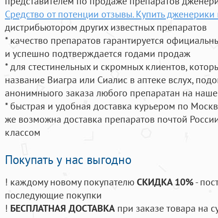
представителем по продаже препаратов дженер
Средство от потенции отзывы. Купить дженерики 
дистрибьютором других известных препаратов
* качество препаратов гарантируется официаль
и успешно подтверждается годами продаж
* для стестинельных и скромных клиентов, кото
название Виагра или Сиалис в аптеке вслух, под
анонимныого заказа любого препаратан на наше
* быстрая и удобная доставка курьером по Москве
же возможна доставка препаратов почтой России
классом
Покупать у нас выгодно
! каждому новому покупателю
СКИДКА 10%
- пос
последующие покупки
!
БЕСПЛАТНАЯ ДОСТАВКА
при заказе товара на с