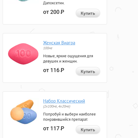
Дапоксетин.
от 200
Р
Купить
Женская Виагра
100мг
Новые, яркие ощущения для
девушек и женщин.
от 116
Р
Купить
Набор Классический
(2x100мг, 4x20мг)
Попробуй и выбери наиболее
понравившийся препарат.
от 117
Р
Купить