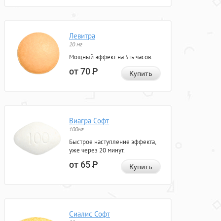
Левитра
20 мг
Мощный эффект на 5ть часов.
от 70
Р
Купить
Виагра Софт
100мг
Быстрое наступление эффекта,
уже через 20 минут.
от 65
Р
Купить
Сиалис Софт