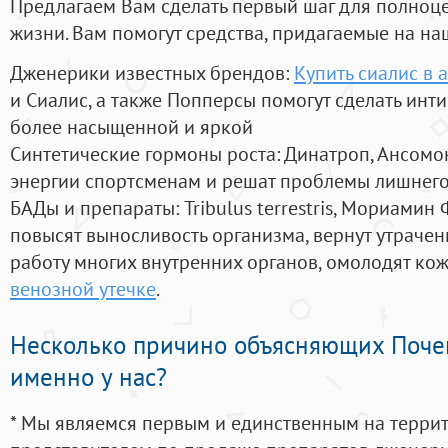
Предлагаем Вам сделать первый шаг для полноц
жизни. Вам помогут средства, придагаемые на на
Дженерики известных брендов:
Купить сиалис в 
и Сиалис, а также Попперсы помогут сделать ин
более насыщенной и яркой
Синтетические гормоны роста
: Динатроп, Ансомо
энергии спортсменам и решат проблемы лишнего
БАДы и препараты:
Tribulus terrestris, Мориамин
повысят выносливость организма, вернут утрачен
работу многих внутренних органов, омолодят кожу
венозной утечке
.
Несколько причино объясняющих Поче
именно у нас?
* Мы являемся первым и единственным на терри