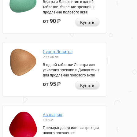
Виагра и Дапоксетин в одной
таблетке. Усиление эрекции и
продление полового акта!
от 90
Р
Купить
Супер Левитра
20 + 60 мг
В одной таблетке Левитра для
усиления эрекции и Дапоксетин
для продления полового акта!
от 95
Р
Купить
Аванафил
100 мг
Препарат для усиления эрекции
нового поколения!