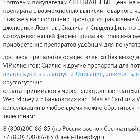
! оптовым покупателям СПЕЦИАЛЬНЫЕ цены на 
препарата с возможностью выписки товарного ч
! так же у нас постоянно проводятся различные
дженерики Левитры, Сиалиса и Силденафила по 
Cотрудники нашей фирмы прилагают максимальны
приобретение препаратов удобным для покупат
доставка препаратов осуществляется без выходн
VIP клиентов: Сиалис и другие препараты для пот
виагра купить в златоусте. Описание, стоимость, 
круглосуточно
оплата принимаются через электронные платежн
Web Money и с банковских карт Master Card или V
консультации в любое время можно обратиться
телефонам:
8
(800
)200-86-85
(
по России звонок бесплатный),
+7
(800
)200-86-85
(
Санкт-Петербург)