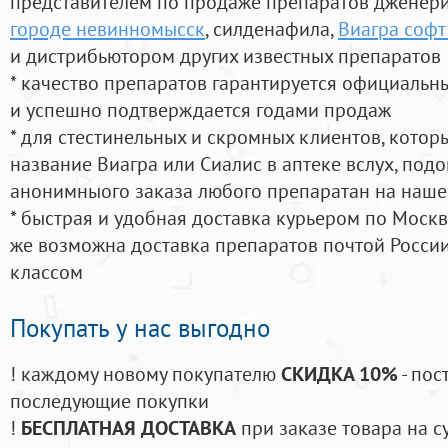
представителем по продаже препаратов дженер
городе невинномысск
, силденафила
,
Виагра софт
и дистрибьютором других известных препаратов
* качество препаратов гарантируется официаль
и успешно подтверждается годами продаж
* для стестинельных и скромных клиентов, кото
название Виагра или Сиалис в аптеке вслух, под
анонимныого заказа любого препаратан на наше
* быстрая и удобная доставка курьером по Москве
же возможна доставка препаратов почтой России
классом
Покупать у нас выгодно
! каждому новому покупателю
СКИДКА 10%
- пос
последующие покупки
!
БЕСПЛАТНАЯ ДОСТАВКА
при заказе товара на с