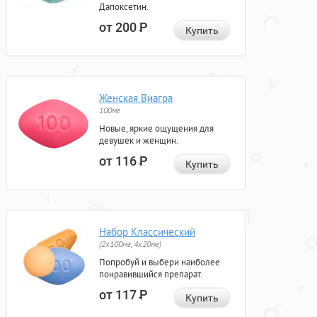
Дапоксетин.
от 200
Р
Купить
Женская Виагра
100мг
Новые, яркие ощущения для
девушек и женщин.
от 116
Р
Купить
Набор Классический
(2x100мг, 4x20мг)
Попробуй и выбери наиболее
понравившийся препарат.
от 117
Р
Купить