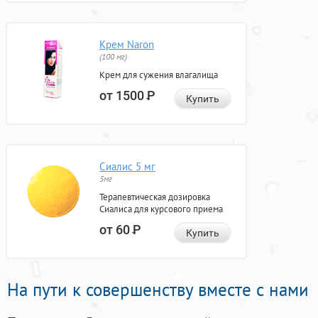
Крем Naron
(100 мг)
Крем для сужения влагалища
от 1500
Р
Купить
Сиалис 5 мг
5мг
Терапевтическая дозировка
Сиалиса для курсового приема
от 60
Р
Купить
На пути к совершенству вместе с нами