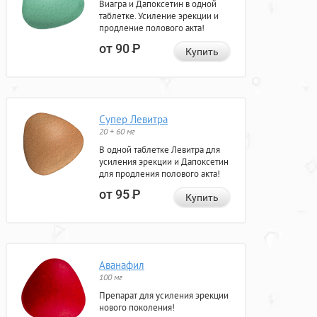
Виагра и Дапоксетин в одной
таблетке. Усиление эрекции и
продление полового акта!
от 90
Р
Купить
Супер Левитра
20 + 60 мг
В одной таблетке Левитра для
усиления эрекции и Дапоксетин
для продления полового акта!
от 95
Р
Купить
Аванафил
100 мг
Препарат для усиления эрекции
нового поколения!