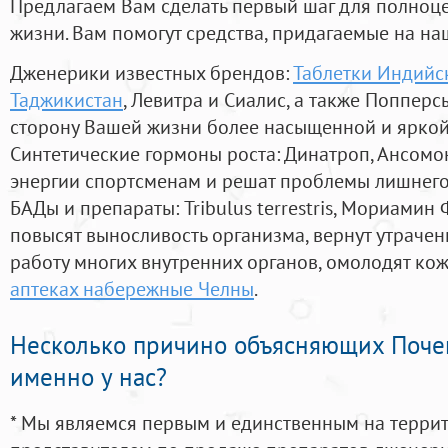
Предлагаем Вам сделать первый шаг для полноц
жизни. Вам помогут средства, придагаемые на на
Дженерики известных брендов:
Таблетки Индийс
Таджикистан
, Левитра и Сиалис, а также Поппер
сторону Вашей жизни более насыщенной и ярко
Синтетические гормоны роста
: Динатроп, Ансомо
энергии спортсменам и решат проблемы лишнего
БАДы и препараты:
Tribulus terrestris, Мориамин
повысят выносливость организма, вернут утрачен
работу многих внутренних органов, омолодят кожу
аптеках набережные Челны
.
Несколько причино объясняющих Поче
именно у нас?
* Мы являемся первым и единственным на терри