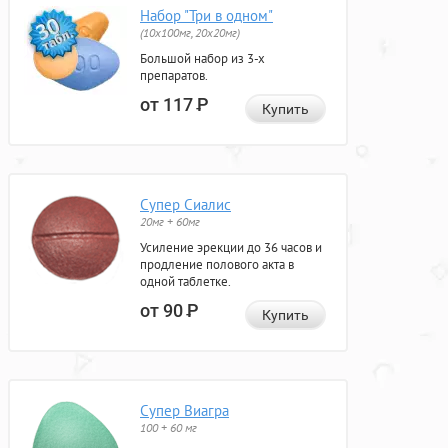
Набор "Три в одном"
(10x100мг, 20x20мг)
Большой набор из 3-х
препаратов.
от 117
Р
Купить
Супер Сиалис
20мг + 60мг
Усиление эрекции до 36 часов и
продление полового акта в
одной таблетке.
от 90
Р
Купить
Супер Виагра
100 + 60 мг