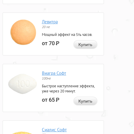
Левитра
20 мг
Мощный эффект на 5ть часов.
от 70
Р
Купить
Виагра Софт
100мг
Быстрое наступление эффекта,
уже через 20 минут.
от 65
Р
Купить
Сиалис Софт