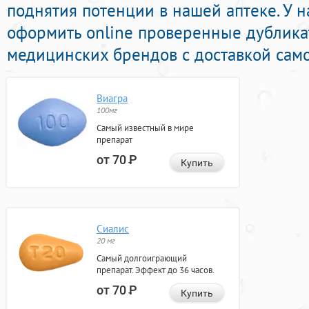
поднятия потенции в нашей аптеке. У 
оформить online проверенные дублик
медицинских брендов с доставкой само
Виагра
100мг
Самый известный в мире
препарат
от 70
Р
Купить
Сиалис
20 мг
Самый долгоиграющий
препарат. Эффект до 36 часов.
от 70
Р
Купить