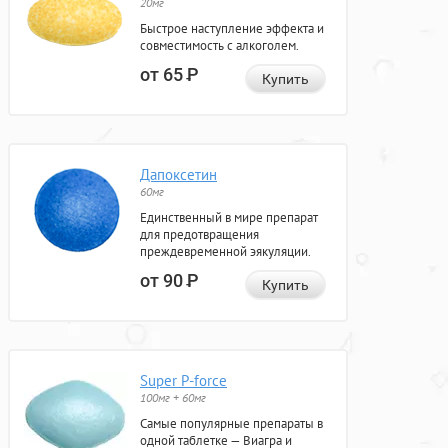
20мг
Быстрое наступление эффекта и
совместимость с алкоголем.
от 65
Р
Купить
Дапоксетин
60мг
Единственный в мире препарат
для предотвращения
преждевременной эякуляции.
от 90
Р
Купить
Super P-force
100мг + 60мг
Самые популярные препараты в
одной таблетке — Виагра и