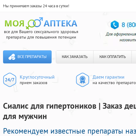
Мы принимаем заказы 24 часа в сутки!
все для Вашего сексуального здоровья
препараты для повышения потенции
ВСЕ ПРЕПАРАТЫ
КАК ЗАКАЗАТЬ
КАК ОПЛАТИТЬ
Круглосуточный
Даем гарантии
прием заказов
на качество препарат
Сиалис для гипертоников | Заказ д
для мужчин
Рекомендуем известные препараты на