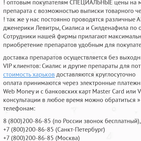
! оптовым покупателям СПЕЦИАЛЬНЫЕ цены на 
препарата с возможностью выписки товарного ч
! так же у нас постоянно проводятся различные
дженерики Левитры, Сиалиса и Силденафила по 
Cотрудники нашей фирмы прилагают максимальны
приобретение препаратов удобным для покупат
доставка препаратов осуществляется без выходн
VIP клиентов: Сиалис и другие препараты для пот
стоимость харьков
доставляются круглосуточно
оплата принимаются через электронные платежн
Web Money и с банковских карт Master Card или V
консультации в любое время можно обратиться
телефонам:
8
(800
)200-86-85
(
по России звонок бесплатный),
+7
(800
)200-86-85
(
Санкт-Петербург)
+7
(800
)200-86-85
(
Москва)